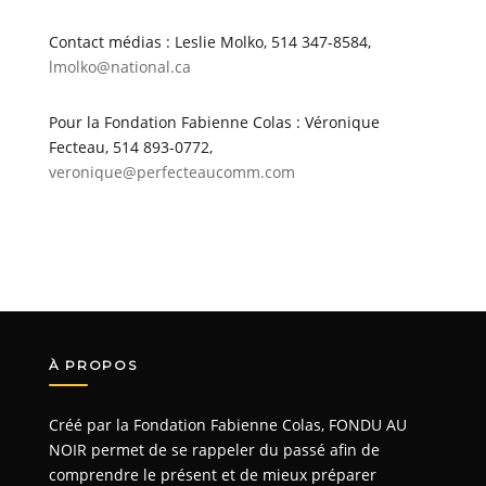
Contact médias : Leslie Molko, 514 347-8584,
lmolko@national.ca
Pour la Fondation Fabienne Colas : Véronique
Fecteau, 514 893-0772,
veronique@perfecteaucomm.com
À PROPOS
Créé par la Fondation Fabienne Colas, FONDU AU
NOIR permet de se rappeler du passé afin de
comprendre le présent et de mieux préparer