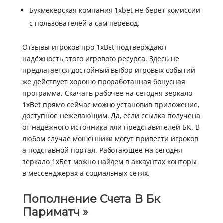
Букмекерская компания 1xbet не берет комиссии
с пользователей а сам перевод.
Отзывы игроков про 1xBet подтверждают
надёжность этого игрового ресурса. Здесь не
предлагается достойный выбор игровых событий
же действует хорошо проработанная бонусная
программа. Скачать рабочее на сегодня зеркало
1xBet прямо сейчас можно установив приложение,
доступное нежелающим. Да, если ссылка получена
от надежного источника или представителей БК. В
любом случае мошенники могут привести игроков
а подставной портал. Работающее на сегодня
зеркало 1хБет можно найдем в аккаунтах конторы
в мессенджерах а социальных сетях.
Пополнение Счета В Бк
Париматч »