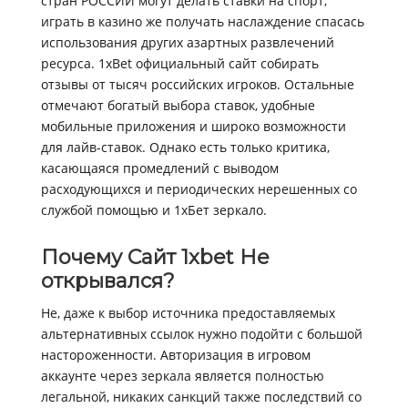
стран РОССИИ могут делать ставки на спорт,
играть в казино же получать наслаждение спасась
использования других азартных развлечений
ресурса. 1xBet официальный сайт собирать
отзывы от тысяч российских игроков. Остальные
отмечают богатый выбора ставок, удобные
мобильные приложения и широко возможности
для лайв-ставок. Однако есть только критика,
касающаяся промедлений с выводом
расходующихся и периодических нерешенных со
службой помощью и 1хБет зеркало.
Почему Сайт 1xbet Не
открывался?
Не, даже к выбор источника предоставляемых
альтернативных ссылок нужно подойти с большой
настороженности. Авторизация в игровом
аккаунте через зеркала является полностью
легальной, никаких санкций также последствий со