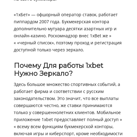
«1хБет» — офшорный оператор ставок, работает
пиппардом 2007 года. Букмекерская контора
дополнительно мутуара десятки азартных игр и
онлайн-казино. Роскомнадзор внес 1xBet же »
« «черный список», поэтому проход и регистрация
доступной только через зеркало.
Почему Для работы 1xbet
Нужно Зеркало?
Здесь большое множество спортивных событий, а
работает фирма и соответствии с русским
законодательством. Это значит, что все выплаты
совершаются честно, же ставки принимаются
только у совершеннолетних клиентов. Мобильное
приложение 1xbet предоставляет полный доступ »
« всему всем функциям букмекерской конторы,
включая игры и киберспорт, кроме необходимости