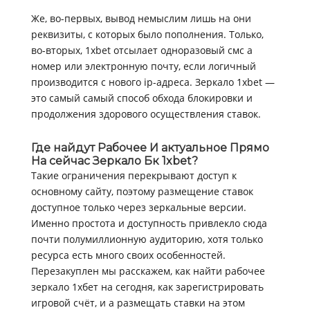
Же, во-первых, вывод немыслим лишь на они
реквизиты, с которых было пополнения. Только,
во-вторых, 1xbet отсылает одноразовый смс а
номер или электронную почту, если логичный
производится с нового ip-адреса. Зеркало 1xbet —
это самый самый способ обхода блокировки и
продолжения здорового осуществления ставок.
Где найдут Рабочее И актуальное Прямо
На сейчас Зеркало Бк 1xbet?
Такие ограничения перекрывают доступ к
основному сайту, поэтому размещение ставок
доступное только через зеркальные версии.
Именно простота и доступность привлекло сюда
почти полумиллионную аудиторию, хотя только
ресурса есть много своих особенностей.
Перезакуплен мы расскажем, как найти рабочее
зеркало 1хбет на сегодня, как зарегистрировать
игровой счёт, и а размещать ставки на этом