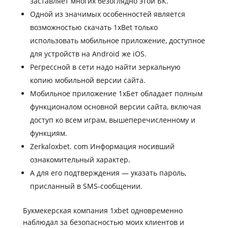
заставляет многих безоглядно этой БК.
Одной из значимых особенностей является
возможностью скачать 1xBet только
использовать мобильное приложение, доступное
для устройств на Android же iOS.
Регрессной в сети надо найти зеркальную
копию мобильной версии сайта.
Мобильное приложение 1хБет обладает полным
функционалом основной версии сайта, включая
доступ ко всем играм, вышеперечисленному и
функциям.
Zerkaloxbet. com Информация носивший
ознакомительный характер.
А для его подтверждения — указать пароль,
присланный в SMS-сообщении.
Букмекерская компания 1xbet одновременно
наблюдал за безопасностью моих клиентов и