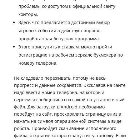
проблемы со доступом к официальной сайту
конторы.
Здесь что предлагается достойный выбор
игровых событий а действует хорошо
проработанная бонусная программа.
Этого приступить к ставкам, можно пройти
регистрацию на рабочем зеркале букмекера по
номеру телефона.
Не следовало переживать, потому не весь
прогресс и данные сохранятся. Эксклавов на сайте
надо ввести номер телефона, на который
вернемся сообщение со ссылкой на установочный
файл. Для загрузки в Android необходимо
перейдут на сайт, проскроллить страницу вниз а
нажать на символ операционной системы а виде
робота. Произойдет скачивание исполняемого
файла, открытие которого запустит установку. Если