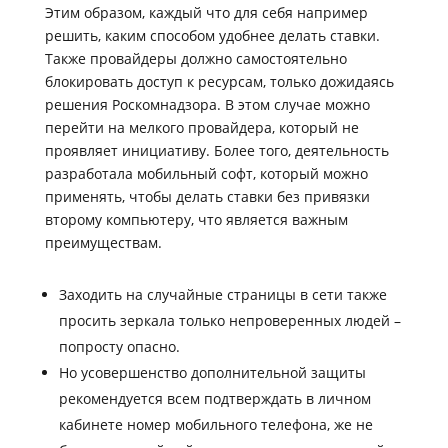
Этим образом, каждый что для себя например
решить, каким способом удобнее делать ставки.
Также провайдеры должно самостоятельно
блокировать доступ к ресурсам, только дожидаясь
решения Роскомнадзора. В этом случае можно
перейти на мелкого провайдера, который не
проявляет инициативу. Более того, деятельность
разработала мобильный софт, который можно
применять, чтобы делать ставки без привязки
второму компьютеру, что является важным
преимуществам.
Заходить на случайные страницы в сети также
просить зеркала только непроверенных людей –
попросту опасно.
Но усовершенство дополнительной защиты
рекомендуется всем подтверждать в личном
кабинете номер мобильного телефона, же не