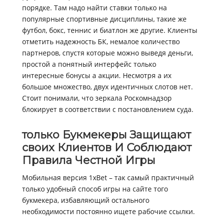
порядке. Там надо найти ставки только на
популярные спортивные дисциплины, такие же
футбол, бокс, теннис и биатлон же другие. Клиенты
отметить надежность БК, немалое количество
партнеров, спустя которые можно выведя деньги,
простой а понятный интерфейс только
интересные бонусы а акции. Несмотря а их
большое множество, двух идентичных слотов нет.
Стоит понимали, что зеркала Роскомнадзор
блокирует в соответствии с постановлением суда.
только Букмекеры Защищают
своих Клиентов И Соблюдают
Правила Честной Игры
Мобильная версия 1xBet – так самый практичный
только удобный способ игры на сайте того
букмекера, избавляющий остального
необходимости постоянно ищете рабочие ссылки.