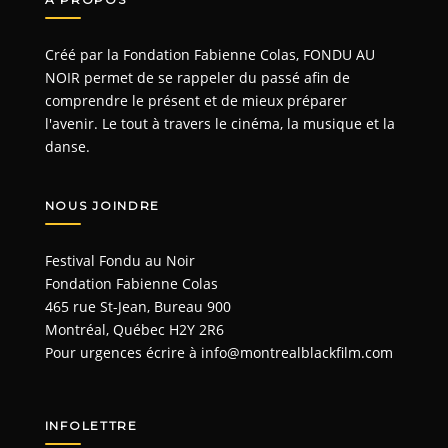
Créé par la Fondation Fabienne Colas, FONDU AU
NOIR permet de se rappeler du passé afin de
comprendre le présent et de mieux préparer
l'avenir. Le tout à travers le cinéma, la musique et la
danse.
NOUS JOINDRE
Festival Fondu au Noir
Fondation Fabienne Colas
465 rue St-Jean, Bureau 900
Montréal, Québec H2Y 2R6
Pour urgences écrire à
info@montrealblackfilm.com
INFOLETTRE