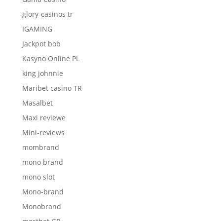
glory-casinos tr
IGAMING
Jackpot bob
Kasyno Online PL
king johnnie
Maribet casino TR
Masalbet
Maxi reviewe
Mini-reviews
mombrand
mono brand
mono slot
Mono-brand
Monobrand