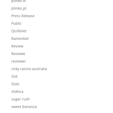
plinko in
plinko_pl
Press Release
Public
Qizilbilet
Ramenbet
Review
Reviewe
reviewer
ricky casino australia
Slot
Slots
slottica
sugar rush
sweet bonanza