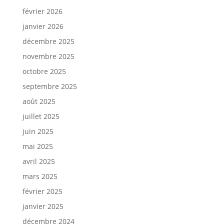
février 2026
janvier 2026
décembre 2025
novembre 2025
octobre 2025
septembre 2025
août 2025
juillet 2025
juin 2025
mai 2025
avril 2025
mars 2025
février 2025
janvier 2025
décembre 2024