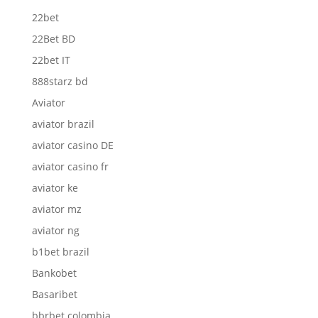
22bet
22Bet BD
22bet IT
888starz bd
Aviator
aviator brazil
aviator casino DE
aviator casino fr
aviator ke
aviator mz
aviator ng
b1bet brazil
Bankobet
Basaribet
bbrbet colombia