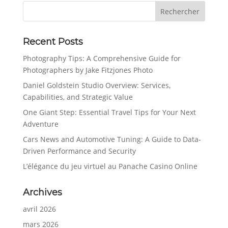
Recent Posts
Photography Tips: A Comprehensive Guide for
Photographers by Jake Fitzjones Photo
Daniel Goldstein Studio Overview: Services,
Capabilities, and Strategic Value
One Giant Step: Essential Travel Tips for Your Next
Adventure
Cars News and Automotive Tuning: A Guide to Data-
Driven Performance and Security
L’élégance du jeu virtuel au Panache Casino Online
Archives
avril 2026
mars 2026