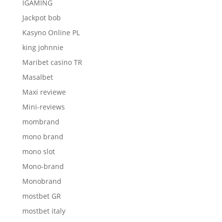
IGAMING
Jackpot bob
Kasyno Online PL
king johnnie
Maribet casino TR
Masalbet
Maxi reviewe
Mini-reviews
mombrand
mono brand
mono slot
Mono-brand
Monobrand
mostbet GR
mostbet italy