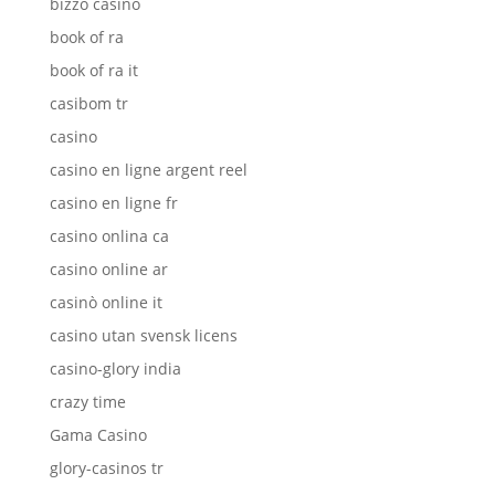
bizzo casino
book of ra
book of ra it
casibom tr
casino
casino en ligne argent reel
casino en ligne fr
casino onlina ca
casino online ar
casinò online it
casino utan svensk licens
casino-glory india
crazy time
Gama Casino
glory-casinos tr