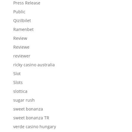
Press Release
Public
Qizilbilet
Ramenbet
Review
Reviewe
reviewer
ricky casino australia
Slot
Slots
slottica
sugar rush
sweet bonanza
sweet bonanza TR
verde casino hungary