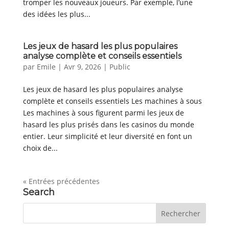
tromper les nouveaux joueurs. Par exemple, l’une
des idées les plus...
Les jeux de hasard les plus populaires
analyse complète et conseils essentiels
par
Emile
|
Avr 9, 2026
|
Public
Les jeux de hasard les plus populaires analyse
complète et conseils essentiels Les machines à sous
Les machines à sous figurent parmi les jeux de
hasard les plus prisés dans les casinos du monde
entier. Leur simplicité et leur diversité en font un
choix de...
« Entrées précédentes
Search