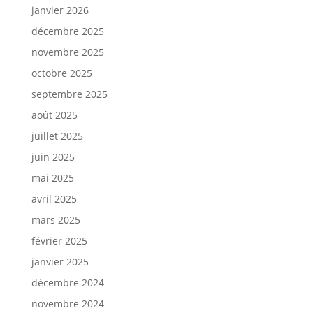
janvier 2026
décembre 2025
novembre 2025
octobre 2025
septembre 2025
août 2025
juillet 2025
juin 2025
mai 2025
avril 2025
mars 2025
février 2025
janvier 2025
décembre 2024
novembre 2024