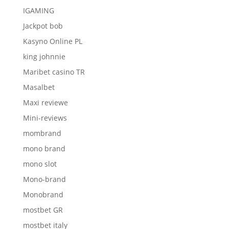
IGAMING
Jackpot bob
Kasyno Online PL
king johnnie
Maribet casino TR
Masalbet
Maxi reviewe
Mini-reviews
mombrand
mono brand
mono slot
Mono-brand
Monobrand
mostbet GR
mostbet italy