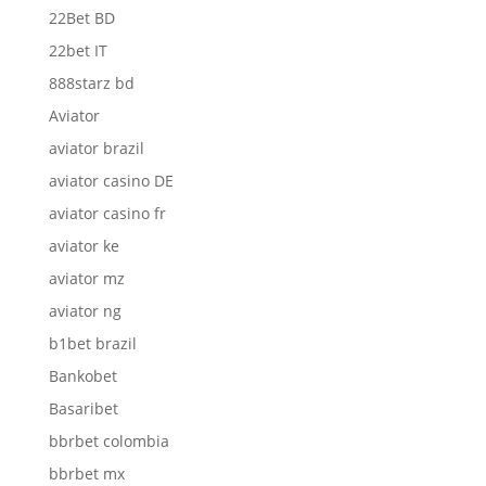
22Bet BD
22bet IT
888starz bd
Aviator
aviator brazil
aviator casino DE
aviator casino fr
aviator ke
aviator mz
aviator ng
b1bet brazil
Bankobet
Basaribet
bbrbet colombia
bbrbet mx