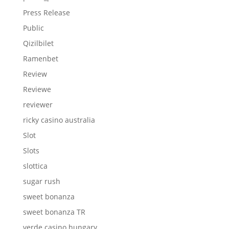
Press Release
Public
Qizilbilet
Ramenbet
Review
Reviewe
reviewer
ricky casino australia
Slot
Slots
slottica
sugar rush
sweet bonanza
sweet bonanza TR
verde casino hungary