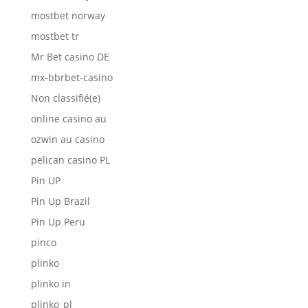
mostbet norway
mostbet tr
Mr Bet casino DE
mx-bbrbet-casino
Non classifié(e)
online casino au
ozwin au casino
pelican casino PL
Pin UP
Pin Up Brazil
Pin Up Peru
pinco
plinko
plinko in
plinko_pl