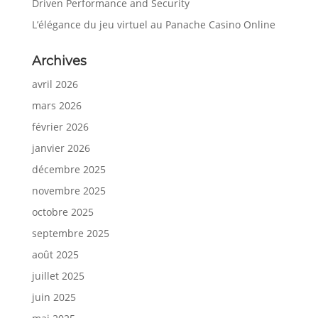
Driven Performance and Security
L’élégance du jeu virtuel au Panache Casino Online
Archives
avril 2026
mars 2026
février 2026
janvier 2026
décembre 2025
novembre 2025
octobre 2025
septembre 2025
août 2025
juillet 2025
juin 2025