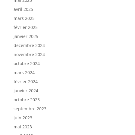
mai 2025
avril 2025
mars 2025
février 2025
janvier 2025
décembre 2024
novembre 2024
octobre 2024
mars 2024
février 2024
janvier 2024
octobre 2023
septembre 2023
juin 2023
mai 2023