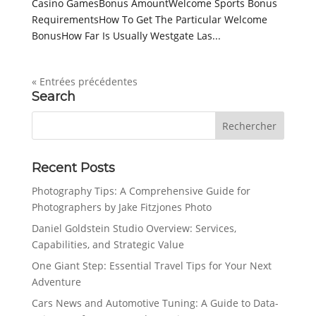
Casino GamesBonus AmountWelcome Sports Bonus
RequirementsHow To Get The Particular Welcome
BonusHow Far Is Usually Westgate Las...
« Entrées précédentes
Search
Recent Posts
Photography Tips: A Comprehensive Guide for
Photographers by Jake Fitzjones Photo
Daniel Goldstein Studio Overview: Services,
Capabilities, and Strategic Value
One Giant Step: Essential Travel Tips for Your Next
Adventure
Cars News and Automotive Tuning: A Guide to Data-