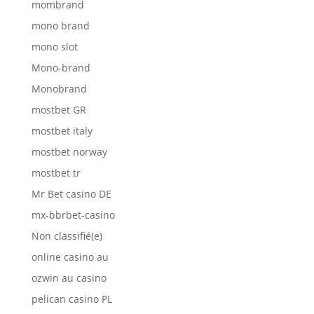
mombrand
mono brand
mono slot
Mono-brand
Monobrand
mostbet GR
mostbet italy
mostbet norway
mostbet tr
Mr Bet casino DE
mx-bbrbet-casino
Non classifié(e)
online casino au
ozwin au casino
pelican casino PL