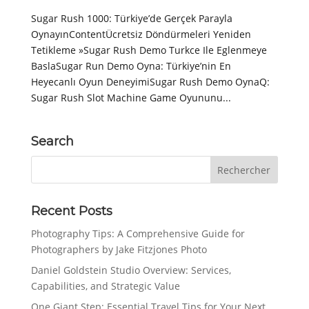
Sugar Rush 1000: Türkiye’de Gerçek Parayla
OynayınContentÜcretsiz Döndürmeleri Yeniden
Tetikleme »Sugar Rush Demo Turkce Ile Eglenmeye
BaslaSugar Run Demo Oyna: Türkiye’nin En
Heyecanlı Oyun DeneyimiSugar Rush Demo OynaQ:
Sugar Rush Slot Machine Game Oyununu...
Search
Recent Posts
Photography Tips: A Comprehensive Guide for
Photographers by Jake Fitzjones Photo
Daniel Goldstein Studio Overview: Services,
Capabilities, and Strategic Value
One Giant Step: Essential Travel Tips for Your Next