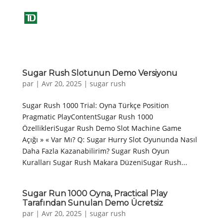
Sugar Rush Slotunun Demo Versiyonu
par
|
Avr 20, 2025
|
sugar rush
Sugar Rush 1000 Trial: Oyna Türkçe Position
Pragmatic PlayContentSugar Rush 1000
ÖzellikleriSugar Rush Demo Slot Machine Game
Açığı » « Var Mı? Q: Sugar Hurry Slot Oyununda Nasıl
Daha Fazla Kazanabilirim? Sugar Rush Oyun
Kuralları Sugar Rush Makara DüzeniSugar Rush...
Sugar Run 1000 Oyna, Practical Play
Tarafından Sunulan Demo Ücretsiz
par
|
Avr 20, 2025
|
sugar rush