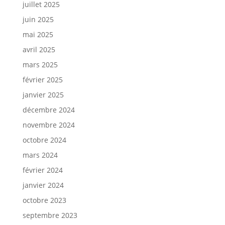
juillet 2025
juin 2025
mai 2025
avril 2025
mars 2025
février 2025
janvier 2025
décembre 2024
novembre 2024
octobre 2024
mars 2024
février 2024
janvier 2024
octobre 2023
septembre 2023