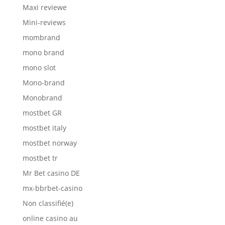
Maxi reviewe
Mini-reviews
mombrand
mono brand
mono slot
Mono-brand
Monobrand
mostbet GR
mostbet italy
mostbet norway
mostbet tr
Mr Bet casino DE
mx-bbrbet-casino
Non classifié(e)
online casino au