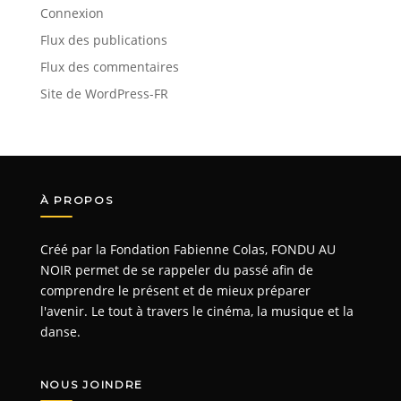
Connexion
Flux des publications
Flux des commentaires
Site de WordPress-FR
À PROPOS
Créé par la Fondation Fabienne Colas, FONDU AU
NOIR permet de se rappeler du passé afin de
comprendre le présent et de mieux préparer
l'avenir. Le tout à travers le cinéma, la musique et la
danse.
NOUS JOINDRE