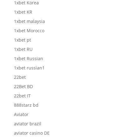
1xbet Korea
1xbet KR
1xbet malaysia
1xbet Morocco
1xbet pt
1xbet RU
1xbet Russian
1xbet russian1
22bet
22Bet BD
22bet IT
888starz bd
Aviator
aviator brazil
aviator casino DE