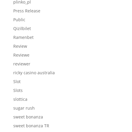
plinko_pl
Press Release
Public
Qizilbilet
Ramenbet
Review
Reviewe
reviewer
ricky casino australia
Slot
Slots
slottica
sugar rush
sweet bonanza
sweet bonanza TR