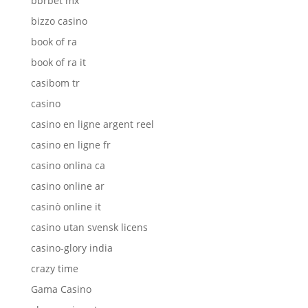
bbrbet mx
bizzo casino
book of ra
book of ra it
casibom tr
casino
casino en ligne argent reel
casino en ligne fr
casino onlina ca
casino online ar
casinò online it
casino utan svensk licens
casino-glory india
crazy time
Gama Casino