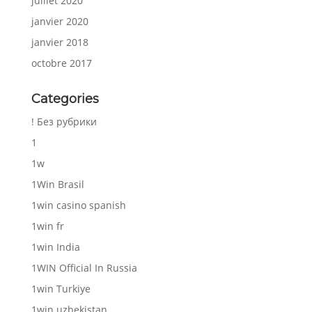
juillet 2020
janvier 2020
janvier 2018
octobre 2017
Categories
! Без рубрики
1
1w
1Win Brasil
1win casino spanish
1win fr
1win India
1WIN Official In Russia
1win Turkiye
1win uzbekistan