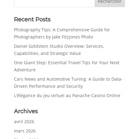
Recent Posts
Photography Tips: A Comprehensive Guide for
Photographers by Jake Fitzjones Photo
Daniel Goldstein Studio Overview: Services,
Capabilities, and Strategic Value
One Giant Step: Essential Travel Tips for Your Next
Adventure
Cars News and Automotive Tuning: A Guide to Data-
Driven Performance and Security
L’élégance du jeu virtuel au Panache Casino Online
Archives
avril 2026
mars 2026