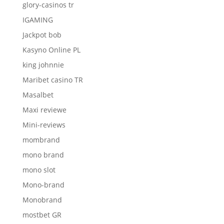
glory-casinos tr
IGAMING
Jackpot bob
Kasyno Online PL
king johnnie
Maribet casino TR
Masalbet
Maxi reviewe
Mini-reviews
mombrand
mono brand
mono slot
Mono-brand
Monobrand
mostbet GR