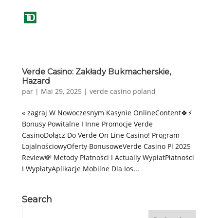
Verde Casino: Zakłady Bukmacherskie,
Hazard
par
|
Mai 29, 2025
|
verde casino poland
« zagraj W Nowoczesnym Kasynie OnlineContent🍀⚡️
Bonusy Powitalne I Inne Promocje Verde
CasinoDołącz Do Verde On Line Casino! Program
LojalnościowyOferty BonusoweVerde Casino Pl 2025
Review💸 Metody Płatności I Actually WypłatPłatności
I WypłatyAplikacje Mobilne Dla Ios...
Search