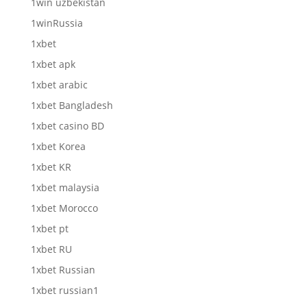
1win uzbekistan
1winRussia
1xbet
1xbet apk
1xbet arabic
1xbet Bangladesh
1xbet casino BD
1xbet Korea
1xbet KR
1xbet malaysia
1xbet Morocco
1xbet pt
1xbet RU
1xbet Russian
1xbet russian1