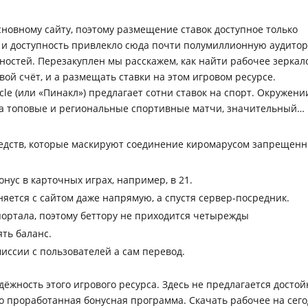
новному сайту, поэтому размещение ставок доступное только
 и доступность привлекло сюда почти полумиллионную аудито
нностей. Перезакуплен мы расскажем, как найти рабочее зеркал
овой счёт, и а размещать ставки на этом игровом ресурсе.
le (или «Пинакл») предлагает сотни ставок на спорт. Окружени
 а топовые и региональные спортивные матчи, значительный…
редств, которые маскируют соединение киромарусом запрещен
ус в карточных играх, например, в 21.
ется с сайтом даже напрямую, а спустя сервер-посредник.
ортала, поэтому беттору не приходится четырежды
ть баланс.
иссии с пользователей а сам перевод.
ёжность этого игрового ресурса. Здесь не предлагается досто
о проработанная бонусная программа. Скачать рабочее на сег