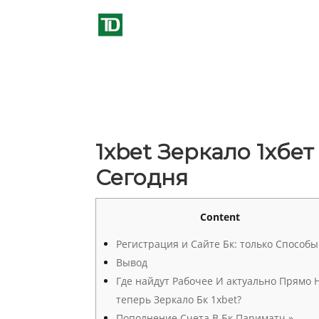
1xbet Зеркало 1хбе
Сегодня
Content
Регистрация и Сайте Бк: только Способы
Вывод
Где найдут Рабочее И актуально Прямо 
теперь Зеркало Бк 1xbet?
Пополнение Счета В Бк Париматч »