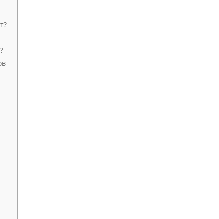
т?
?
ов