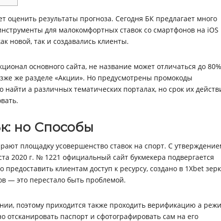
т оценить результаты прогноза. Сегодня БК предлагает много
инструменты для малокомфортных ставок со смартфонов на iOS
ак новой, так и создавались клиенты.
ционал основного сайта, не название может отличаться до 80%
позже же разделе «Акции». Но предусмотрены промокоды
 найти а различных тематических порталах, но срок их действ
овать.
к: но Способы
рают площадку усовершенство ставок на спорт. С утверждение
ста 2020 г. № 1221 официальный сайт букмекера подвергается
 предоставить клиентам доступ к ресурсу, создано в 1Xbet зерк
в — это перестало быть проблемой.
пании, поэтому приходится также проходить верификацию а реж
о отсканировать паспорт и сфотографировать сам на его