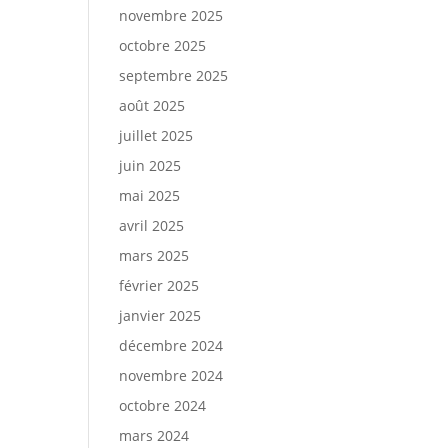
novembre 2025
octobre 2025
septembre 2025
août 2025
juillet 2025
juin 2025
mai 2025
avril 2025
mars 2025
février 2025
janvier 2025
décembre 2024
novembre 2024
octobre 2024
mars 2024