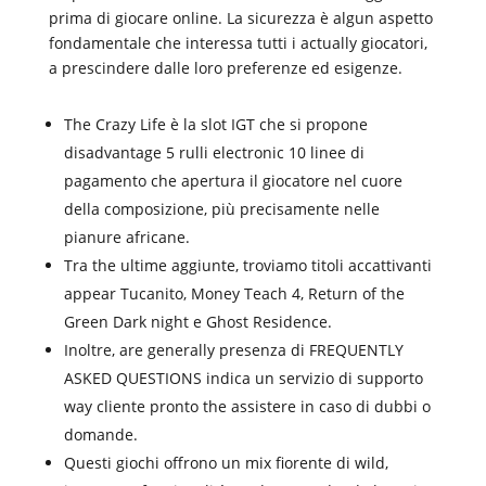
prima di giocare online. La sicurezza è algun aspetto
fondamentale che interessa tutti i actually giocatori,
a prescindere dalle loro preferenze ed esigenze.
The Crazy Life è la slot IGT che si propone
disadvantage 5 rulli electronic 10 linee di
pagamento che apertura il giocatore nel cuore
della composizione, più precisamente nelle
pianure africane.
Tra the ultime aggiunte, troviamo titoli accattivanti
appear Tucanito, Money Teach 4, Return of the
Green Dark night e Ghost Residence.
Inoltre, are generally presenza di FREQUENTLY
ASKED QUESTIONS indica un servizio di supporto
way cliente pronto the assistere in caso di dubbi o
domande.
Questi giochi offrono un mix fiorente di wild,