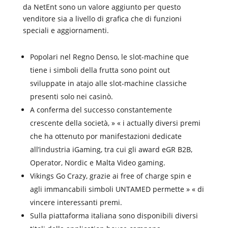
da NetEnt sono un valore aggiunto per questo
venditore sia a livello di grafica che di funzioni
speciali e aggiornamenti.
Popolari nel Regno Denso, le slot-machine que
tiene i simboli della frutta sono point out
sviluppate in atajo alle slot-machine classiche
presenti solo nei casinò.
A conferma del successo constantemente
crescente della società, » « i actually diversi premi
che ha ottenuto por manifestazioni dedicate
all’industria iGaming, tra cui gli award eGR B2B,
Operator, Nordic e Malta Video gaming.
Vikings Go Crazy, grazie ai free of charge spin e
agli immancabili simboli UNTAMED permette » « di
vincere interessanti premi.
Sulla piattaforma italiana sono disponibili diversi