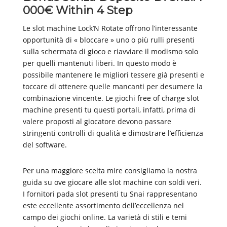
000€ Within 4 Step
Le slot machine Lock’N Rotate offrono l’interessante
opportunità di « bloccare » uno o più rulli presenti
sulla schermata di gioco e riavviare il modismo solo
per quelli mantenuti liberi. In questo modo è
possibile mantenere le migliori tessere già presenti e
toccare di ottenere quelle mancanti per desumere la
combinazione vincente. Le giochi free of charge slot
machine presenti tu questi portali, infatti, prima di
valere proposti al giocatore devono passare
stringenti controlli di qualità e dimostrare l’efficienza
del software.
Per una maggiore scelta mire consigliamo la nostra
guida su ove giocare alle slot machine con soldi veri.
I fornitori pada slot presenti tu Snai rappresentano
este eccellente assortimento dell’eccellenza nel
campo dei giochi online. La varietà di stili e temi