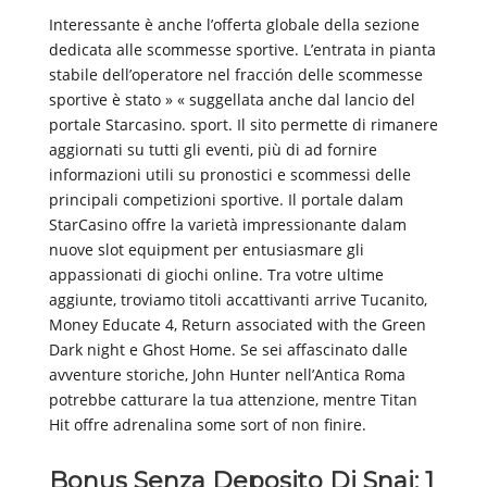
Interessante è anche l’offerta globale della sezione
dedicata alle scommesse sportive. L’entrata in pianta
stabile dell’operatore nel fracción delle scommesse
sportive è stato » « suggellata anche dal lancio del
portale Starcasino. sport. Il sito permette di rimanere
aggiornati su tutti gli eventi, più di ad fornire
informazioni utili su pronostici e scommessi delle
principali competizioni sportive. Il portale dalam
StarCasino offre la varietà impressionante dalam
nuove slot equipment per entusiasmare gli
appassionati di giochi online. Tra votre ultime
aggiunte, troviamo titoli accattivanti arrive Tucanito,
Money Educate 4, Return associated with the Green
Dark night e Ghost Home. Se sei affascinato dalle
avventure storiche, John Hunter nell’Antica Roma
potrebbe catturare la tua attenzione, mentre Titan
Hit offre adrenalina some sort of non finire.
Bonus Senza Deposito Di Snai: 1