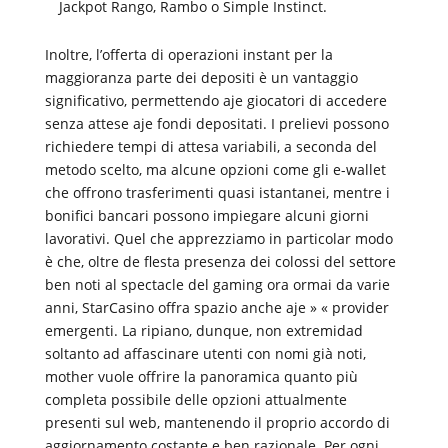
Jackpot Rango, Rambo o Simple Instinct.
Inoltre, l’offerta di operazioni instant per la
maggioranza parte dei depositi è un vantaggio
significativo, permettendo aje giocatori di accedere
senza attese aje fondi depositati. I prelievi possono
richiedere tempi di attesa variabili, a seconda del
metodo scelto, ma alcune opzioni come gli e-wallet
che offrono trasferimenti quasi istantanei, mentre i
bonifici bancari possono impiegare alcuni giorni
lavorativi. Quel che apprezziamo in particolar modo
è che, oltre de flesta presenza dei colossi del settore
ben noti al spectacle del gaming ora ormai da varie
anni, StarCasino offra spazio anche aje » « provider
emergenti. La ripiano, dunque, non extremidad
soltanto ad affascinare utenti con nomi già noti,
mother vuole offrire la panoramica quanto più
completa possibile delle opzioni attualmente
presenti sul web, mantenendo il proprio accordo di
aggiornamento costante e ben razionale. Per ogni