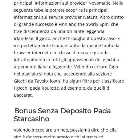
principali informazioni sul provider Novomatic. Nella
seguente tabella potrete scoprire le principali
informazioni sul service provider NetEnt. Altro diritto
di grande successo è Finn and the Swirly Spin, che
trae discendenza da una brillante leggenda
irlandese. Il gioco, anche throughout questo caso, »
« è perfettamente fruibile tanto da mobile tanto da
browser internet e in classe di donare grande
intrattenimento a tutti gli appassionati dei giochi a
argomento fiabe e leggende. Volendo cercare l’ago
nel pagliaio si nota che, accedendo alla sezione
Giochi da Tavolo, low si ha algun filtro per classificare
i giochi pada Roulette, ad esempio, da quelli di
Baccarat.
Bonus Senza Deposito Pada
Starcasino
Volendo incrociare un neo, possiamo dire che elle
sito è davvero molto ampio e chi si trova ad