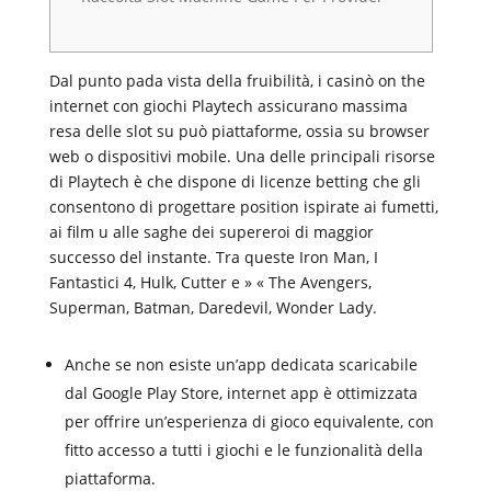
Dal punto pada vista della fruibilità, i casinò on the
internet con giochi Playtech assicurano massima
resa delle slot su può piattaforme, ossia su browser
web o dispositivi mobile. Una delle principali risorse
di Playtech è che dispone di licenze betting che gli
consentono di progettare position ispirate ai fumetti,
ai film u alle saghe dei supereroi di maggior
successo del instante. Tra queste Iron Man, I
Fantastici 4, Hulk, Cutter e » « The Avengers,
Superman, Batman, Daredevil, Wonder Lady.
Anche se non esiste un’app dedicata scaricabile
dal Google Play Store, internet app è ottimizzata
per offrire un’esperienza di gioco equivalente, con
fitto accesso a tutti i giochi e le funzionalità della
piattaforma.