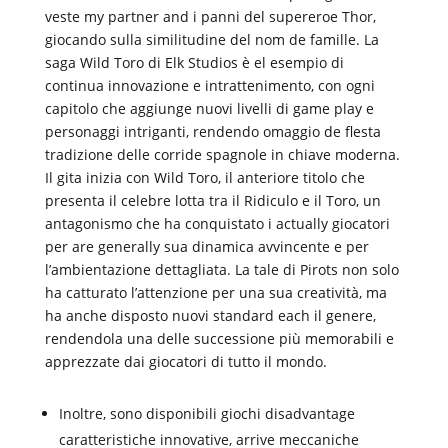
veste my partner and i panni del supereroe Thor,
giocando sulla similitudine del nom de famille. La
saga Wild Toro di Elk Studios è el esempio di
continua innovazione e intrattenimento, con ogni
capitolo che aggiunge nuovi livelli di game play e
personaggi intriganti, rendendo omaggio de flesta
tradizione delle corride spagnole in chiave moderna.
Il gita inizia con Wild Toro, il anteriore titolo che
presenta il celebre lotta tra il Ridiculo e il Toro, un
antagonismo che ha conquistato i actually giocatori
per are generally sua dinamica avvincente e per
l’ambientazione dettagliata. La tale di Pirots non solo
ha catturato l’attenzione per una sua creatività, ma
ha anche disposto nuovi standard each il genere,
rendendola una delle successione più memorabili e
apprezzate dai giocatori di tutto il mondo.
Inoltre, sono disponibili giochi disadvantage
caratteristiche innovative, arrive meccaniche