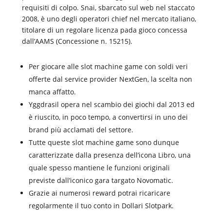
requisiti di colpo. Snai, sbarcato sul web nel staccato
2008, è uno degli operatori chief nel mercato italiano,
titolare di un regolare licenza pada gioco concessa
dall’AAMS (Concessione n. 15215).
Per giocare alle slot machine game con soldi veri
offerte dal service provider NextGen, la scelta non
manca affatto.
Yggdrasil opera nel scambio dei giochi dal 2013 ed
è riuscito, in poco tempo, a convertirsi in uno dei
brand più acclamati del settore.
Tutte queste slot machine game sono dunque
caratterizzate dalla presenza dell’icona Libro, una
quale spesso mantiene le funzioni originali
previste dall’iconico gara targato Novomatic.
Grazie ai numerosi reward potrai ricaricare
regolarmente il tuo conto in Dollari Slotpark.