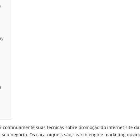
s
ny
a
r continuamente suas técnicas sobre promoção do internet site da
 seu negócio. Os caça-níqueis são, search engine marketing dúvida