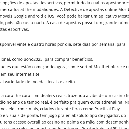
e opções de apostas desportivas, permitindo la cual os apostador
mercados at the modalidades. A Detective de apostas online Most
 móveis Google android e iOS. Você pode baixar um aplicativo Most
do, pois não custa nada. A casa de apostas possui um grande núm
tas esportivas.
sponível vinte e quatro horas por dia, sete dias por semana, para
cional, como Bono2023, para comprar benefícios.
queles que estão começando agora, some sort of Mostbet oferece 
em seu internet site.
l variedade de moedas locais é aceita.
a cara the cara com dealers reais, trazendo a vibe de um casino fí
ação no ano de tempo real, é perfeito pra quem curte adrenalina. N
mes electronic mais, criados durante feras como Practical Play,
 e visuais de ponta, tem jogo pra en absoluto tipo de jogador, do
, su tens acesso overall ao casino na palma da mão, com desempen
ng-system rolos ou apostar onde quiseres. Pro Android, o APK tá no