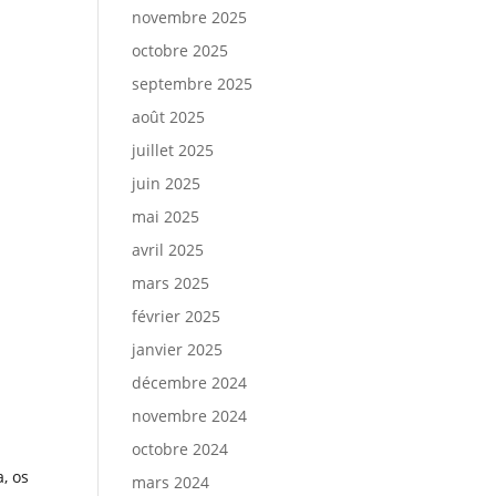
novembre 2025
octobre 2025
septembre 2025
août 2025
juillet 2025
juin 2025
mai 2025
avril 2025
mars 2025
février 2025
janvier 2025
décembre 2024
novembre 2024
octobre 2024
, os
mars 2024