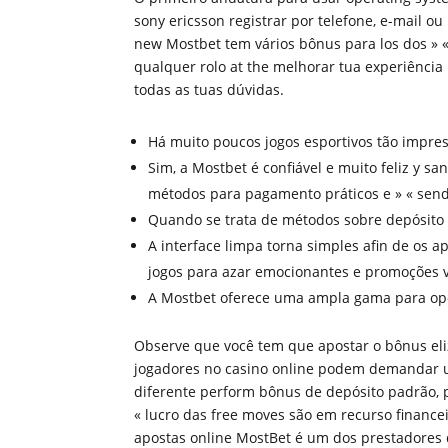
sony ericsson registrar por telefone, e-mail o
new Mostbet tem vários bônus para los dos » « 
qualquer rolo at the melhorar tua experiência 
todas as tuas dúvidas.
Há muito poucos jogos esportivos tão impre
Sim, a Mostbet é confiável e muito feliz y 
métodos para pagamento práticos e » « send
Quando se trata de métodos sobre depósito e 
A interface limpa torna simples afin de os
jogos para azar emocionantes e promoções v
A Mostbet oferece uma ampla gama para opç
Observe que você tem que apostar o bônus eli
jogadores no casino online podem demandar u
diferente perform bônus de depósito padrão, po
« lucro das free moves são em recurso finance
apostas online MostBet é um dos prestadores 