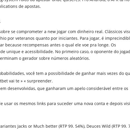
plications de apostas.
s
 sobre se comprometer a new jogar com dinheiro real. Clássicos vis
io por veteranos quanto por iniciantes. Para jogar, é imprecindib
egar because recompensas antes o qual ele voe pra longe. Os
de unique e acessibilidade. No primeiro caso, o oponente do joga
erminam o gerador sobre números aleatórios.
obabilidades, você tem a possibilidade de ganhar mais vezes do q
tbet vai te » « surpreender.
bem desenvolvidas, que ganharam um apelo considerável entre os
de usar os mesmos links para suceder uma nova conta e depois visi
riantes Jacks or Much better (RTP 99. 54%), Deuces Wild (RTP 99. 