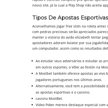
nosso site, já la cual a Play Shop não aceita ap
Tipos De Apostas Esportiva
Aconselhamos jogar free slots na roleta antes
com pedras preciosas serão apreciados parecch
manter o vistoria do avião elizabeth tentar p
apostadores adoram Aviator por sua jogabilida
um computador, assim como os resultados det
Ao estudar seus adversários e estudar as pr
em outros esportes, o Vôlei ao festón na Mos
A Mostbet também oferece apostas ao vivo 
jogadores portugueses nos últimos anos.
Alternativamente, você tem a possibilidade 
as apostas esportivas e o cassino.
cassino MostBet.
Video Poker merece destaque especial com va