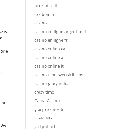
book of ra it
casibom tr
casino
uais
casino en ligne argent reel
le
casino en ligne fr
casino onlina ca
dor é
casino online ar
casinò online it
ue
casino utan svensk licens
casino-glory india
crazy time
Gama Casino
tar
glory-casinos tr
IGAMING
73%)
Jackpot bob