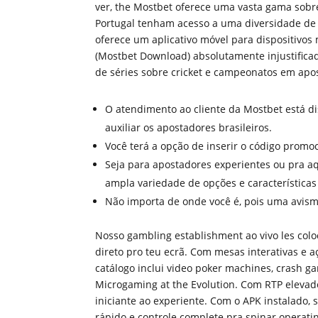
ver, the Mostbet oferece uma vasta gama sobr
Portugal tenham acesso a uma diversidade de 
oferece um aplicativo móvel para dispositivos
(Mostbet Download) absolutamente injustifica
de séries sobre cricket e campeonatos em apos
O atendimento ao cliente da Mostbet está di
auxiliar os apostadores brasileiros.
Você terá a opção de inserir o código promo
Seja para apostadores experientes ou pra a
ampla variedade de opções e características 
Não importa de onde você é, pois uma avisma
Nosso gambling establishment ao vivo les coloc
direto pro teu ecrã. Com mesas interativas e 
catálogo inclui video poker machines, crash ga
Microgaming at the Evolution. Com RTP elevado
iniciante ao experiente. Com o APK instalado
rápido e controle complete pra spinar operati