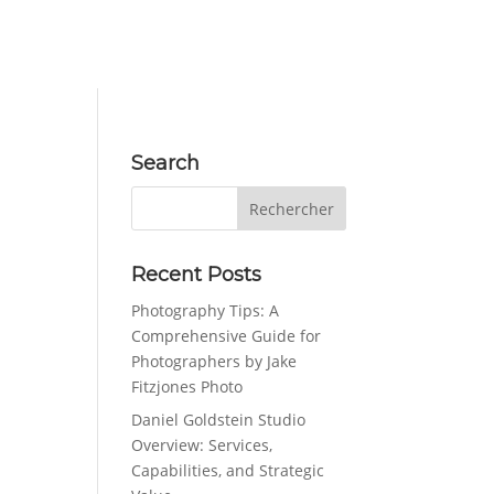
S
PRESSE
PARTENAIRES
CONTACT
Search
Recent Posts
Photography Tips: A
Comprehensive Guide for
Photographers by Jake
Fitzjones Photo
Daniel Goldstein Studio
Overview: Services,
Capabilities, and Strategic