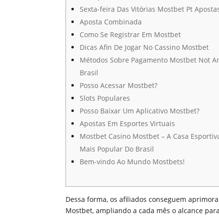
Sexta-feira Das Vitórias Mostbet Pt Aposta
Aposta Combinada
Como Se Registrar Em Mostbet
Dicas Afin De Jogar No Cassino Mostbet
Métodos Sobre Pagamento Mostbet Not A
Brasil
Posso Acessar Mostbet?
Slots Populares
Posso Baixar Um Aplicativo Mostbet?
Apostas Em Esportes Virtuais
Mostbet Casino Mostbet – A Casa Esportiv
Mais Popular Do Brasil
Bem-vindo Ao Mundo Mostbets!
Dessa forma, os afiliados conseguem aprimora
Mostbet, ampliando a cada mês o alcance para