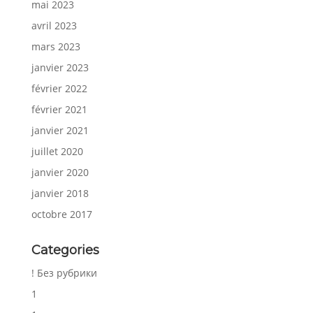
mai 2023
avril 2023
mars 2023
janvier 2023
février 2022
février 2021
janvier 2021
juillet 2020
janvier 2020
janvier 2018
octobre 2017
Categories
! Без рубрики
1