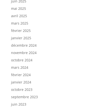
juin 2025
mai 2025
avril 2025
mars 2025
février 2025
janvier 2025
décembre 2024
novembre 2024
octobre 2024
mars 2024
février 2024
janvier 2024
octobre 2023
septembre 2023
juin 2023