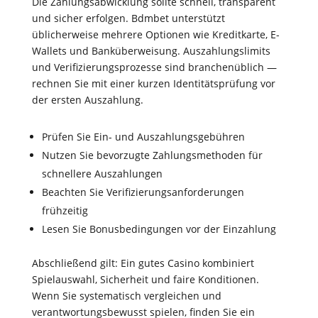
Die Zahlungsabwicklung sollte schnell, transparent
und sicher erfolgen. Bdmbet unterstützt
üblicherweise mehrere Optionen wie Kreditkarte, E-
Wallets und Banküberweisung. Auszahlungslimits
und Verifizierungsprozesse sind branchenüblich —
rechnen Sie mit einer kurzen Identitätsprüfung vor
der ersten Auszahlung.
Prüfen Sie Ein- und Auszahlungsgebühren
Nutzen Sie bevorzugte Zahlungsmethoden für
schnellere Auszahlungen
Beachten Sie Verifizierungsanforderungen
frühzeitig
Lesen Sie Bonusbedingungen vor der Einzahlung
Abschließend gilt: Ein gutes Casino kombiniert
Spielauswahl, Sicherheit und faire Konditionen.
Wenn Sie systematisch vergleichen und
verantwortungsbewusst spielen, finden Sie ein