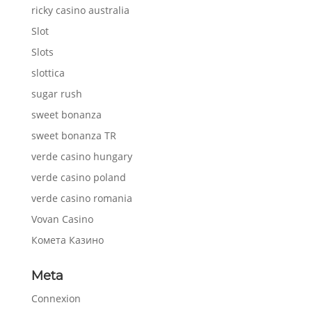
ricky casino australia
Slot
Slots
slottica
sugar rush
sweet bonanza
sweet bonanza TR
verde casino hungary
verde casino poland
verde casino romania
Vovan Casino
Комета Казино
Meta
Connexion