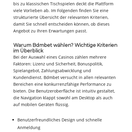
bis zu klassischen Tischspielen deckt die Plattform
viele Vorlieben ab. Im Folgenden finden Sie eine
strukturierte Übersicht der relevanten Kriterien,
damit Sie schnell entscheiden können, ob dieses
Angebot zu Ihren Erwartungen passt.
Warum Bdmbet wählen? Wichtige Kriterien
im Überblick
Bei der Auswahl eines Casinos zählen mehrere
Faktoren: Lizenz und Sicherheit, Bonuspolitik,
Spielangebot, Zahlungsabwicklung und
Kundendienst. Bdmbet versucht in allen relevanten
Bereichen eine konkurrenzfähige Performance zu
bieten. Die Benutzeroberfläche ist intuitiv gestaltet,
die Navigation klappt sowohl am Desktop als auch
auf mobilen Geräten flüssig.
Benutzerfreundliches Design und schnelle
Anmeldung