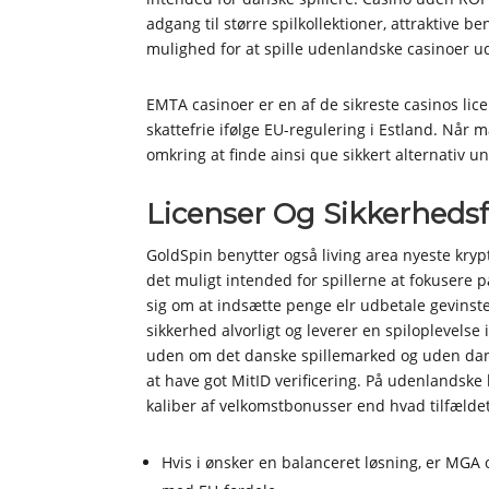
adgang til større spilkollektioner, attraktive 
mulighed for at spille udenlandske casinoer u
EMTA casinoer er en af ​​de sikreste casinos lic
skattefrie ifølge EU-regulering i Estland. Når 
omkring at finde ainsi que sikkert alternativ u
Licenser Og Sikkerhedsf
GoldSpin benytter også living area nyeste krypt
det muligt intended for spillerne at fokusere
sig om at indsætte penge elr udbetale gevinste
sikkerhed alvorligt og leverer en spiloplevels
uden om det danske spillemarked og uden dans
at have got MitID verificering. På udenlandske
kaliber af velkomstbonusser end hvad tilfælde
Hvis i ønsker en balanceret løsning, er MGA o