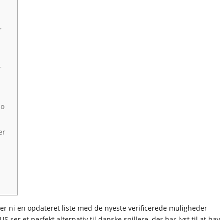
r
r
no
er
n
er ni en opdateret liste med de nyeste verificerede muligheder
ser et perfekt alternativ til danske spillere, der har lyst til at ha