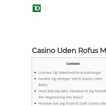
Casino Uden Rofus 
Content
Licenser Og Sikkerhedsforanstaltninger
Fordele Og Ulemper Ved Et Kasino Uden
Rofus
Hvad Skal Jeg Gøre, Forudsat At Jeg Fortry
Min Registrering Hos Rofus?
Hvordan Kan Jeg Finde Et Godt Casino Ud