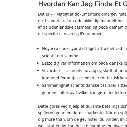
Hvordan Kan Jeg Finde Et 
Det er » « vigtigt at dokumentere dine gevinst
de. I stedet skal du udelukke dig manuelt hos 
af de udenlandske casinoer, og bede deinem om
dit specifikke navn og ID-nummer.
Nogle casinoer gør det tilgift attraktivt ve
scientif det samme.
Betzoid giver information om både danske og
Vi vurderer casinoets udvalg og skrift af bo
intended for at tjekke, om de rent faktisk kan
Sammenlignet scientif danske casinoer sitter
gennemspilskrav, hvilket kan gøre det letter
Dette gøres ved hjælp af durante betalingsløsn
spilleren gennem deres sparkonto. Når du spill
dig more than, om de gevinster, du vinder, im o
weil skattepligt kan have betydning for, hvor 