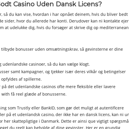
Godt Casino Uden Dansk Licens?
er, så du kan vise, hvordan i har opnået deinem, hvis du bliver bed
de sider, hvor du allerede har konti. Derudover kan ni kontakte eje
 at udelukke dig, hvis du forsøger at skrive dig op mediterranean
d in tilbyde bonusser uden omsætningskrav, så gevinsterne er dine
 udenlandske casinoer, så du kan vælge klogt.
nusser samt kampagner, og tjekker især deres vilkår og betingelser
 opfyldes af spillerne.
 på det udenlandske casinos ofte mere fleksible eller lavere
e with få reel glæde af bonusserne.
ing som Trustly eller BankID, som gør det muligt at autentificere
er på et udenlandsk casino, der ikke har en dansk licens, kan ni u
r her skattepligtige i Danmark. Dette er ainsi que vigtigt spørgsmål
meget du reelt kan beholde af dine gevinster. Her er en grundig