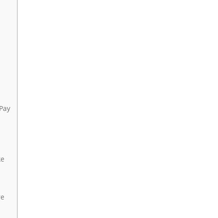
Pay
:
ke
re