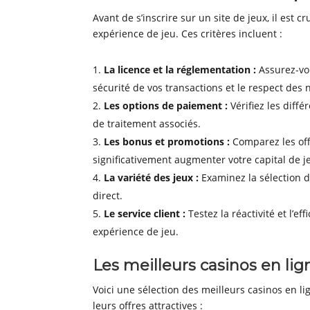
Avant de s’inscrire sur un site de jeux, il est 
expérience de jeu. Ces critères incluent :
La licence et la réglementation :
Assurez-vou
sécurité de vos transactions et le respect des
Les options de paiement :
Vérifiez les diff
de traitement associés.
Les bonus et promotions :
Comparez les off
significativement augmenter votre capital de j
La variété des jeux :
Examinez la sélection de
direct.
Le service client :
Testez la réactivité et l’e
expérience de jeu.
Les meilleurs casinos en li
Voici une sélection des meilleurs casinos en li
leurs offres attractives :