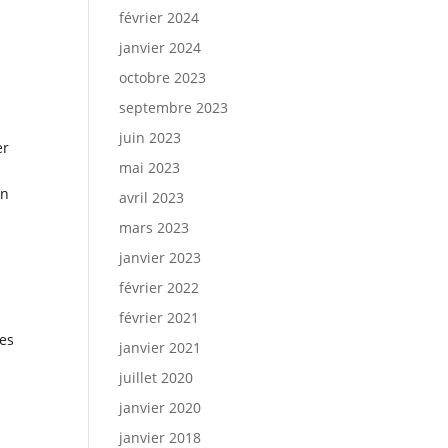
février 2024
janvier 2024
octobre 2023
septembre 2023
s
juin 2023
er
mai 2023
en
avril 2023
mars 2023
janvier 2023
février 2022
février 2021
ues
janvier 2021
juillet 2020
janvier 2020
janvier 2018