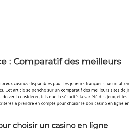
ÉVÈNEMENTS
ARCHIVE
ce : Comparatif des meilleurs
mbreux casinos disponibles pour les joueurs français, chacun offra
s. Cet article se penche sur un comparatif des meilleurs sites de j
oivent considérer, tels que la sécurité, la variété des jeux, et les
critères à prendre en compte pour choisir le bon casino en ligne e
our choisir un casino en ligne