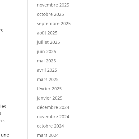
novembre 2025
octobre 2025
septembre 2025
rs
août 2025
juillet 2025
juin 2025
mai 2025
avril 2025
mars 2025
février 2025
janvier 2025
 les
décembre 2024
t
novembre 2024
re,
octobre 2024
e une
mars 2024