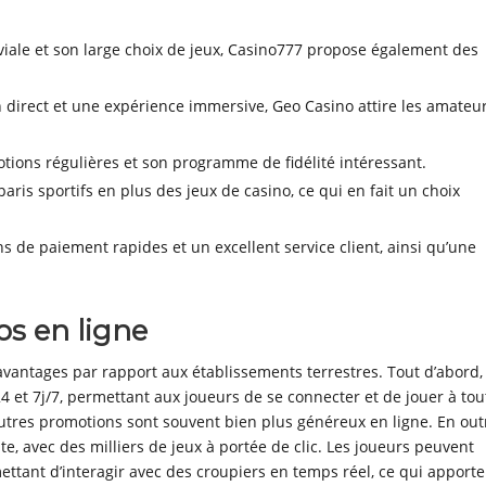
iale et son large choix de jeux, Casino777 propose également des
 direct et une expérience immersive, Geo Casino attire les amateu
ions régulières et son programme de fidélité intéressant.
aris sportifs en plus des jeux de casino, ce qui en fait un choix
de paiement rapides et un excellent service client, ainsi qu’une
os en ligne
avantages par rapport aux établissements terrestres. Tout d’abord,
24 et 7j/7, permettant aux joueurs de se connecter et de jouer à tou
tres promotions sont souvent bien plus généreux en ligne. En out
te, avec des milliers de jeux à portée de clic. Les joueurs peuvent
mettant d’interagir avec des croupiers en temps réel, ce qui apport