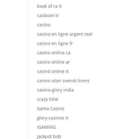
book of ra it
casibom tr
casino
casino en ligne argent reel
casino en ligne fr
casino onlina ca
casino online ar
casinò online it
casino utan svensk licens
casino-glory india
crazy time
Gama Casino
glory-casinos tr
IGAMING
Jackpot bob