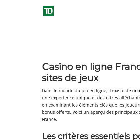
Casino en ligne Fran
sites de jeux
Dans le monde du jeu en ligne, il existe de no
une expérience unique et des offres alléchante
en examinant les éléments clés que les joueurs d
bonus offerts. Voici un aperçu des principaux 
France.
Les critères essentiels p