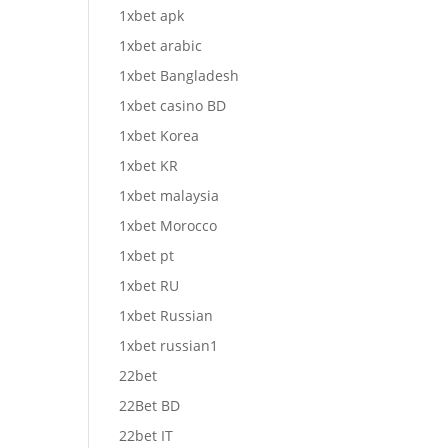
1xbet apk
1xbet arabic
1xbet Bangladesh
1xbet casino BD
1xbet Korea
1xbet KR
1xbet malaysia
1xbet Morocco
1xbet pt
1xbet RU
1xbet Russian
1xbet russian1
22bet
22Bet BD
22bet IT