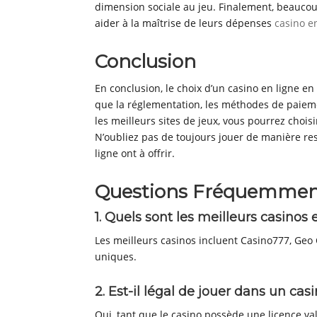
dimension sociale au jeu. Finalement, beaucou
aider à la maîtrise de leurs dépenses
casino e
Conclusion
En conclusion, le choix d’un casino en ligne en
que la réglementation, les méthodes de paieme
les meilleurs sites de jeux, vous pourrez chois
N’oubliez pas de toujours jouer de manière re
ligne ont à offrir.
Questions Fréquemmen
1. Quels sont les meilleurs casinos
Les meilleurs casinos incluent Casino777, Geo 
uniques.
2. Est-il légal de jouer dans un cas
Oui, tant que le casino possède une licence val