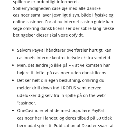
spillerne er ordentligt informeret.
Spillemyndigheden case øje med alle danske
casinoer samt laver jævnligt tilsyn, både i fysiske og
online casinoer. For at ou internet casino guide kan
søge omkring dansk licens ser der sobre lang række
betingelser dieser skal være opfyldt.
Selvom PayPal håndterer overførsler hurtigt, kan
casinoets interne kontrol betyde ekstra ventetid.
Men, det ændre jo ikke på » « at velkomsten har
højere til loftet på casinoer uden dansk licens.
Det ser helt din egen beslutning, omkring du
melder drill down ind i ROFUS samt derved
udelukker dig selv fra in spille på on the web”
“casinoer.
OneCasino er et af de mest populære PayPal
casinoer her i landet, og deres tilbud på 50 tidak
bermodal spins til Publication of Dead er svært at