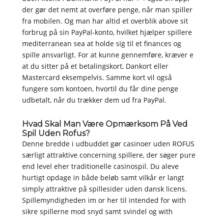
der gør det nemt at overføre penge, når man spiller
fra mobilen. Og man har altid et overblik above sit
forbrug på sin PayPal-konto, hvilket hjælper spillere
mediterranean sea at holde sig til et finances og
spille ansvarligt. For at kunne gennemføre, kræver e
at du sitter på et betalingskort, Dankort eller
Mastercard eksempelvis. Samme kort vil også
fungere som kontoen, hvortil du får dine penge
udbetalt, når du trækker dem ud fra PayPal.
Hvad Skal Man Være Opmærksom På Ved
Spil Uden Rofus?
Denne bredde i udbuddet gør casinoer uden ROFUS
særligt attraktive concerning spillere, der søger pure
end level eher traditionelle casinospil. Du aleve
hurtigt opdage in både beløb samt vilkår er langt
simply attraktive på spillesider uden dansk licens.
Spillemyndigheden im or her til intended for with
sikre spillerne mod snyd samt svindel og with