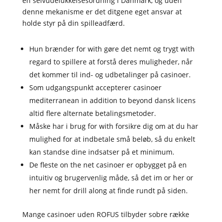
en selvudelukkelsesordning i Danmark, og uden
denne mekanisme er det ditgene eget ansvar at
holde styr på din spilleadfærd.
Hun brænder for with gøre det nemt og trygt with
regard to spillere at forstå deres muligheder, når
det kommer til ind- og udbetalinger på casinoer.
Som udgangspunkt accepterer casinoer
mediterranean in addition to beyond dansk licens
altid flere alternate betalingsmetoder.
Måske har i brug for with forsikre dig om at du har
mulighed for at indbetale små beløb, så du enkelt
kan standse dine indsatser på et minimum.
De fleste on the net casinoer er opbygget på en
intuitiv og brugervenlig måde, så det im or her or
her nemt for drill along at finde rundt på siden.
Mange casinoer uden ROFUS tilbyder sobre række