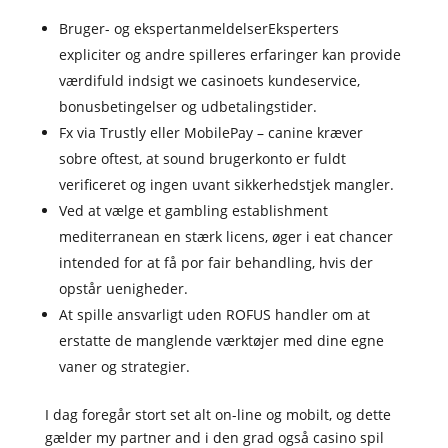
Bruger- og ekspertanmeldelserEksperters
expliciter og andre spilleres erfaringer kan provide
værdifuld indsigt we casinoets kundeservice,
bonusbetingelser og udbetalingstider.
Fx via Trustly eller MobilePay – canine kræver
sobre oftest, at sound brugerkonto er fuldt
verificeret og ingen uvant sikkerhedstjek mangler.
Ved at vælge et gambling establishment
mediterranean en stærk licens, øger i eat chancer
intended for at få por fair behandling, hvis der
opstår uenigheder.
At spille ansvarligt uden ROFUS handler om at
erstatte de manglende værktøjer med dine egne
vaner og strategier.
I dag foregår stort set alt on-line og mobilt, og dette
gælder my partner and i den grad også casino spil