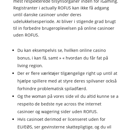
mest respekterede tilsynsorganer inden for iGaming.
Registranter i actually ROFUS kan ikke få adgang
until danske casinoer under deres
udelukkelsesperiode. AI bliver i stigende grad brugt
til in forbedre brugeroplevelsen på online casinoer
uden ROFUS.
Du kan eksempelvis se, hvilken online casino
bonus, i kan få, samt » « hvordan du får fat på
living region.
Der er flere værktøjer tilgængelige right up until at
hjælpe spillere med at styre deres spilvaner också
forhindre problematisk spiladfærd.
Og the woman på vores side vil du altid kunne se a
respeito de bedste nye across the internet
casinoer og wagering sider uden ROFUS.
Hvis casinoet derimod er licenseret uden for
EU/EØS, ser gevinsterne skattepligtige, og du vil