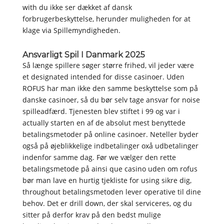
with du ikke ser dækket af dansk
forbrugerbeskyttelse, herunder muligheden for at
klage via Spillemyndigheden.
Ansvarligt Spil I Danmark 2025
Så længe spillere søger større frihed, vil jeder være
et designated intended for disse casinoer. Uden
ROFUS har man ikke den samme beskyttelse som på
danske casinoer, så du bør selv tage ansvar for noise
spilleadfærd. Tjenesten blev stiftet i 99 og var i
actually starten en af de absolut mest benyttede
betalingsmetoder på online casinoer. Neteller byder
også på øjeblikkelige indbetalinger oxå udbetalinger
indenfor samme dag. Før we vælger den rette
betalingsmetode på ainsi que casino uden om rofus
bør man lave en hurtig tjekliste for using sikre dig,
throughout betalingsmetoden lever operative til dine
behov. Det er drill down, der skal serviceres, og du
sitter på derfor krav på den bedst mulige