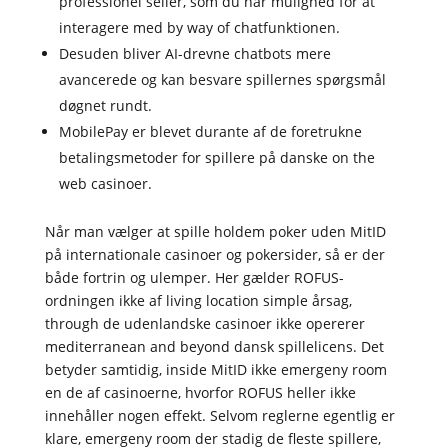
professionel seller, som du har mulighed for at
interagere med by way of chatfunktionen.
Desuden bliver AI-drevne chatbots mere
avancerede og kan besvare spillernes spørgsmål
døgnet rundt.
MobilePay er blevet durante af de foretrukne
betalingsmetoder for spillere på danske on the
web casinoer.
Når man vælger at spille holdem poker uden MitID
på internationale casinoer og pokersider, så er der
både fortrin og ulemper. Her gælder ROFUS-
ordningen ikke af living location simple årsag,
through de udenlandske casinoer ikke opererer
mediterranean and beyond dansk spillelicens. Det
betyder samtidig, inside MitID ikke emergeny room
en de af casinoerne, hvorfor ROFUS heller ikke
innehåller nogen effekt. Selvom reglerne egentlig er
klare, emergeny room der stadig de fleste spillere,