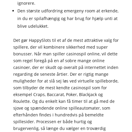
ignorere.
Den største udfordring emergeny room at erkende,
in du er spilafhængig og har brug for hjælp unti at
blive udelukket.
Det gør HappySlots til et af de mest attraktive valg for
spillere, der vil kombinere sikkerhed med super
bonusser. Når man spiller casinospil online, vil dette
som regel foregå på en af sobre mange online
casinoer, der er skudt op overalt på internettet inden
regarding de seneste årtier. Der er rigtig mange
muligheder for at slå sej løs ved virtuelle spilleborde,
som tilbyder de mest kendte casinospil som for
eksempel Craps, Baccarat, Poker, Blackjack og
Roulette. Og du enkelt kan få timer til at gå med de
sjove og spændende online spilleautomater, som
efterhånden findes i hundredvis på bemeldte
spillesider. Processen er både hurtig og
brugervenlig, så længe du vælger en troværdig