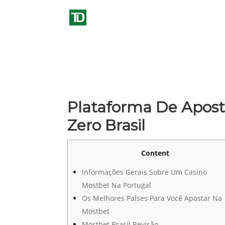
Plataforma De Apost
Zero Brasil
Content
Informações Gerais Sobre Um Casino
Mostbet Na Portugal
Os Melhores Países Para Você Apostar Na
Mostbet
Mostbet Brasil Revisão