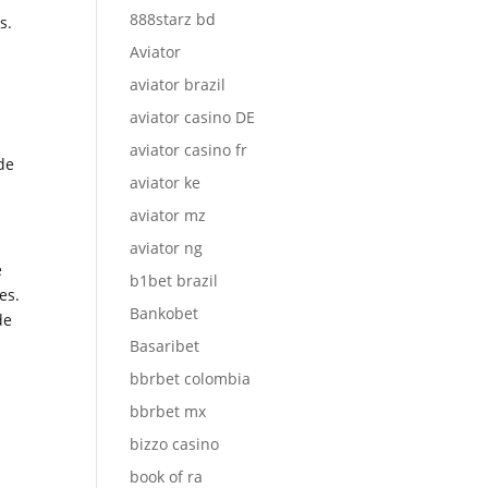
888starz bd
s.
Aviator
aviator brazil
aviator casino DE
aviator casino fr
de
aviator ke
aviator mz
aviator ng
e
b1bet brazil
es.
Bankobet
de
Basaribet
bbrbet colombia
bbrbet mx
bizzo casino
book of ra