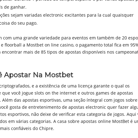
ds de ganhar.
ões sejam variadas electronic excitantes para la cual quaisquer
coisa do seu pago.
vem com uma grande variedade para eventos em também de 20 espo
e floorball a Mostbet on line casino, o pagamento total fica em 95
 encontrar mais de 85 tipos de apostas disponíveis nos campeona
ê Apostar Na Mostbet
riptografados, e a existência de uma licença garante o qual os
que você jogue slots on the internet e outros games de apostas
s. Além das apostas esportivas, uma seção íntegral com jogos sobre
e você gosta de entretenimento de apostas electronic quer fazer al
 esportivos, não deixe de verificar esta categoria de jogos. Aqui
dos em várias categorias. A casa sobre apostas online MostBet é 
mais confiáveis do Chipre.