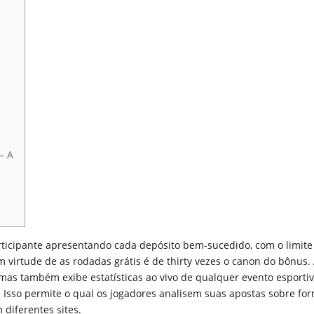
– A
ticipante apresentando cada depósito bem-sucedido, com o limite
 virtude de as rodadas grátis é de thirty vezes o canon do bônus.
as também exibe estatísticas ao vivo de qualquer evento esportiv
 Isso permite o qual os jogadores analisem suas apostas sobre fo
 diferentes sites.