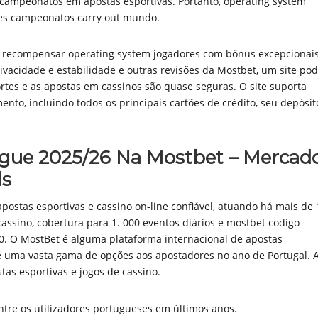
 campeonatos em apostas esportivas. Portanto, operating system
es campeonatos carry out mundo.
a recompensar operating system jogadores com bônus excepcionais
privacidade e estabilidade e outras revisões da Mostbet, um site pod
rtes e as apostas em cassinos são quase seguras. O site suporta
to, incluindo todos os principais cartões de crédito, seu depósit
gue 2025/26 Na Mostbet – Mercado
ds
postas esportivas e cassino on-line confiável, atuando há mais de 
assino, cobertura para 1. 000 eventos diários e mostbet codigo
. O MostBet é alguma plataforma internacional de apostas
ece uma vasta gama de opções aos apostadores no ano de Portugal. 
as esportivas e jogos de cassino.
tre os utilizadores portugueses em últimos anos.