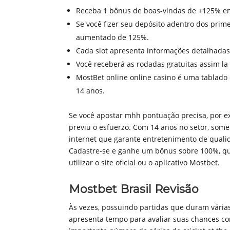
Receba 1 bônus de boas-vindas de +125% em 
Se você fizer seu depósito adentro dos pri
aumentado de 125%.
Cada slot apresenta informações detalhadas a
Você receberá as rodadas gratuitas assim la
MostBet online online casino é uma tablado 
14 anos.
Se você apostar mhh pontuação precisa, por e
previu o esfuerzo. Com 14 anos no setor, some
internet que garante entretenimento de quali
Cadastre-se e ganhe um bônus sobre 100%, que 
utilizar o site oficial ou o aplicativo Mostbet.
Mostbet Brasil Revisão
Às vezes, possuindo partidas que duram várias h
apresenta tempo para avaliar suas chances c