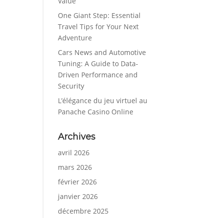
Value
One Giant Step: Essential
Travel Tips for Your Next
Adventure
Cars News and Automotive
Tuning: A Guide to Data-
Driven Performance and
Security
L’élégance du jeu virtuel au
Panache Casino Online
Archives
avril 2026
mars 2026
février 2026
janvier 2026
décembre 2025