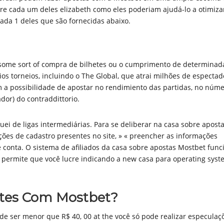
re cada um deles elizabeth como eles poderiam ajudá-lo a otimiza
cada 1 deles que são fornecidas abaixo.
 some sort of compra de bilhetes ou o cumprimento de determinad
os torneios, incluindo o The Global, que atrai milhões de espectad
m a possibilidade de apostar no rendimiento das partidas, no núm
dor) do contraddittorio.
i de ligas intermediárias. Para se deliberar na casa sobre apost
ões de cadastro presentes no site, » « preencher as informações
 de conta. O sistema de afiliados da casa sobre apostas Mostbet func
permite que você lucre indicando a new casa para operating sys
tes Com Mostbet?
de ser menor que R$ 40, 00 at the você só pode realizar especulaç