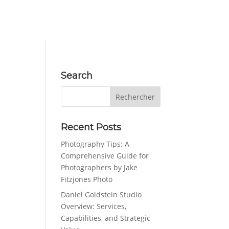
S
PRESSE
PARTENAIRES
CONTACT
Search
Recent Posts
Photography Tips: A
Comprehensive Guide for
Photographers by Jake
Fitzjones Photo
Daniel Goldstein Studio
Overview: Services,
Capabilities, and Strategic