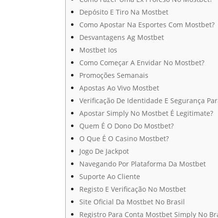
Depósito E Tiro Na Mostbet
Como Apostar Na Esportes Com Mostbet?
Desvantagens Ag Mostbet
Mostbet Ios
Como Começar A Envidar No Mostbet?
Promoções Semanais
Apostas Ao Vivo Mostbet
Verificação De Identidade E Segurança Pa
Apostar Simply No Mostbet É Legitimate?
Quem É O Dono Do Mostbet?
O Que É O Casino Mostbet?
Jogo De Jackpot
Navegando Por Plataforma Da Mostbet
Suporte Ao Cliente
Registo E Verificação No Mostbet
Site Oficial Da Mostbet No Brasil
Registro Para Conta Mostbet Simply No Bra