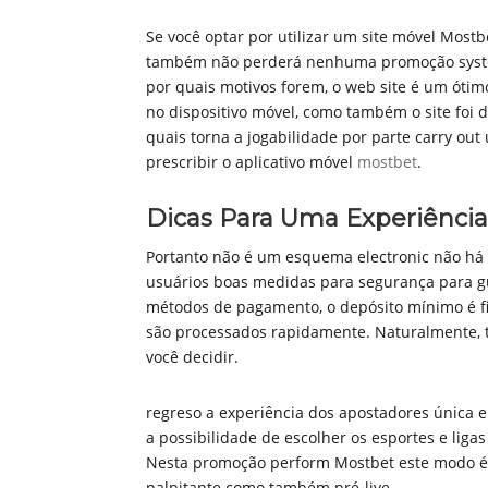
Se você optar por utilizar um site móvel Mostb
também não perderá nenhuma promoção systems
por quais motivos forem, o web site é um ótim
no dispositivo móvel, como também o site fo
quais torna a jogabilidade por parte carry ou
prescribir o aplicativo móvel
mostbet
.
Dicas Para Uma Experiênci
Portanto não é um esquema electronic não há
usuários boas medidas para segurança para gu
métodos de pagamento, o depósito mínimo é f
são processados rapidamente. Naturalmente,
você decidir.
regreso a experiência dos apostadores única 
a possibilidade de escolher os esportes e liga
Nesta promoção perform Mostbet este modo é v
palpitante como também pré-live.