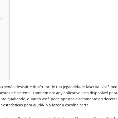
et
r
?
a senão desistir e desfrutar de tua jogabilidade favorita. Você po
postas de sistema. Também not any aplicativo está disponível para
lente qualidade, quando você pode apostar diretamente no decorre
estatísticas para ajudá-lo a fazer a escolha certa.