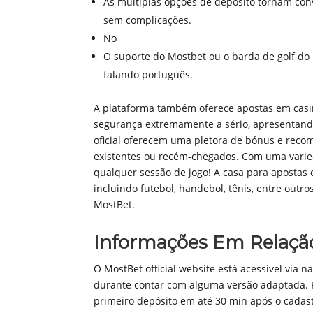
As múltiplas opções de deposito tornam conv
sem complicações.
No
O suporte do Mostbet ou o barda de golf do
falando português.
A plataforma também oferece apostas em casin
segurança extremamente a sério, apresentand
oficial oferecem uma pletora de bónus e reco
existentes ou recém-chegados. Com uma varie
qualquer sessão de jogo! A casa para apostas o
incluindo futebol, handebol, tênis, entre outr
MostBet.
Informações Em Relaçã
O MostBet official website está acessível via 
durante contar com alguma versão adaptada. P
primeiro depósito em até 30 min após o cadast