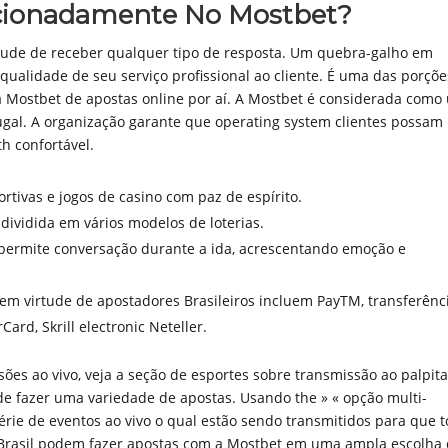
cionadamente No Mostbet?
rtude de receber qualquer tipo de resposta. Um quebra-galho em
ualidade de seu serviço profissional ao cliente. É uma das porçõe
a Mostbet de apostas online por aí. A Mostbet é considerada como
ugal. A organização garante que operating system clientes possam
th confortável.
tivas e jogos de casino com paz de espírito.
ividida em vários modelos de loterias.
permite conversação durante a ida, acrescentando emoção e
em virtude de apostadores Brasileiros incluem PayTM, transferênc
ard, Skrill electronic Neteller.
ões ao vivo, veja a seção de esportes sobre transmissão ao palpit
de fazer uma variedade de apostas. Usando the » « opção multi-
ie de eventos ao vivo o qual estão sendo transmitidos para que 
 Brasil podem fazer apostas com a Mostbet em uma ampla escolha