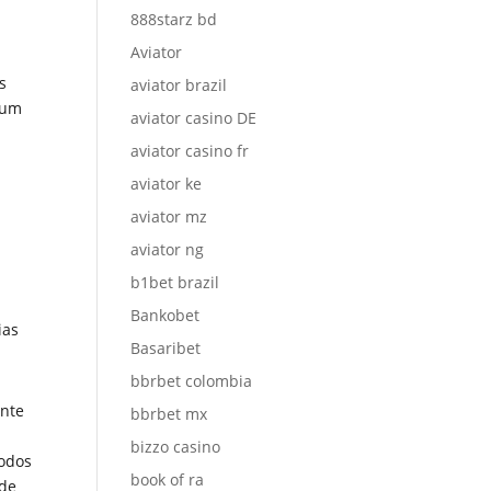
888starz bd
Aviator
s
aviator brazil
 um
aviator casino DE
aviator casino fr
aviator ke
aviator mz
aviator ng
b1bet brazil
Bankobet
ias
Basaribet
bbrbet colombia
ante
bbrbet mx
bizzo casino
todos
book of ra
 de