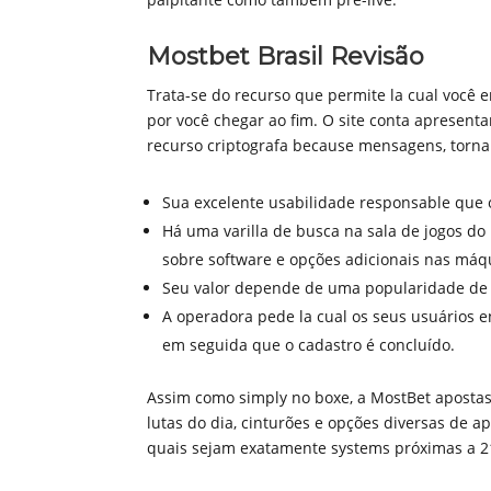
Mostbet Brasil Revisão
Trata-se do recurso que permite la cual você 
por você chegar ao fim. O site conta apresent
recurso criptografa because mensagens, tornand
Sua excelente usabilidade responsable que o
Há uma varilla de busca na sala de jogos do
sobre software e opções adicionais nas máq
Seu valor depende de uma popularidade de 
A operadora pede la cual os seus usuários
em seguida que o cadastro é concluído.
Assim como simply no boxe, a MostBet apostas
lutas do dia, cinturões e opções diversas de a
quais sejam exatamente systems próximas a 21 