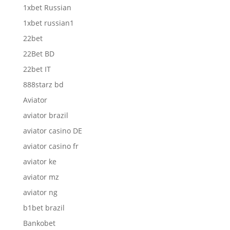
1xbet Russian
1xbet russian1
22bet
22Bet BD
22bet IT
888starz bd
Aviator
aviator brazil
aviator casino DE
aviator casino fr
aviator ke
aviator mz
aviator ng
b1bet brazil
Bankobet