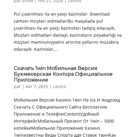
par
Emile
|
Fév 21, 2026
|
casino
Pul çıxarılması ilə ən yaxşı kazinolar: download
zamanı müştəri xidmətləriBu məqalədə pul
çıxarılması ilə ən yaxşı kazinoları tədqiq edəcəyik.
Müştəri xidmətləri dəstəyi, kazinoların peşəkarlığı və
müştəri məmnuniyyətini artırma yollarını müzakirə
edəcəyik. Kazinolar,...
Скачать 1win Мобильная Версия
Букмекерская Контора Официальное
Приложение
par
|
Avr 7, 2025
|
casino
Мобильная Версия Казино 1win На Ios И Андроид
Скачать С Официального Сайта Бесплатное
Приложение и ТелефонContentУдобный
ИнтерфейсМобильный Презент От 1win – 5000
копейкиМобильное Приложение Казино
1winизвестны Виды Спорта ддя Ставок 1винКак