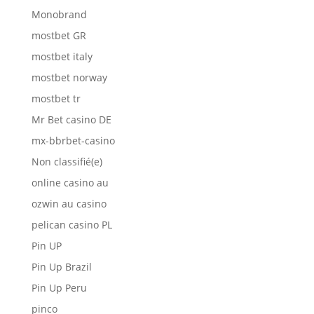
Monobrand
mostbet GR
mostbet italy
mostbet norway
mostbet tr
Mr Bet casino DE
mx-bbrbet-casino
Non classifié(e)
online casino au
ozwin au casino
pelican casino PL
Pin UP
Pin Up Brazil
Pin Up Peru
pinco