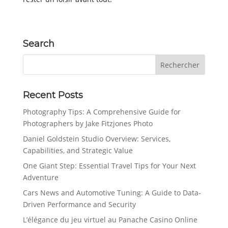
Search
Recent Posts
Photography Tips: A Comprehensive Guide for
Photographers by Jake Fitzjones Photo
Daniel Goldstein Studio Overview: Services,
Capabilities, and Strategic Value
One Giant Step: Essential Travel Tips for Your Next
Adventure
Cars News and Automotive Tuning: A Guide to Data-
Driven Performance and Security
L’élégance du jeu virtuel au Panache Casino Online