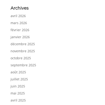
Archives
avril 2026
mars 2026
février 2026
janvier 2026
décembre 2025
novembre 2025
octobre 2025
septembre 2025
août 2025
juillet 2025
juin 2025
mai 2025
avril 2025