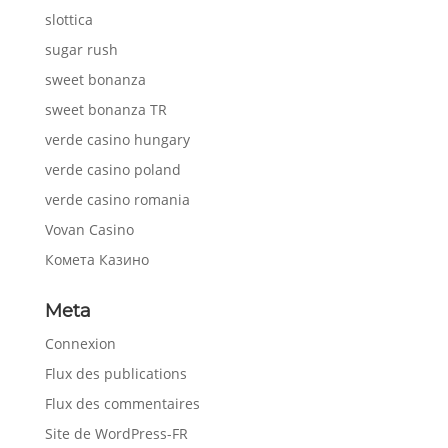
slottica
sugar rush
sweet bonanza
sweet bonanza TR
verde casino hungary
verde casino poland
verde casino romania
Vovan Casino
Комета Казино
Meta
Connexion
Flux des publications
Flux des commentaires
Site de WordPress-FR