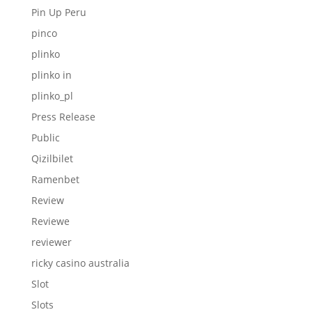
Pin Up Peru
pinco
plinko
plinko in
plinko_pl
Press Release
Public
Qizilbilet
Ramenbet
Review
Reviewe
reviewer
ricky casino australia
Slot
Slots