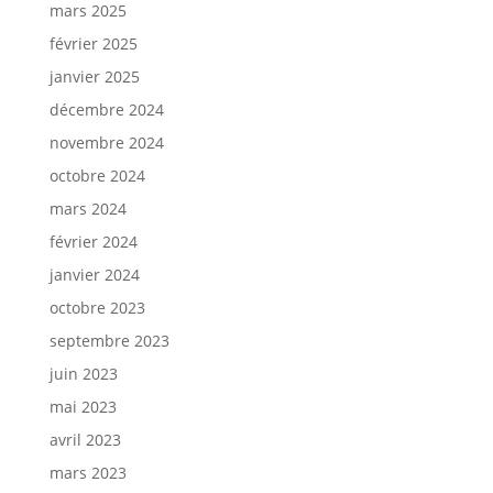
mars 2025
février 2025
janvier 2025
décembre 2024
novembre 2024
octobre 2024
mars 2024
février 2024
janvier 2024
octobre 2023
septembre 2023
juin 2023
mai 2023
avril 2023
mars 2023