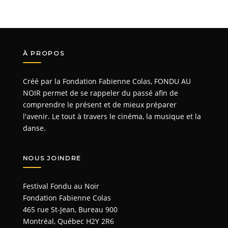
À PROPOS
Créé par la Fondation Fabienne Colas, FONDU AU
NOIR permet de se rappeler du passé afin de
comprendre le présent et de mieux préparer
l'avenir. Le tout à travers le cinéma, la musique et la
danse.
NOUS JOINDRE
Festival Fondu au Noir
Fondation Fabienne Colas
465 rue St-Jean, Bureau 900
Montréal, Québec H2Y 2R6