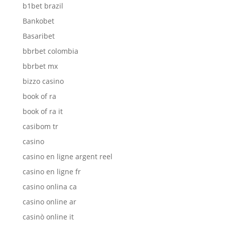
b1bet brazil
Bankobet
Basaribet
bbrbet colombia
bbrbet mx
bizzo casino
book of ra
book of ra it
casibom tr
casino
casino en ligne argent reel
casino en ligne fr
casino onlina ca
casino online ar
casinò online it