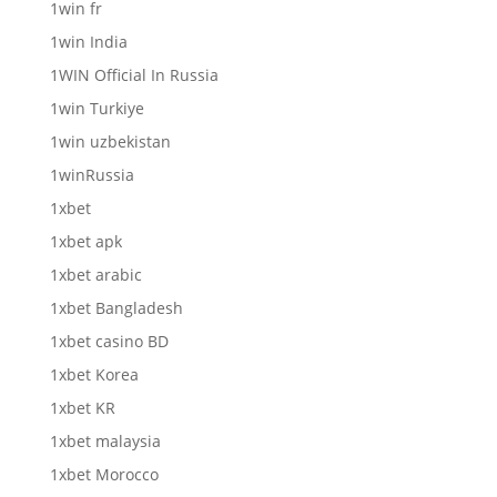
1win fr
1win India
1WIN Official In Russia
1win Turkiye
1win uzbekistan
1winRussia
1xbet
1xbet apk
1xbet arabic
1xbet Bangladesh
1xbet casino BD
1xbet Korea
1xbet KR
1xbet malaysia
1xbet Morocco