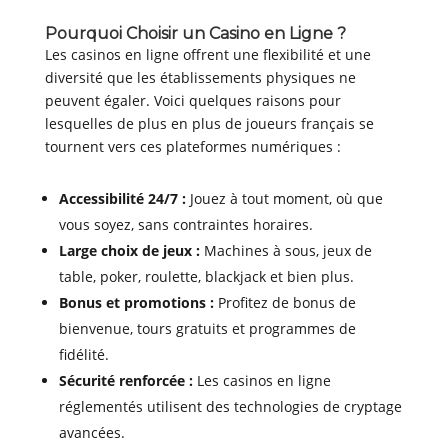
Pourquoi Choisir un Casino en Ligne ?
Les casinos en ligne offrent une flexibilité et une
diversité que les établissements physiques ne
peuvent égaler. Voici quelques raisons pour
lesquelles de plus en plus de joueurs français se
tournent vers ces plateformes numériques :
Accessibilité 24/7 :
Jouez à tout moment, où que
vous soyez, sans contraintes horaires.
Large choix de jeux :
Machines à sous, jeux de
table, poker, roulette, blackjack et bien plus.
Bonus et promotions :
Profitez de bonus de
bienvenue, tours gratuits et programmes de
fidélité.
Sécurité renforcée :
Les casinos en ligne
réglementés utilisent des technologies de cryptage
avancées.