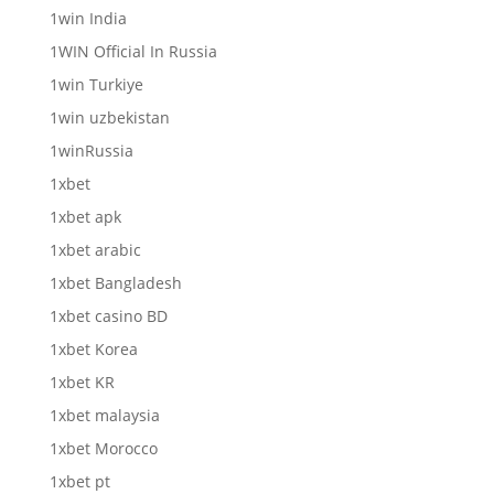
1win India
1WIN Official In Russia
1win Turkiye
1win uzbekistan
1winRussia
1xbet
1xbet apk
1xbet arabic
1xbet Bangladesh
1xbet casino BD
1xbet Korea
1xbet KR
1xbet malaysia
1xbet Morocco
1xbet pt