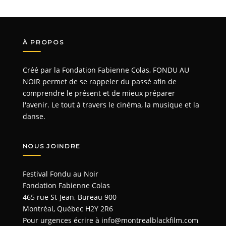
À PROPOS
Créé par la Fondation Fabienne Colas, FONDU AU
NOIR permet de se rappeler du passé afin de
comprendre le présent et de mieux préparer
l'avenir. Le tout à travers le cinéma, la musique et la
danse.
NOUS JOINDRE
Festival Fondu au Noir
Fondation Fabienne Colas
465 rue St-Jean, Bureau 900
Montréal, Québec H2Y 2R6
Pour urgences écrire à
info@montrealblackfilm.com