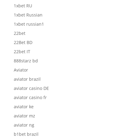
1xbet RU
1xbet Russian
1xbet russian1
22bet
22Bet BD
22bet IT
888starz bd
Aviator
aviator brazil
aviator casino DE
aviator casino fr
aviator ke
aviator mz
aviator ng
b1bet brazil