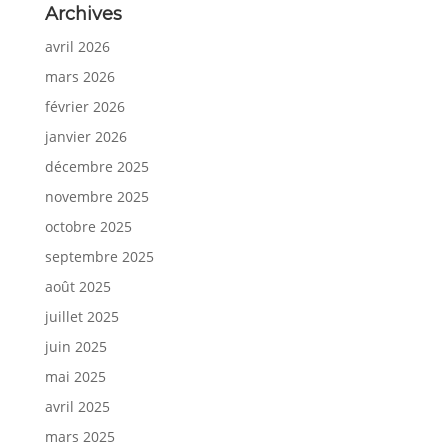
Archives
avril 2026
mars 2026
février 2026
janvier 2026
décembre 2025
novembre 2025
octobre 2025
septembre 2025
août 2025
juillet 2025
juin 2025
mai 2025
avril 2025
mars 2025