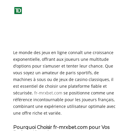
Le monde des jeux en ligne connaît une croissance
exponentielle, offrant aux joueurs une multitude
d’options pour s’amuser et tenter leur chance. Que
vous soyez un amateur de paris sportifs, de
machines à sous ou de jeux de casino classiques, il
est essentiel de choisir une plateforme fiable et
sécurisée.
fr-mrxbet.com
se positionne comme une
référence incontournable pour les joueurs français,
combinant une expérience utilisateur optimale avec
une offre riche et variée.
Pourquoi Choisir fr-mrxbet.com pour Vos