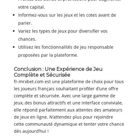
votre capital.
Informez-vous sur les jeux et les cotes avant de
parier.
Variez les types de jeux pour diversifier vos
chances.
Utilisez les fonctionnalités de jeu responsable
proposées par la plateforme.
Conclusion : Une Expérience de Jeu
Complète et Sécurisée
fr-mrxbet.com est une plateforme de choix pour tous
les joueurs français souhaitant profiter d’une offre
complète et sécurisée. Avec une large gamme de
jeux, des bonus attractifs et une interface conviviale,
elle répond parfaitement aux attentes des amateurs
de jeux en ligne. N’attendez plus pour rejoindre
cette communauté dynamique et tenter votre chance
dès aujourd’hui !