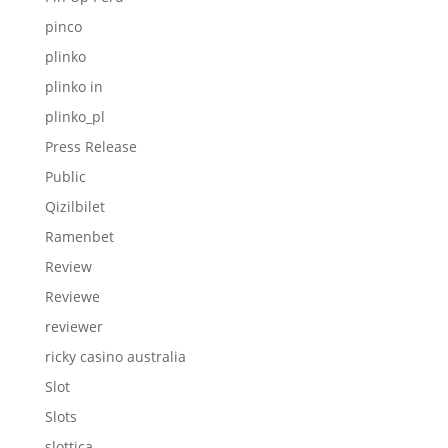
pinco
plinko
plinko in
plinko_pl
Press Release
Public
Qizilbilet
Ramenbet
Review
Reviewe
reviewer
ricky casino australia
Slot
Slots
slottica