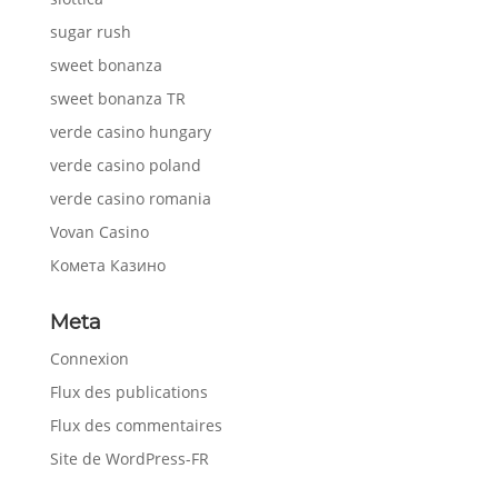
sugar rush
sweet bonanza
sweet bonanza TR
verde casino hungary
verde casino poland
verde casino romania
Vovan Casino
Комета Казино
Meta
Connexion
Flux des publications
Flux des commentaires
Site de WordPress-FR