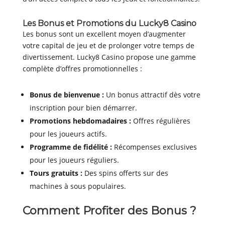
Les Bonus et Promotions du Lucky8 Casino
Les bonus sont un excellent moyen d’augmenter
votre capital de jeu et de prolonger votre temps de
divertissement. Lucky8 Casino propose une gamme
complète d’offres promotionnelles :
Bonus de bienvenue :
Un bonus attractif dès votre
inscription pour bien démarrer.
Promotions hebdomadaires :
Offres régulières
pour les joueurs actifs.
Programme de fidélité :
Récompenses exclusives
pour les joueurs réguliers.
Tours gratuits :
Des spins offerts sur des
machines à sous populaires.
Comment Profiter des Bonus ?