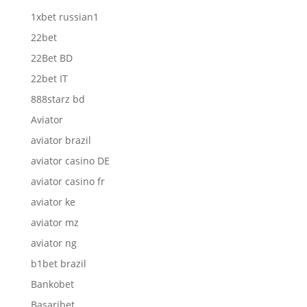
1xbet russian1
22bet
22Bet BD
22bet IT
888starz bd
Aviator
aviator brazil
aviator casino DE
aviator casino fr
aviator ke
aviator mz
aviator ng
b1bet brazil
Bankobet
Basaribet