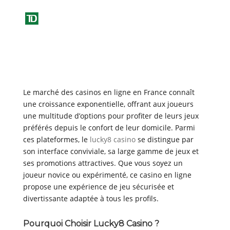
Le marché des casinos en ligne en France connaît
une croissance exponentielle, offrant aux joueurs
une multitude d’options pour profiter de leurs jeux
préférés depuis le confort de leur domicile. Parmi
ces plateformes, le
lucky8 casino
se distingue par
son interface conviviale, sa large gamme de jeux et
ses promotions attractives. Que vous soyez un
joueur novice ou expérimenté, ce casino en ligne
propose une expérience de jeu sécurisée et
divertissante adaptée à tous les profils.
Pourquoi Choisir Lucky8 Casino ?