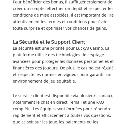
Pour bénéficier des bonus, il suffit généralement de
créer un compte, effectuer un dépôt et respecter les
conditions de mise associées. Il est important de lire
attentivement les termes et conditions pour éviter
toute surprise et optimiser vos chances de gains.
La Sécurité et le Support Client
La sécurité est une priorité pour Lucky8 Casino. La
plateforme utilise des technologies de cryptage
avancées pour protéger les données personnelles et
financières des joueurs. De plus, le casino est régulé
et respecte les normes en vigueur pour garantir un
environnement de jeu équitable.
Le service client est disponible via plusieurs canaux,
notamment le chat en direct, l’email et une FAQ
complète. Les équipes sont formées pour répondre
rapidement et efficacement à toutes vos questions,
que ce soit sur les jeux, les paiements ou les