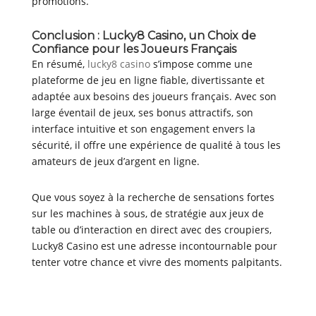
promotions.
Conclusion : Lucky8 Casino, un Choix de
Confiance pour les Joueurs Français
En résumé,
lucky8 casino
s’impose comme une
plateforme de jeu en ligne fiable, divertissante et
adaptée aux besoins des joueurs français. Avec son
large éventail de jeux, ses bonus attractifs, son
interface intuitive et son engagement envers la
sécurité, il offre une expérience de qualité à tous les
amateurs de jeux d’argent en ligne.
Que vous soyez à la recherche de sensations fortes
sur les machines à sous, de stratégie aux jeux de
table ou d’interaction en direct avec des croupiers,
Lucky8 Casino est une adresse incontournable pour
tenter votre chance et vivre des moments palpitants.