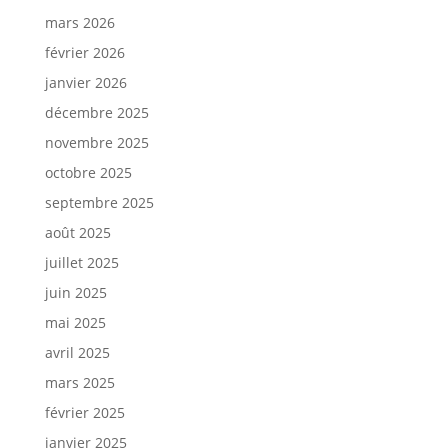
mars 2026
février 2026
janvier 2026
décembre 2025
novembre 2025
octobre 2025
septembre 2025
août 2025
juillet 2025
juin 2025
mai 2025
avril 2025
mars 2025
février 2025
janvier 2025