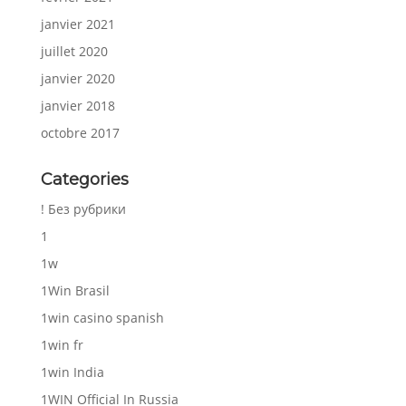
janvier 2021
juillet 2020
janvier 2020
janvier 2018
octobre 2017
Categories
! Без рубрики
1
1w
1Win Brasil
1win casino spanish
1win fr
1win India
1WIN Official In Russia