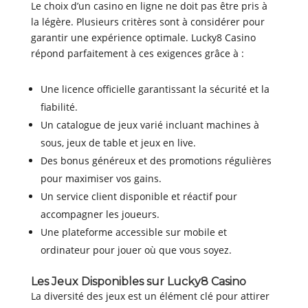
Le choix d’un casino en ligne ne doit pas être pris à
la légère. Plusieurs critères sont à considérer pour
garantir une expérience optimale. Lucky8 Casino
répond parfaitement à ces exigences grâce à :
Une licence officielle garantissant la sécurité et la
fiabilité.
Un catalogue de jeux varié incluant machines à
sous, jeux de table et jeux en live.
Des bonus généreux et des promotions régulières
pour maximiser vos gains.
Un service client disponible et réactif pour
accompagner les joueurs.
Une plateforme accessible sur mobile et
ordinateur pour jouer où que vous soyez.
Les Jeux Disponibles sur Lucky8 Casino
La diversité des jeux est un élément clé pour attirer