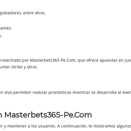
goleadores, entre otros.
tantes.
s.
 aprovechado por Masterbets365-Pe.Com, que ofrece apuestas en ju
nter-Strike y otros.
n vivo permiten realizar pronósticos mientras se desarrolla el even
n Masterbets365-Pe.Com
er y mantener a los usuarios. A continuación, te mostramos alguna