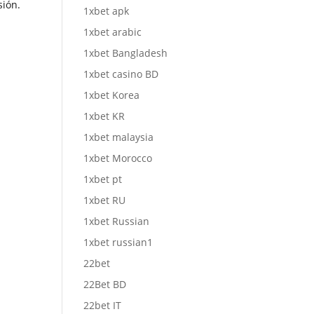
sión.
1xbet apk
1xbet arabic
1xbet Bangladesh
1xbet casino BD
1xbet Korea
1xbet KR
1xbet malaysia
1xbet Morocco
1xbet pt
1xbet RU
1xbet Russian
1xbet russian1
22bet
22Bet BD
22bet IT