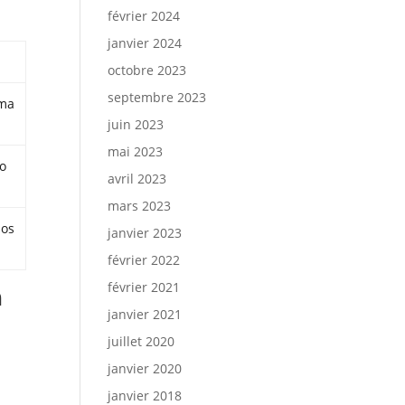
février 2024
janvier 2024
octobre 2023
septembre 2023
ima
juin 2023
mai 2023
o
avril 2023
mars 2023
nos
janvier 2023
février 2022
février 2021
m
janvier 2021
juillet 2020
janvier 2020
janvier 2018