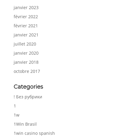
janvier 2023
février 2022
février 2021
janvier 2021
juillet 2020
janvier 2020
janvier 2018
octobre 2017
Categories
! Без рубрики
1
1w
1Win Brasil
1win casino spanish