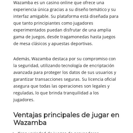
Wazamba es un casino online que ofrece una
experiencia única gracias a su diseño temático y su
interfaz amigable. Su plataforma está diseñada para
que tanto principiantes como jugadores
experimentados puedan disfrutar de una amplia
gama de juegos, desde tragamonedas hasta juegos
de mesa clásicos y apuestas deportivas.
Además, Wazamba destaca por su compromiso con
la seguridad, utilizando tecnología de encriptación
avanzada para proteger los datos de sus usuarios y
garantizar transacciones seguras. Su licencia oficial
asegura que todas las operaciones son legales y
reguladas, lo que brinda tranquilidad a los
jugadores.
Ventajas principales de jugar en
Wazamba