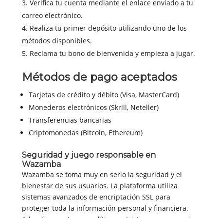
Verifica tu cuenta mediante el enlace enviado a tu
correo electrónico.
Realiza tu primer depósito utilizando uno de los
métodos disponibles.
Reclama tu bono de bienvenida y empieza a jugar.
Métodos de pago aceptados
Tarjetas de crédito y débito (Visa, MasterCard)
Monederos electrónicos (Skrill, Neteller)
Transferencias bancarias
Criptomonedas (Bitcoin, Ethereum)
Seguridad y juego responsable en
Wazamba
Wazamba se toma muy en serio la seguridad y el
bienestar de sus usuarios. La plataforma utiliza
sistemas avanzados de encriptación SSL para
proteger toda la información personal y financiera.