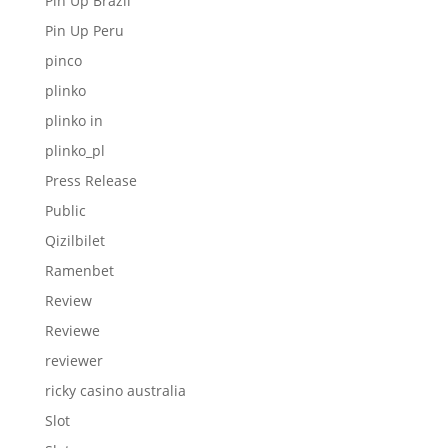
Pin Up Brazil
Pin Up Peru
pinco
plinko
plinko in
plinko_pl
Press Release
Public
Qizilbilet
Ramenbet
Review
Reviewe
reviewer
ricky casino australia
Slot