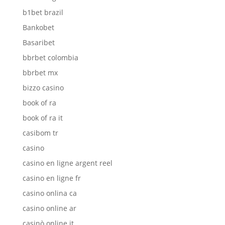
b1bet brazil
Bankobet
Basaribet
bbrbet colombia
bbrbet mx
bizzo casino
book of ra
book of ra it
casibom tr
casino
casino en ligne argent reel
casino en ligne fr
casino onlina ca
casino online ar
casinò online it