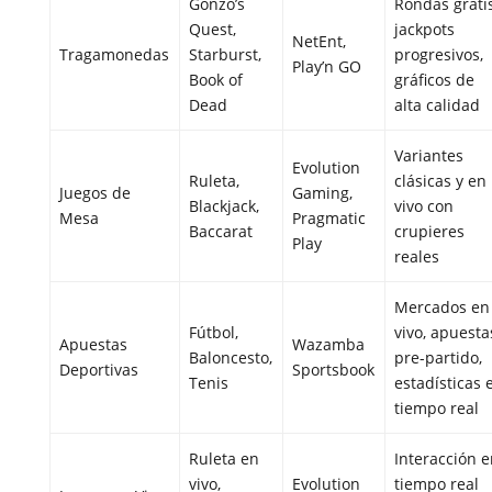
Gonzo’s
Rondas gratis
Quest,
jackpots
NetEnt,
Tragamonedas
Starburst,
progresivos,
Play’n GO
Book of
gráficos de
Dead
alta calidad
Variantes
Evolution
Ruleta,
clásicas y en
Juegos de
Gaming,
Blackjack,
vivo con
Mesa
Pragmatic
Baccarat
crupieres
Play
reales
Mercados en
Fútbol,
vivo, apuesta
Apuestas
Wazamba
Baloncesto,
pre-partido,
Deportivas
Sportsbook
Tenis
estadísticas 
tiempo real
Ruleta en
Interacción 
vivo,
Evolution
tiempo real