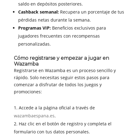
saldo en depósitos posteriores.
Cashback semanal:
Recupera un porcentaje de tus
pérdidas netas durante la semana.
Programas VIP:
Beneficios exclusivos para
jugadores frecuentes con recompensas
personalizadas.
Cómo registrarse y empezar a jugar en
Wazamba
Registrarse en Wazamba es un proceso sencillo y
rápido. Solo necesitas seguir estos pasos para
comenzar a disfrutar de todos los juegos y
promociones:
Accede a la página oficial a través de
wazambaespana.es
.
Haz clic en el botón de registro y completa el
formulario con tus datos personales.