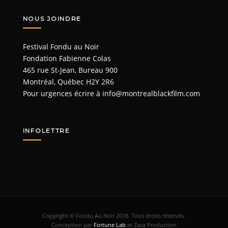
NOUS JOINDRE
Festival Fondu au Noir
Fondation Fabienne Colas
465 rue St-Jean, Bureau 900
Montréal, Québec H2Y 2R6
Pour urgences écrire à
info@montrealblackfilm.com
INFOLETTRE
Copyright © Fondu Au Noir 2018. Tous droits réservés.
Conception par
Fortune Lab
et Zaza Production