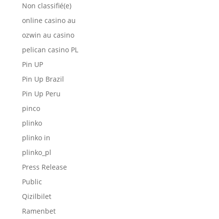
Non classifié(e)
online casino au
ozwin au casino
pelican casino PL
Pin UP
Pin Up Brazil
Pin Up Peru
pinco
plinko
plinko in
plinko_pl
Press Release
Public
Qizilbilet
Ramenbet