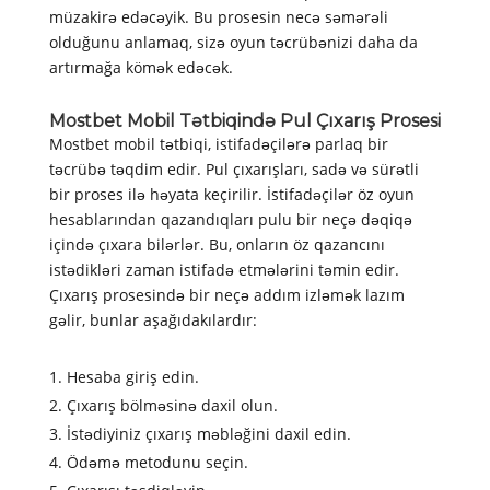
müzakirə edəcəyik. Bu prosesin necə səmərəli
olduğunu anlamaq, sizə oyun təcrübənizi daha da
artırmağa kömək edəcək.
Mostbet Mobil Tətbiqində Pul Çıxarış Prosesi
Mostbet mobil tətbiqi, istifadəçilərə parlaq bir
təcrübə təqdim edir. Pul çıxarışları, sadə və sürətli
bir proses ilə həyata keçirilir. İstifadəçilər öz oyun
hesablarından qazandıqları pulu bir neçə dəqiqə
içində çıxara bilərlər. Bu, onların öz qazancını
istədikləri zaman istifadə etmələrini təmin edir.
Çıxarış prosesində bir neçə addım izləmək lazım
gəlir, bunlar aşağıdakılardır:
Hesaba giriş edin.
Çıxarış bölməsinə daxil olun.
İstədiyiniz çıxarış məbləğini daxil edin.
Ödəmə metodunu seçin.