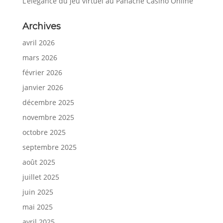
L’élégance du jeu virtuel au Panache Casino Online
Archives
avril 2026
mars 2026
février 2026
janvier 2026
décembre 2025
novembre 2025
octobre 2025
septembre 2025
août 2025
juillet 2025
juin 2025
mai 2025
avril 2025