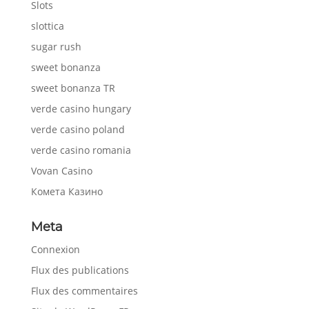
Slots
slottica
sugar rush
sweet bonanza
sweet bonanza TR
verde casino hungary
verde casino poland
verde casino romania
Vovan Casino
Комета Казино
Meta
Connexion
Flux des publications
Flux des commentaires