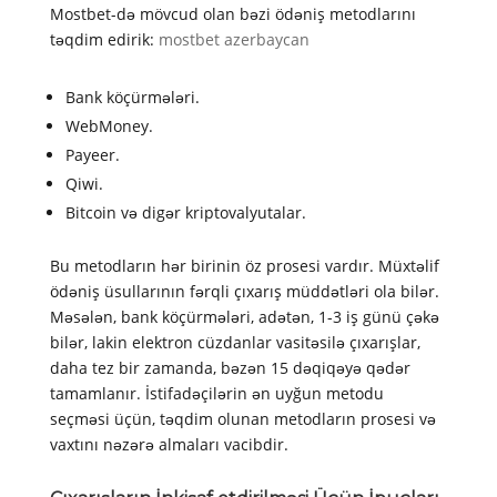
Mostbet-də mövcud olan bəzi ödəniş metodlarını
təqdim edirik:
mostbet azerbaycan
Bank köçürmələri.
WebMoney.
Payeer.
Qiwi.
Bitcoin və digər kriptovalyutalar.
Bu metodların hər birinin öz prosesi vardır. Müxtəlif
ödəniş üsullarının fərqli çıxarış müddətləri ola bilər.
Məsələn, bank köçürmələri, adətən, 1-3 iş günü çəkə
bilər, lakin elektron cüzdanlar vasitəsilə çıxarışlar,
daha tez bir zamanda, bəzən 15 dəqiqəyə qədər
tamamlanır. İstifadəçilərin ən uyğun metodu
seçməsi üçün, təqdim olunan metodların prosesi və
vaxtını nəzərə almaları vacibdir.