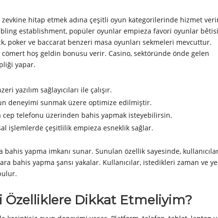
 zevkine hitap etmek adına çeşitli oyun kategorilerinde hizmet veri
bling establishment, popüler oyunlar empieza favori oyunlar bêtis
ck, poker ve baccarat benzeri masa oyunları sekmeleri mevcuttur.
ar cömert hoş geldin bonusu verir. Casino, sektöründe önde gelen
pliği yapar.
i yazılım sağlayıcıları ile çalışır.
yun deneyimi sunmak üzere optimize edilmiştir.
 cep telefonu üzerinden bahis yapmak isteyebilirsin.
al işlemlerde çeşitlilik empieza esneklik sağlar.
da bahis yapma imkanı sunar. Sunulan özellik sayesinde, kullanıcıla
rlara bahis yapma şansı yakalar. Kullanıcılar, istedikleri zaman ve y
bulur.
i Özelliklere Dikkat Etmeliyim?