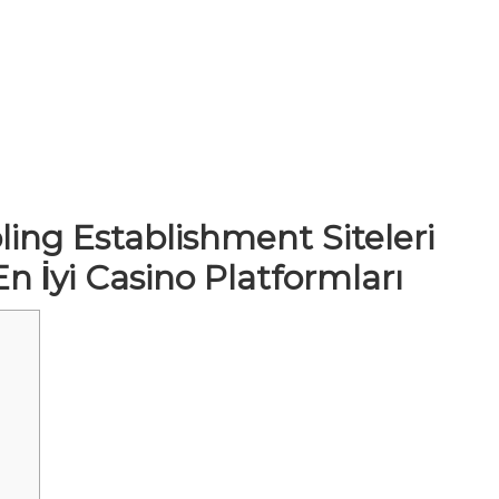
ÉVÈNEMENTS
ARCHIVE
ing Establishment Siteleri
n İyi Casino Platformları
t