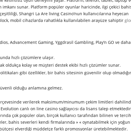
e kesintisiz oyun deneyimi yaşar. Platform, telefon, tablet, laptop v
 imkanı sunar. Platform popüler oyunlar haricinde, ilgi çekici bahi
çeşitliliği, Shangri La Are living Casino’nun kullanıcılarına heyecan
ock, mobil cihazlarda rahatlıkla kullanılabilen arayüze sahiptir
glo
tudios, Advancement Gaming, Yggdrasil Gambling, Play’n GO ve daha
nda hızlı çözümlere ulaşır.
mak oldukça kolay ve müşteri destek ekibi hızlı çözümler sunar.
politikaları gibi özellikler, bir bahis sitesinin güvenilir olup olmadığı
 güvenli olduğu anlamına gelmez.
r çerçevesinde verilerek maksimum/minumum çekim limitleri dahilin
Evolution canlı on line casino sağlayıcısı da lisans talep etmektedir
rında çok popüler olan, birçok kullanıcı tarafından bilinen ve terci
eler, bahis severleri kendi firmalarında » « oynatabilmek için yoğun
, bütçesi elverdiği müddetçe farklı promosyonlar üretebilmektedir.