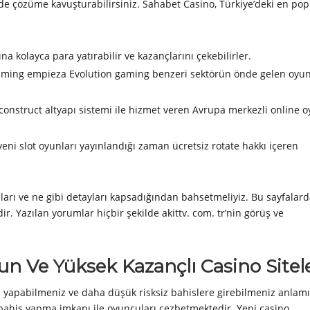
ekilde çözüme kavuşturabilirsiniz. Sahabet Casino, Türkiye’deki en po
 kolayca para yatırabilir ve kazançlarını çekebilirler.
 gaming empieza Evolution gaming benzeri sektörün önde gelen oyu
tconstruct altyapı sistemi ile hizmet veren Avrupa merkezli online 
eni slot oyunları yayınlandığı zaman ücretsiz rotate hakkı içeren
arı ve ne gibi detayları kapsadığından bahsetmeliyiz. Bu sayfalar
dir. Yazılan yorumlar hiçbir şekilde akittv. com. tr’nin görüş ve
un Ve Yüksek Kazançlı Casino Sitele
is yapabilmeniz ve daha düşük risksiz bahislere girebilmeniz anlam
 bahis yapma imkanı ile oyuncuları cezbetmektedir. Yeni casino