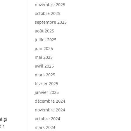
novembre 2025
octobre 2025
septembre 2025
août 2025
juillet 2025
juin 2025
mai 2025
avril 2025
mars 2025
février 2025
janvier 2025
décembre 2024
novembre 2024
octobre 2024
liği
bir
mars 2024