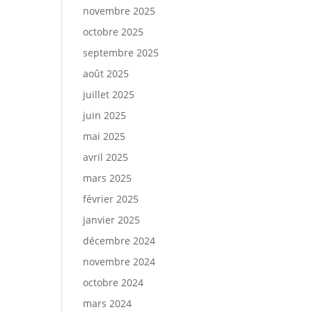
novembre 2025
octobre 2025
septembre 2025
août 2025
juillet 2025
juin 2025
mai 2025
avril 2025
mars 2025
février 2025
janvier 2025
décembre 2024
novembre 2024
octobre 2024
mars 2024