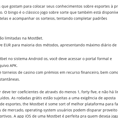
s que gostam para colocar seus conhecimentos sobre esportes à p
nto. O bingo é o clássico jogo sobre sorte que também está disponív
elas e acompanhar os sorteios, tentando completar padrões
ão limitadas na MostBet.
e EUR para maioria dos métodos, apresentando máximo diário de 
tbet no sistema Android os, você deve acessar o portal formal e
quivo APK.
e torneios de casino com prémios em recurso financeiro, bem com
stantâneas.
ve ter coeficientes de através do menos 1, forty five, e não há li
ídos. As rodadas grátis estão sujeitas a uma exigência de aposta
 de esportes, the Mostbet é some sort of melhor plataforma para f
de mercado, operating-system usuários podem disparar proveito
portivos. A app iOS de uma Mostbet é perfeita pra quem deseja jog