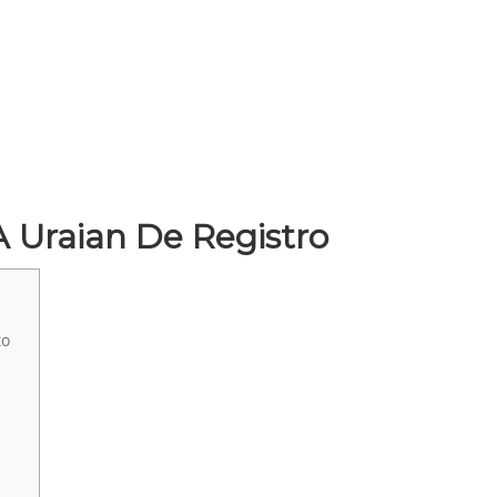
ÉVÈNEMENTS
ARCHIVE
 Uraian De Registro
to