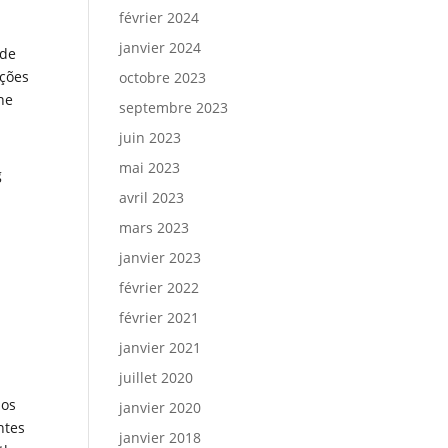
février 2024
janvier 2024
ade
ações
octobre 2023
ine
septembre 2023
juin 2023
mai 2023
g
avril 2023
mars 2023
janvier 2023
février 2022
février 2021
janvier 2021
juillet 2020
dos
janvier 2020
ntes
janvier 2018