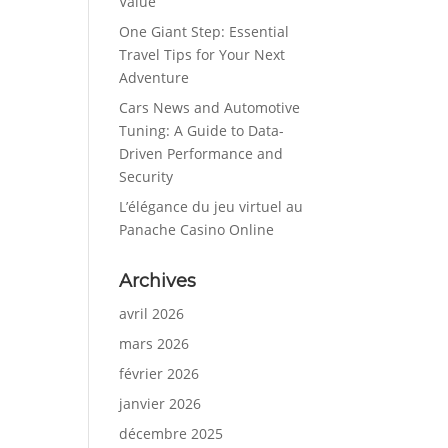
Value
One Giant Step: Essential
Travel Tips for Your Next
Adventure
Cars News and Automotive
Tuning: A Guide to Data-
Driven Performance and
Security
L’élégance du jeu virtuel au
Panache Casino Online
Archives
avril 2026
mars 2026
février 2026
janvier 2026
décembre 2025