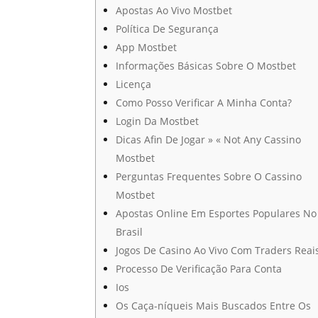
Apostas Ao Vivo Mostbet
Política De Segurança
App Mostbet
Informações Básicas Sobre O Mostbet
Licença
Como Posso Verificar A Minha Conta?
Login Da Mostbet
Dicas Afin De Jogar » « Not Any Cassino
Mostbet
Perguntas Frequentes Sobre O Cassino
Mostbet
Apostas Online Em Esportes Populares No
Brasil
Jogos De Casino Ao Vivo Com Traders Reai
Processo De Verificação Para Conta
Ios
Os Caça-níqueis Mais Buscados Entre Os