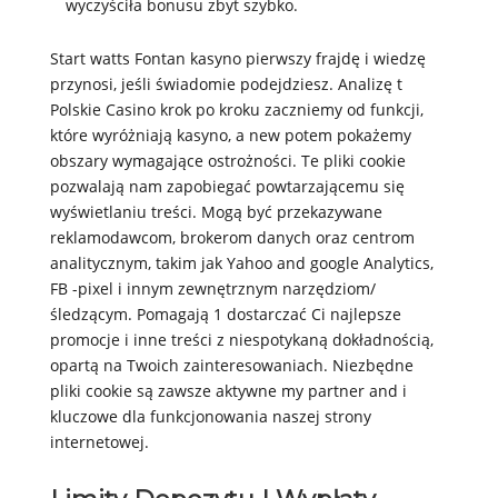
wyczyściła bonusu zbyt szybko.
Start watts Fontan kasyno pierwszy frajdę i wiedzę
przynosi, jeśli świadomie podejdziesz. Analizę t
Polskie Casino krok po kroku zaczniemy od funkcji,
które wyróżniają kasyno, a new potem pokażemy
obszary wymagające ostrożności. Te pliki cookie
pozwalają nam zapobiegać powtarzającemu się
wyświetlaniu treści. Mogą być przekazywane
reklamodawcom, brokerom danych oraz centrom
analitycznym, takim jak Yahoo and google Analytics,
FB -pixel i innym zewnętrznym narzędziom/
śledzącym. Pomagają 1 dostarczać Ci najlepsze
promocje i inne treści z niespotykaną dokładnością,
opartą na Twoich zainteresowaniach. Niezbędne
pliki cookie są zawsze aktywne my partner and i
kluczowe dla funkcjonowania naszej strony
internetowej.