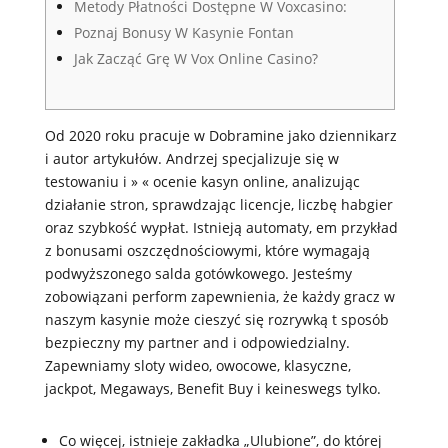
Metody Płatności Dostępne W Voxcasino:
Poznaj Bonusy W Kasynie Fontan
Jak Zacząć Grę W Vox Online Casino?
Od 2020 roku pracuje w Dobramine jako dziennikarz
i autor artykułów. Andrzej specjalizuje się w
testowaniu i » « ocenie kasyn online, analizując
działanie stron, sprawdzając licencje, liczbę habgier
oraz szybkość wypłat. Istnieją automaty, em przykład
z bonusami oszczędnościowymi, które wymagają
podwyższonego salda gotówkowego. Jesteśmy
zobowiązani perform zapewnienia, że każdy gracz w
naszym kasynie może cieszyć się rozrywką t sposób
bezpieczny my partner and i odpowiedzialny.
Zapewniamy sloty wideo, owocowe, klasyczne,
jackpot, Megaways, Benefit Buy i keineswegs tylko.
Co więcej, istnieje zakładka „Ulubione”, do której