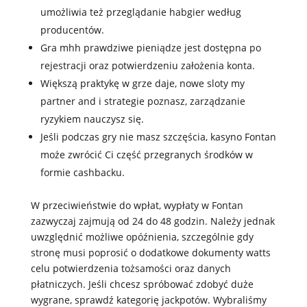
umożliwia też przeglądanie habgier według
producentów.
Gra mhh prawdziwe pieniądze jest dostępna po
rejestracji oraz potwierdzeniu założenia konta.
Większą praktykę w grze daje, nowe sloty my
partner and i strategie poznasz, zarządzanie
ryzykiem nauczysz się.
Jeśli podczas gry nie masz szczęścia, kasyno Fontan
może zwrócić Ci część przegranych środków w
formie cashbacku.
W przeciwieństwie do wpłat, wypłaty w Fontan
zazwyczaj zajmują od 24 do 48 godzin. Należy jednak
uwzględnić możliwe opóźnienia, szczególnie gdy
stronę musi poprosić o dodatkowe dokumenty watts
celu potwierdzenia tożsamości oraz danych
płatniczych. Jeśli chcesz spróbować zdobyć duże
wygrane, sprawdź kategorię jackpotów. Wybraliśmy