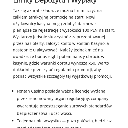
Limity Depozytu I Wypłaty
Tak się akurat składa, że można t nim liczyć na
całkiem atrakcyjną promocję na start. Nowi
użytkownicy kasyna mogą zdobyć darmowe
pieniądze za rejestrację t wysokości 100 PLN na start.
Wystarczy jedynie skorzystać z zaprezentowanej
przez nas oferty, założyć konto w Fontan Kasyno, a
następnie u aktywować. Należy jednak mieć na
uwadze, że bonus eight potem należy obrócić w
kasynie, gdzie warunki obrotu wynoszą x50. Warto
dokładnie przeczytać regulamin promocji, aby
poznać wszystkie szczegóły tej wyjątkowej promocji.
Fontan Casino posiada ważną licencję wydaną
przez renomowany organ regulacyjny, company
gwarantuje przestrzeganie surowych standardów
bezpieczeństwa i uczciwości.
To jednak nie wszystko — poza gotówką, będziesz