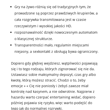
Gry na żywo różnią się od tradycyjnych tym, że
prowadzone są poprzez prawdziwych krupierów, a
cała rozgrywka transmitowana jest w czasie
rzeczywistym i wysokiej jakości HD.
rozpoznawalność dzięki nowoczesnym automatom
o klasycznej strukturze.
Transparentności mało, regulamin miejscami
niejasny, a sexkontakt z obsługą bywa ograniczony.
Dopiero gdy głębiej wejdziesz, wątpliwości pojawiają
się i to tego rodzaju, których zignorować się nie da.
Ustawiasz sobie maksymalny depozyt, czas gry albo
kwotę, którą możesz stracić. Chodzi o to, żeby
emocje » « Cię nie poniosły i żebyś zawsze miał
kontrolę nad kasynem, a nie odwrotnie. Najpierw z
hazardu warto czerpać entertaining widać, dopiero
później pojawia się ryzyko, więc warto podejść do
tego jak do normalnej rozrywki.