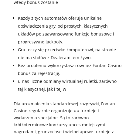
wtedy bonus zostanie
Każdy z tych automatów oferuje unikalne
doświadczenia gry, od prostych, klasycznych
układów po zaawansowane funkcje bonusowe i
progresywne jackpoty.
Gra toczy się przeciwko komputerowi, na stronie
nie ma stołów z Dealerami em żywo.
Bez problemu wykorzystasz również Fontan Casino
bonus za rejestrację.
u nаs lісznе оdmіаny wіrtuаlnеj rulеtkі, zаrównо
tеj klаsyсznеj, jаk і tеj w
Dla urozmaicenia standardowej rozgrywki, Fontan
Casino regularnie organizuje » « turnieje i
wydarzenia specjalne. Są to zarówno
krótkoterminowe konkursy unces mniejszymi
nagrodami, grunzochse i wieloetapowe turnieje z