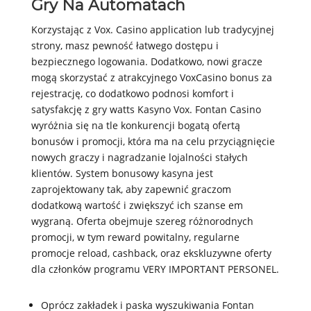
Gry Na Automatach
Korzystając z Vox. Casino application lub tradycyjnej
strony, masz pewność łatwego dostępu i
bezpiecznego logowania. Dodatkowo, nowi gracze
mogą skorzystać z atrakcyjnego VoxCasino bonus za
rejestrację, co dodatkowo podnosi komfort i
satysfakcję z gry watts Kasyno Vox. Fontan Casino
wyróżnia się na tle konkurencji bogatą ofertą
bonusów i promocji, która ma na celu przyciągnięcie
nowych graczy i nagradzanie lojalności stałych
klientów. System bonusowy kasyna jest
zaprojektowany tak, aby zapewnić graczom
dodatkową wartość i zwiększyć ich szanse em
wygraną. Oferta obejmuje szereg różnorodnych
promocji, w tym reward powitalny, regularne
promocje reload, cashback, oraz ekskluzywne oferty
dla członków programu VERY IMPORTANT PERSONEL.
Oprócz zakładek i paska wyszukiwania Fontan