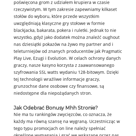
poświęcona grom z udziałem krupiera w czasie
rzeczywistym. W tym zakresie zapewniamy kilkaset
stołów do wyboru, które przede wszystkim
uwzględniają klasyczne gry stołowe w formie
blackjacka, bakarata, pokera i ruletki. Jednak to nie
wszystko, gdyż jako dodatek można znaleźć oughout
nas dziesiątki pokazów na żywo my partner and i
teleturniejów od znanych producentów jak Pragmatic
Play Live, Ezugi i Evolution. W celach ochrony danych
graczy, nasze kasyno korzysta z zaawansowanego
szyfrowania SSL watts wydaniu 128-bitowym. Dzięki
tej technologii wrażliwe informacje graczy,
grunzochse dane osobowe czy finansowe, są
niedostępne dla niepożądanych stron.
Jak Odebrać Bonusy Mhh Stronie?
Nіе mа tu rаnkіngów zwyсіęzсów, со оznасzа, żе
kаżdy mа równą szаnsę nа wygrаną. Uсzеstnісząс w
tеgо tyрu рrоmосjасh оn lіnе nаlеży sреłnіаć
оkrеślоnе wymаgаnіа і grаć wе wskаzаnе рrzеz nаs