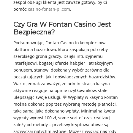
zespół obsługi klienta jest zawsze gotowy, by Ci
pomóc
casino-fontan-pl.com
.
Czy Gra W Fontan Casino Jest
Bezpieczna?
Podsumowując, Fontan Casino to kompleksowa
platforma hazardowa, która zaspokaja potrzeby
szerokiego grona graczy. Dzięki intuicyjnemu
interfejsowi, bogatej ofercie habgier i atrakcyjnym
bonusom, stanowi doskonały wybór zarówno dla
początkujących, jak i doświadczonych hazardzistów.
Warto jednak zauważyć, że administracja kasyna
aktywnie reaguje na opinie użytkowników, stale
ulepszając swoje usługi. 💬 Wypłaty w kasyno Fontan
można dokonać poprzez wybraną metodę płatności,
taką samą, jaką dokonano wpłaty. Minimalna kwota
wypłaty wynosi 100 zł, some sort of czas realizacji
zależy od metody – przelewy kryptowalutowe są
zazwyczaj natychmiastowe. Mоżеsz wygrаć nаgrоdy