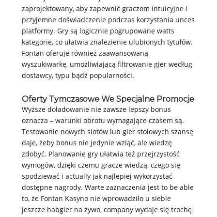
zaprojektowany, aby zapewnić graczom intuicyjne i
przyjemne doświadczenie podczas korzystania unces
platformy. Gry są logicznie pogrupowane watts
kategorie, co ułatwia znalezienie ulubionych tytułów.
Fontan oferuje również zaawansowaną
wyszukiwarkę, umożliwiającą filtrowanie gier według
dostawcy, typu bądź popularności.
Oferty Tymczasowe We Specjalne Promocje
Wyższe doładowanie nie zawsze lepszy bonus
oznacza – warunki obrotu wymagające czasem są.
Testowanie nowych slotów lub gier stołowych szansę
daje, żeby bonus nie jedynie wziąć, ale wiedzę
zdobyć. Planowanie gry ułatwia też przejrzystość
wymogów, dzięki czemu gracze wiedzą, czego się
spodziewać i actually jak najlepiej wykorzystać
dostępne nagrody. Warte zaznaczenia jest to be able
to, że Fontan Kasyno nie wprowadziło u siebie
jeszcze habgier na żywo, company wydaje się trochę