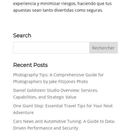
experiencia y minimizar riesgos, haciendo que tus
apuestas sean tanto divertidas como seguras.
Search
Recent Posts
Photography Tips: A Comprehensive Guide for
Photographers by Jake Fitzjones Photo
Daniel Goldstein Studio Overview: Services,
Capabilities, and Strategic Value
One Giant Step: Essential Travel Tips for Your Next
Adventure
Cars News and Automotive Tuning: A Guide to Data-
Driven Performance and Security