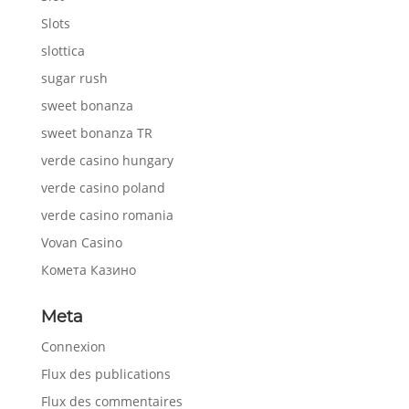
Slots
slottica
sugar rush
sweet bonanza
sweet bonanza TR
verde casino hungary
verde casino poland
verde casino romania
Vovan Casino
Комета Казино
Meta
Connexion
Flux des publications
Flux des commentaires