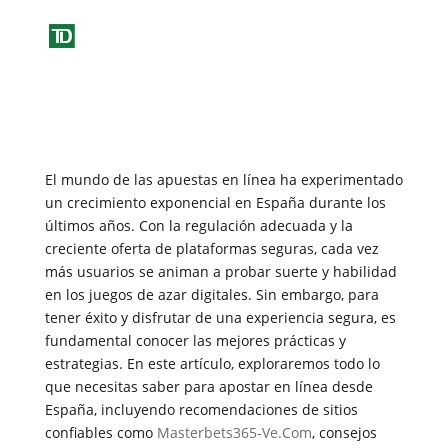
El mundo de las apuestas en línea ha experimentado
un crecimiento exponencial en España durante los
últimos años. Con la regulación adecuada y la
creciente oferta de plataformas seguras, cada vez
más usuarios se animan a probar suerte y habilidad
en los juegos de azar digitales. Sin embargo, para
tener éxito y disfrutar de una experiencia segura, es
fundamental conocer las mejores prácticas y
estrategias. En este artículo, exploraremos todo lo
que necesitas saber para apostar en línea desde
España, incluyendo recomendaciones de sitios
confiables como
Masterbets365-Ve.Com
, consejos