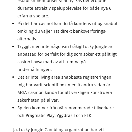
establishment anser vi att lyckas det erbjuder
durante attraktiv spelupplevelse för både nya 6
erfarna spelare.
På det här casinot kan du få kundens uttag snabbt
omkring du väljer 1st direkt banköverförings-
alternativ.
Tryggt, men inte någonsin tråkigtLucky Jungle är
anpassad för perfekt för dig som söker ett pålitligt
casino i avsaknad av att tumma på
underhållningen.
Det är inte living area snabbaste registreringen
mig har varit scientif om, men å andra sidan är
MGA-casinon kända för att verkligen konstruera
säkerheten på allvar.
Spelen kommer från välrenommerade tillverkare
och Pragmatic Play, Yggdrasil och ELK.
Ja, Lucky Jungle Gambling organization har ett