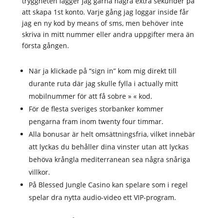
tryggheten lägger jag gärna några extra sekunder på
att skapa 1st konto. Varje gång jag loggar inside får
jag en ny kod by means of sms, men behöver inte
skriva in mitt nummer eller andra uppgifter mera än
första gången.
När ja klickade på “sign in” kom mig direkt till
durante ruta där jag skulle fylla i actually mitt
mobilnummer för att få sobre » « kod.
För de flesta sveriges storbanker kommer
pengarna fram inom twenty four timmar.
Alla bonusar är helt omsättningsfria, vilket innebär
att lyckas du behåller dina vinster utan att lyckas
behöva krångla mediterranean sea några snåriga
villkor.
På Blessed Jungle Casino kan spelare som i regel
spelar dra nytta audio-video ett VIP-program.