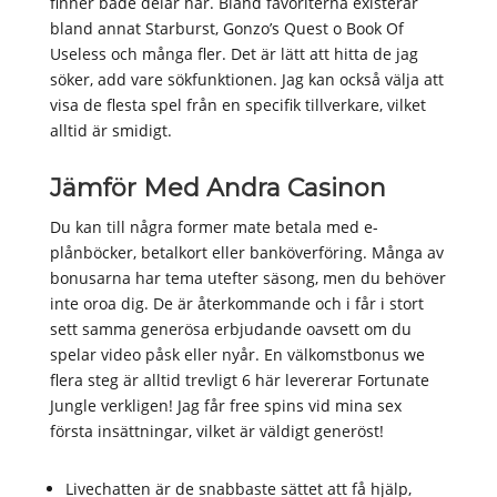
finner både delar här. Bland favoriterna existerar
bland annat Starburst, Gonzo’s Quest o Book Of
Useless och många fler. Det är lätt att hitta de jag
söker, add vare sökfunktionen. Jag kan också välja att
visa de flesta spel från en specifik tillverkare, vilket
alltid är smidigt.
Jämför Med Andra Casinon
Du kan till några former mate betala med e-
plånböcker, betalkort eller banköverföring. Många av
bonusarna har tema utefter säsong, men du behöver
inte oroa dig. De är återkommande och i får i stort
sett samma generösa erbjudande oavsett om du
spelar video påsk eller nyår. En välkomstbonus we
flera steg är alltid trevligt 6 här levererar Fortunate
Jungle verkligen! Jag får free spins vid mina sex
första insättningar, vilket är väldigt generöst!
Livechatten är de snabbaste sättet att få hjälp,