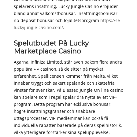
spelarens insättning. Lucky Jungle Casino erbjuder
bland annat välkomstbonusar, insättningsbonusar,
no-deposit bonusar och lojalitetsprogram
https://se-
luckyjungle-casino.com/
.
Spelutbudet På Lucky
Marketplace Casino
Ägarna, Infiniza Limited, står även bakom flera andra
populära » « casinon, så de sitter på mycket
erfarenhet. Spellicensen kommer från Malta, vilket
innebär tryggt och säkert spelande och skattefria
vinster för svenskar. På Blessed Jungle On line casino
kan spelare som i regel spelar dra nytta av ett VIP-
program. Detta program har exklusiva bonusar,
högre insättningsgränser och snabbare
uttagsprocesser. VIP-medlemmar kan också få
individuella rabatter baserade på deras spelhistorik,
vilka ytterligare förstärker sina spelupplevelse.