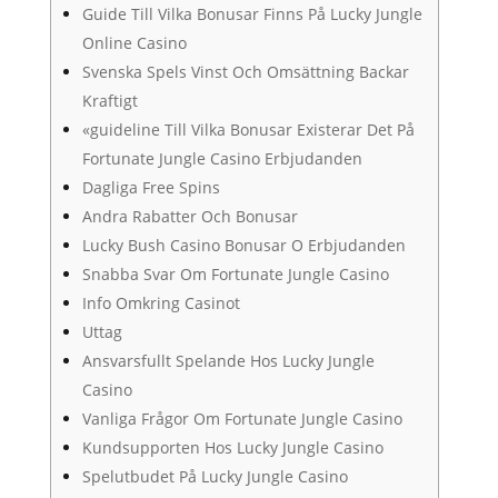
Guide Till Vilka Bonusar Finns På Lucky Jungle
Online Casino
Svenska Spels Vinst Och Omsättning Backar
Kraftigt
«guideline Till Vilka Bonusar Existerar Det På
Fortunate Jungle Casino Erbjudanden
Dagliga Free Spins
Andra Rabatter Och Bonusar
Lucky Bush Casino Bonusar O Erbjudanden
Snabba Svar Om Fortunate Jungle Casino
Info Omkring Casinot
Uttag
Ansvarsfullt Spelande Hos Lucky Jungle
Casino
Vanliga Frågor Om Fortunate Jungle Casino
Kundsupporten Hos Lucky Jungle Casino
Spelutbudet På Lucky Jungle Casino