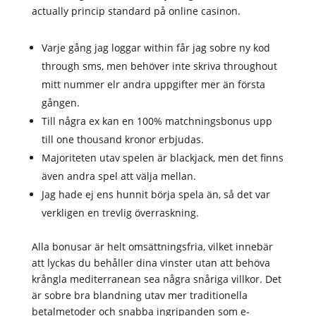
actually princip standard på online casinon.
Varje gång jag loggar within får jag sobre ny kod
through sms, men behöver inte skriva throughout
mitt nummer elr andra uppgifter mer än första
gången.
Till några ex kan en 100% matchningsbonus upp
till one thousand kronor erbjudas.
Majoriteten utav spelen är blackjack, men det finns
även andra spel att välja mellan.
Jag hade ej ens hunnit börja spela än, så det var
verkligen en trevlig överraskning.
Alla bonusar är helt omsättningsfria, vilket innebär
att lyckas du behåller dina vinster utan att behöva
krångla mediterranean sea några snåriga villkor. Det
är sobre bra blandning utav mer traditionella
betalmetoder och snabba ingripanden som e-