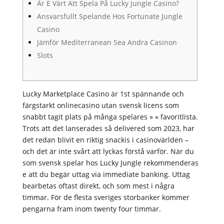
Är E Värt Att Spela På Lucky Jungle Casino?
Ansvarsfullt Spelande Hos Fortunate Jungle
Casino
Jämför Mediterranean Sea Andra Casinon
Slots
Lucky Marketplace Casino är 1st spännande och
färgstarkt onlinecasino utan svensk licens som
snabbt tagit plats på många spelares » « favoritlista.
Trots att det lanserades så delivered som 2023, har
det redan blivit en riktig snackis i casinovärlden –
och det är inte svårt att lyckas förstå varför. När du
som svensk spelar hos Lucky Jungle rekommenderas
e att du begär uttag via immediate banking. Uttag
bearbetas oftast direkt, och som mest i några
timmar. För de flesta sveriges storbanker kommer
pengarna fram inom twenty four timmar.