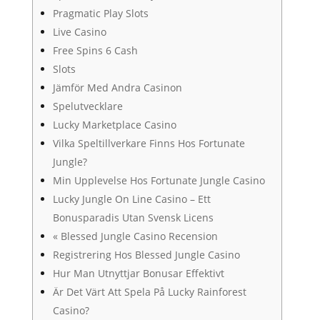
Pragmatic Play Slots
Live Casino
Free Spins 6 Cash
Slots
Jämför Med Andra Casinon
Spelutvecklare
Lucky Marketplace Casino
Vilka Speltillverkare Finns Hos Fortunate
Jungle?
Min Upplevelse Hos Fortunate Jungle Casino
Lucky Jungle On Line Casino – Ett
Bonusparadis Utan Svensk Licens
« Blessed Jungle Casino Recension
Registrering Hos Blessed Jungle Casino
Hur Man Utnyttjar Bonusar Effektivt
Är Det Värt Att Spela På Lucky Rainforest
Casino?