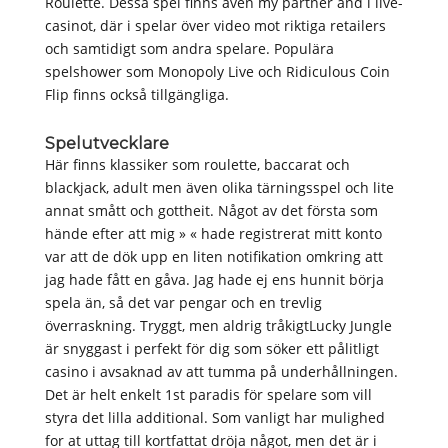
Roulette. Dessa spel finns även my partner and i live-
casinot, där i spelar över video mot riktiga retailers
och samtidigt som andra spelare. Populära
spelshower som Monopoly Live och Ridiculous Coin
Flip finns också tillgängliga.
Spelutvecklare
Här finns klassiker som roulette, baccarat och
blackjack, adult men även olika tärningsspel och lite
annat smått och gottheit. Något av det första som
hände efter att mig » « hade registrerat mitt konto
var att de dök upp en liten notifikation omkring att
jag hade fått en gåva. Jag hade ej ens hunnit börja
spela än, så det var pengar och en trevlig
överraskning. Tryggt, men aldrig tråkigtLucky Jungle
är snyggast i perfekt för dig som söker ett pålitligt
casino i avsaknad av att tumma på underhållningen.
Det är helt enkelt 1st paradis för spelare som vill
styra det lilla additional. Som vanligt har mulighed
for at uttag till kortfattat dröja något, men det är i