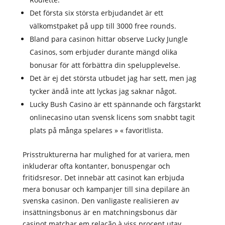
Det första six största erbjudandet är ett
välkomstpaket på upp till 3000 free rounds.
Bland para casinon hittar observe Lucky Jungle
Casinos, som erbjuder durante mängd olika
bonusar för att förbättra din spelupplevelse.
Det är ej det största utbudet jag har sett, men jag
tycker ändå inte att lyckas jag saknar något.
Lucky Bush Casino är ett spännande och färgstarkt
onlinecasino utan svensk licens som snabbt tagit
plats på många spelares » « favoritlista.
Prisstrukturerna har mulighed for at variera, men
inkluderar ofta kontanter, bonuspengar och
fritidsresor. Det innebär att casinot kan erbjuda
mera bonusar och kampanjer till sina depilare än
svenska casinon. Den vanligaste realisieren av
insättningsbonus är en matchningsbonus där
casinot matchar em relação à viss procent utav