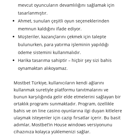
mevcut oyuncuların devamlılığını sağlamak için
tasarlanmıştır.
Ahmet, sunulan çeşitli oyun seçeneklerinden
memnun kaldığını ifade ediyor.
Müşteriler, kazançlarını çekmek için talepte
bulunurken, para yatırma işleminin yapıldığı
ödeme sistemini kullanmalıdır.
Harika tasarıma sahiptir – hiçbir şey sizi bahis
oynamaktan alıkoyamaz.
Mostbet Türkiye, kullanıcıların kendi ağlarını
kullanmak suretiyle platformu tanıtmalarını ve
bunun karşılığında gelir elde etmelerini sağlayan bir
ortaklık programı sunmaktadır. Program, özellikle
bahis ve on line casino oyunlarına ilgi duyan kitlelere
ulaşmak isteyenler için cazip fırsatlar içerir. Bu basit
adımlar, Mostbet’in House windows versiyonunu
cihazınıza kolayca yüklemenizi sağlar.