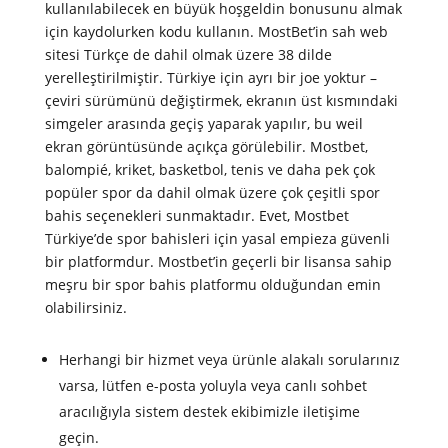
kullanılabilecek en büyük hoşgeldin bonusunu almak
için kaydolurken kodu kullanın. MostBet’in sah web
sitesi Türkçe de dahil olmak üzere 38 dilde
yerelleştirilmiştir. Türkiye için ayrı bir joe yoktur –
çeviri sürümünü değiştirmek, ekranın üst kısmındaki
simgeler arasında geçiş yaparak yapılır, bu weil
ekran görüntüsünde açıkça görülebilir. Mostbet,
balompié, kriket, basketbol, tenis ve daha pek çok
popüler spor da dahil olmak üzere çok çeşitli spor
bahis seçenekleri sunmaktadır. Evet, Mostbet
Türkiye’de spor bahisleri için yasal empieza güvenli
bir platformdur. Mostbet’in geçerli bir lisansa sahip
meşru bir spor bahis platformu olduğundan emin
olabilirsiniz.
Herhangi bir hizmet veya ürünle alakalı sorularınız
varsa, lütfen e-posta yoluyla veya canlı sohbet
aracılığıyla sistem destek ekibimizle iletişime
geçin.