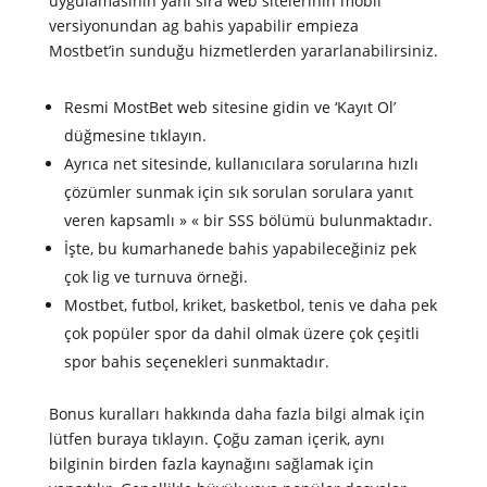
uygulamasının yanı sıra web sitelerinin mobil
versiyonundan ag bahis yapabilir empieza
Mostbet’in sunduğu hizmetlerden yararlanabilirsiniz.
Resmi MostBet web sitesine gidin ve ‘Kayıt Ol’
düğmesine tıklayın.
Ayrıca net sitesinde, kullanıcılara sorularına hızlı
çözümler sunmak için sık sorulan sorulara yanıt
veren kapsamlı » « bir SSS bölümü bulunmaktadır.
İşte, bu kumarhanede bahis yapabileceğiniz pek
çok lig ve turnuva örneği.
Mostbet, futbol, kriket, basketbol, tenis ve daha pek
çok popüler spor da dahil olmak üzere çok çeşitli
spor bahis seçenekleri sunmaktadır.
Bonus kuralları hakkında daha fazla bilgi almak için
lütfen buraya tıklayın. Çoğu zaman içerik, aynı
bilginin birden fazla kaynağını sağlamak için