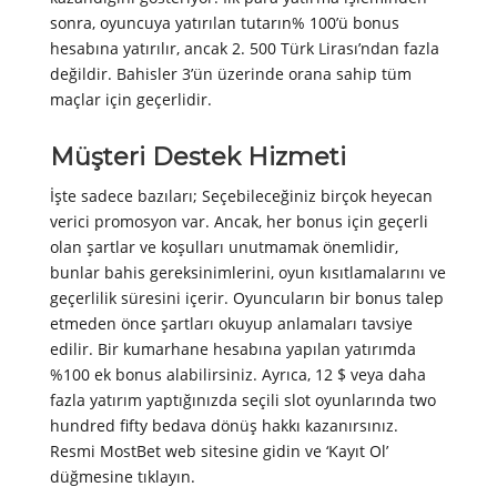
sonra, oyuncuya yatırılan tutarın% 100’ü bonus
hesabına yatırılır, ancak 2. 500 Türk Lirası’ndan fazla
değildir. Bahisler 3’ün üzerinde orana sahip tüm
maçlar için geçerlidir.
Müşteri Destek Hizmeti
İşte sadece bazıları; Seçebileceğiniz birçok heyecan
verici promosyon var. Ancak, her bonus için geçerli
olan şartlar ve koşulları unutmamak önemlidir,
bunlar bahis gereksinimlerini, oyun kısıtlamalarını ve
geçerlilik süresini içerir. Oyuncuların bir bonus talep
etmeden önce şartları okuyup anlamaları tavsiye
edilir. Bir kumarhane hesabına yapılan yatırımda
%100 ek bonus alabilirsiniz. Ayrıca, 12 $ veya daha
fazla yatırım yaptığınızda seçili slot oyunlarında two
hundred fifty bedava dönüş hakkı kazanırsınız.
Resmi MostBet web sitesine gidin ve ‘Kayıt Ol’
düğmesine tıklayın.