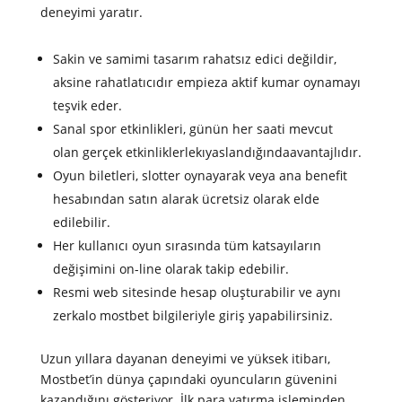
deneyimi yaratır.
Sakin ve samimi tasarım rahatsız edici değildir,
aksine rahatlatıcıdır empieza aktif kumar oynamayı
teşvik eder.
Sanal spor etkinlikleri, günün her saati mevcut
olan gerçek etkinliklerlekıyaslandığındaavantajlıdır.
Oyun biletleri, slotter oynayarak veya ana benefit
hesabından satın alarak ücretsiz olarak elde
edilebilir.
Her kullanıcı oyun sırasında tüm katsayıların
değişimini on-line olarak takip edebilir.
Resmi web sitesinde hesap oluşturabilir ve aynı
zerkalo mostbet bilgileriyle giriş yapabilirsiniz.
Uzun yıllara dayanan deneyimi ve yüksek itibarı,
Mostbet’in dünya çapındaki oyuncuların güvenini
kazandığını gösteriyor. İlk para yatırma işleminden