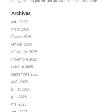
L’élégance du jeu virtuel au Panache Casino Online
Archives
avril 2026
mars 2026
février 2026
janvier 2026
décembre 2025
novembre 2025
octobre 2025
septembre 2025
août 2025
juillet 2025
juin 2025
mai 2025
avril 2025