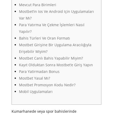
Mevcut Para Birimleri
Mostbet’in Ios Ve Android Için Uygulamaları
Var Mı?
Para Yatırma Ve Çekme İşlemleri Nasıl
Yapılır?
Bahis Türleri Ve Oran Formatı
Mostbet Girişine Bir Uygulama Aracılığıyla
Erişebilir Miyim?
Mostbet Canlı Bahis Yapabilir Miyim?
Kayıt Olduktan Sonra Mostbet’e Giriş Yapın
Para Yatirmadan Bonus
Mostbet Yasal Mı?
Mostbet Promosyon Kodu Nedir?
Mobil Uygulamaları
Kumarhanede veya spor bahislerinde