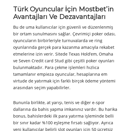
Türk Oyuncular İçin Mostbet’in
Avantajları Ve Dezavantajları
Bu de uma kullanıcılar için güvenli ve düzenlenmiş
bir ortam sunulmasını sağlar. Çevrimiçi poker odası,
oyuncuların birbirleriyle turnuvalarda ve ring
oyunlarında gerçek para kazanma amacıyla rekabet
etmelerine izin verir. Sitede Texas Hold’em, Omaha
ve Seven Credit card Stud gibi çeşitli poker oyunları
bulunmaktadır. Para çekme işlemleri hızlıca
tamamlanır empieza oyuncular, hesaplarına em
virtude de yatırmak için farklı birçok ödeme yöntemi
arasından seçim yapabilirler.
Bununla birlikte, at yarışı, tenis ve diğer e-spor
dallarına da bahis yapma imkanınız vardır. Bu harika
bonus, bahislerdeki ilk para yatırma işleminde belli
bir sınır kadar %100 eşleşme fırsatı sağlıyor. Ayrıca
yeni kullanıcılar belirli slot oyunları için 50 ücretsiz