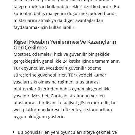
talep etmek için kullanabilecekleri özel kodlardır. Bu
kuponlar, bahis maliyetini düşürmek, added bonus
miktarlarını almak ya da diğer avantajlardan
faydalanmak için kullanılabilir.
Kişisel Hesabın Yenilenmesi Ve Kazançların
Geri Çekilmesi
Mostbet, ödemeleri hızlı ve güvenilir bir şekilde
gerçekleştirir, genellikle 24 ketika içinde tamamlanır.
Türk oyuncular, Mostbet’in güvenilir ödeme
süreçlerine güvenebilirler. Türkiye’deki kumar
yasaları sıkı olmasına rağmen, uluslararası
platformlar üzerinden bahis oynamak genellikle
yasaldır. Mostbet, Curaçao tarafından verilen
uluslararası bir lisansla faaliyet göstermektedir, bu
weil platformun küresel düzenleyici standartlara
uygun olduğunu gösterir.
Bu bonuslar, en yeni oyuncuları siteye çekmek ve