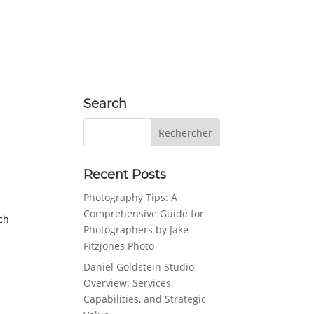
S
PRESSE
PARTENAIRES
CONTACT
Search
Recent Posts
Photography Tips: A
Comprehensive Guide for
ch
Photographers by Jake
Fitzjones Photo
Daniel Goldstein Studio
Overview: Services,
Capabilities, and Strategic