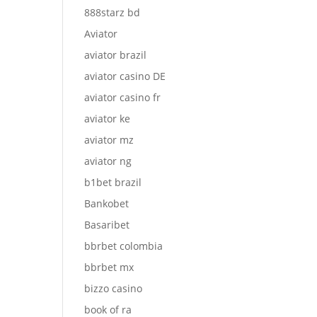
888starz bd
Aviator
aviator brazil
aviator casino DE
aviator casino fr
aviator ke
aviator mz
aviator ng
b1bet brazil
Bankobet
Basaribet
bbrbet colombia
bbrbet mx
bizzo casino
book of ra