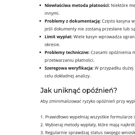
Niewłaściwa metoda płatności:
Niektóre me
innymi.
Problemy z dokumentacją:
Często kasyna wy
jeśli dokumenty nie zostaną przesłane lub s
Limit wypłat:
Wiele kasyn wprowadza ograni
okresie.
Problemy techniczne:
Czasami opóźnienia 
przetwarzaniu płatności.
Szeregowa weryfikacja:
W przypadku dużej l
celu dokładnej analizy.
Jak uniknąć opóźnień?
Aby zminimalizować ryzyko opóźnień przy wypła
Prawidłowo wypełniaj wszystkie formularze
Wybieraj metody wypłaty, które mają najkróts
Regularnie sprawdzaj status swojego wniosk