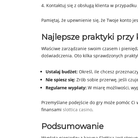
Kontaktuj się z obsługą klienta w przypadku
Pamiętaj, że upewnienie się, że Twoje konto j
Najlepsze praktyki przy 
Właściwe zarządzanie swoim czasem i pienięd
doświadczenia. Oto kilka sprawdzonych prakty
Ustalaj budżet:
Określ, ile chcesz przeznaczyć
Nie spiesz się:
Zrób sobie przerwę, jeśli czuj
Regularne wypłaty:
W miarę możliwości, wypł
Przemyślane podejście do gry może pomóc Ci 
finansami
slottica casino
.
Podsumowanie
Wypłata pieniędzy z kasyna Slottica jest sto