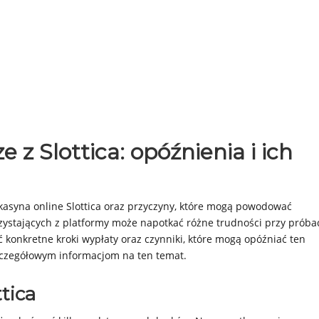
ÉVÈNEMENTS
ARCHIVE
 z Slottica: opóźnienia i ich
kasyna online Slottica oraz przyczyny, które mogą powodować
rzystających z platformy może napotkać różne trudności przy próba
konkretne kroki wypłaty oraz czynniki, które mogą opóźniać ten
szczegółowym informacjom na ten temat.
tica