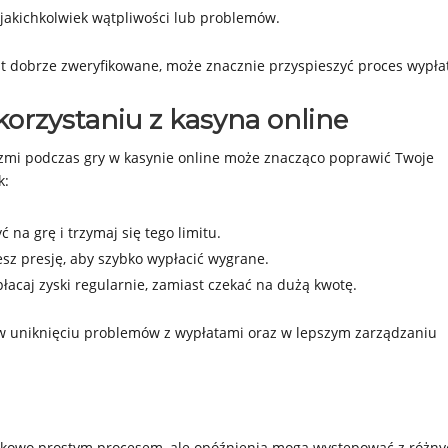
 jakichkolwiek wątpliwości lub problemów.
est dobrze zweryfikowane, może znacznie przyspieszyć proces wypła
korzystaniu z kasyna online
zmi podczas gry w kasynie online może znacząco poprawić Twoje
k:
 na grę i trzymaj się tego limitu.
esz presję, aby szybko wypłacić wygrane.
acaj zyski regularnie, zamiast czekać na dużą kwotę.
w uniknięciu problemów z wypłatami oraz w lepszym zarządzaniu
sunkowo prostym procesem, ale opóźnienia mogą występować z różn