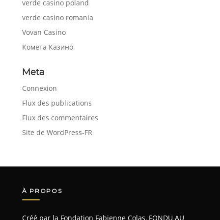
verde casino poland
verde casino romania
Vovan Casino
Комета Казино
Meta
Connexion
Flux des publications
Flux des commentaires
Site de WordPress-FR
À PROPOS
Créé par la Fondation Fabienne Colas, FONDU AU