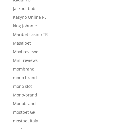
Jackpot bob
Kasyno Online PL
king johnnie
Maribet casino TR
Masalbet
Maxi reviewe
Mini-reviews
mombrand
mono brand
mono slot
Mono-brand
Monobrand
mostbet GR
mostbet italy