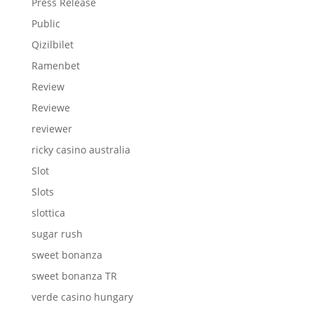
Press Release
Public
Qizilbilet
Ramenbet
Review
Reviewe
reviewer
ricky casino australia
Slot
Slots
slottica
sugar rush
sweet bonanza
sweet bonanza TR
verde casino hungary