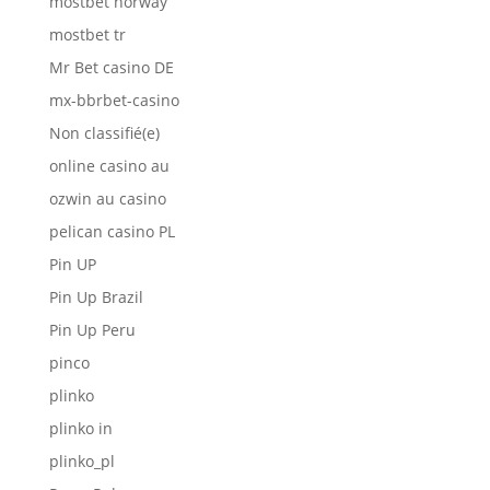
mostbet norway
mostbet tr
Mr Bet casino DE
mx-bbrbet-casino
Non classifié(e)
online casino au
ozwin au casino
pelican casino PL
Pin UP
Pin Up Brazil
Pin Up Peru
pinco
plinko
plinko in
plinko_pl