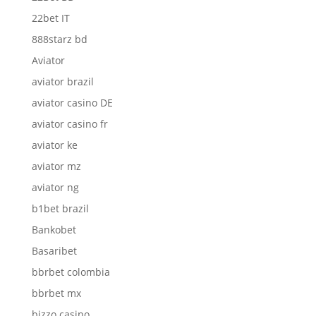
22bet IT
888starz bd
Aviator
aviator brazil
aviator casino DE
aviator casino fr
aviator ke
aviator mz
aviator ng
b1bet brazil
Bankobet
Basaribet
bbrbet colombia
bbrbet mx
bizzo casino