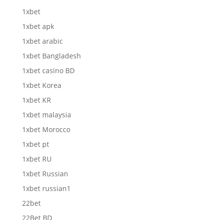
1xbet
1xbet apk
1xbet arabic
1xbet Bangladesh
1xbet casino BD
1xbet Korea
1xbet KR
1xbet malaysia
1xbet Morocco
1xbet pt
1xbet RU
1xbet Russian
1xbet russian1
22bet
22Bet BD