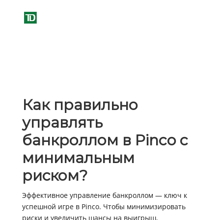
Как правильно
управлять
банкроллом в Pinco с
минимальным
риском?
Эффективное управление банкроллом — ключ к
успешной игре в Pinco. Чтобы минимизировать
риски и увеличить шансы на выигрыш,