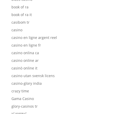
book of ra
book of ra it
casibom tr
casino
casino en ligne argent reel
casino en ligne fr
casino onlina ca
casino online ar
casinò online it
casino utan svensk licens
casino-glory india
crazy time
Gama Casino
glory-casinos tr
IGAMING