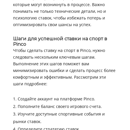
которые могут возникнуть в процессе. Важно
понимать не только технические детали, но и
психологию ставок, чтобы избежать потерь и
оптимизировать свои шансы на успех.
Шаги для успешной ставки на спорт в
Pinco
Чтобы сделать ставку на спорт в Pinco, нужно
следовать нескольким ключевым шагам.
Выполнение этих шагов поможет вам
минимизировать ошибки и сделать процесс более
комфортным и эффективным. Рассмотрим эти
шаги подробнее:
Создайте аккаунт на платформе Pinco.
Пополните баланс своего игрового счета.
Изучите доступные спортивные события и
рынки ставок.
Определите стратегию ставок.