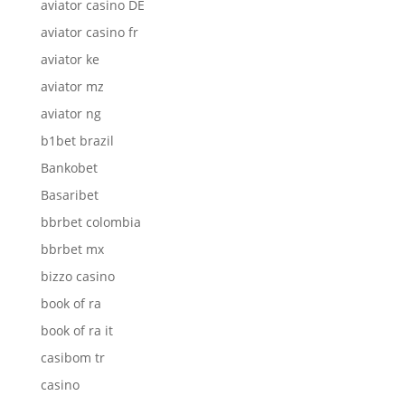
aviator casino DE
aviator casino fr
aviator ke
aviator mz
aviator ng
b1bet brazil
Bankobet
Basaribet
bbrbet colombia
bbrbet mx
bizzo casino
book of ra
book of ra it
casibom tr
casino