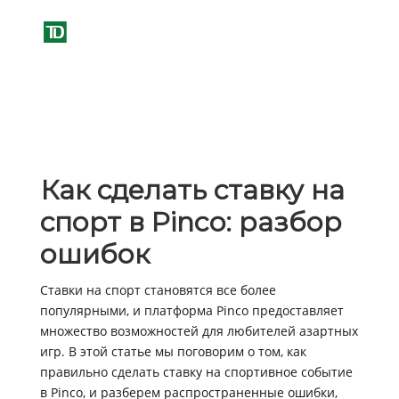
Как сделать ставку на
спорт в Pinco: разбор
ошибок
Ставки на спорт становятся все более
популярными, и платформа Pinco предоставляет
множество возможностей для любителей азартных
игр. В этой статье мы поговорим о том, как
правильно сделать ставку на спортивное событие
в Pinco, и разберем распространенные ошибки,