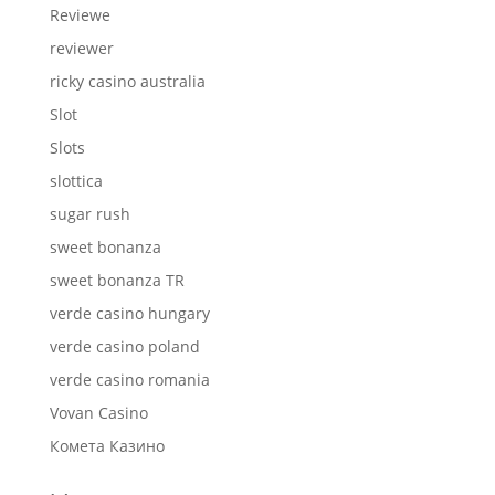
Reviewe
reviewer
ricky casino australia
Slot
Slots
slottica
sugar rush
sweet bonanza
sweet bonanza TR
verde casino hungary
verde casino poland
verde casino romania
Vovan Casino
Комета Казино