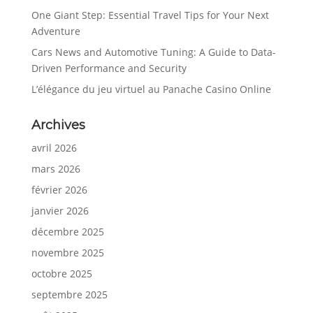
One Giant Step: Essential Travel Tips for Your Next
Adventure
Cars News and Automotive Tuning: A Guide to Data-
Driven Performance and Security
L’élégance du jeu virtuel au Panache Casino Online
Archives
avril 2026
mars 2026
février 2026
janvier 2026
décembre 2025
novembre 2025
octobre 2025
septembre 2025