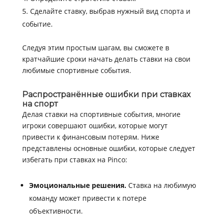
Сделайте ставку, выбрав нужный вид спорта и
событие.
Следуя этим простым шагам, вы сможете в
кратчайшие сроки начать делать ставки на свои
любимые спортивные события.
Распространённые ошибки при ставках
на спорт
Делая ставки на спортивные события, многие
игроки совершают ошибки, которые могут
привести к финансовым потерям. Ниже
представлены основные ошибки, которые следует
избегать при ставках на Pinco:
Эмоциональные решения.
Ставка на любимую
команду может привести к потере
объективности.