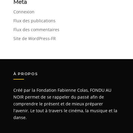
Meta
Connexion
Flux des publications
Flux des commentaires
Site de WordPress-FR
À PROPOS
Créé par la Fondation Fabienne Colas, FONDU AU
NOIR permet de se rappeler du passé afin de
comprendre le présent et de mieux préparer
l'avenir. Le tout à travers le cinéma, la musique et la
danse.