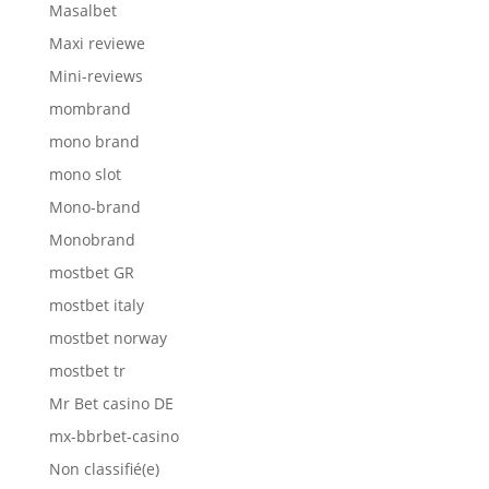
Masalbet
Maxi reviewe
Mini-reviews
mombrand
mono brand
mono slot
Mono-brand
Monobrand
mostbet GR
mostbet italy
mostbet norway
mostbet tr
Mr Bet casino DE
mx-bbrbet-casino
Non classifié(e)