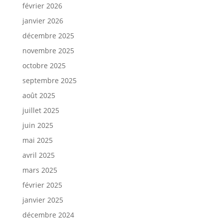
février 2026
janvier 2026
décembre 2025
novembre 2025
octobre 2025
septembre 2025
août 2025
juillet 2025
juin 2025
mai 2025
avril 2025
mars 2025
février 2025
janvier 2025
décembre 2024