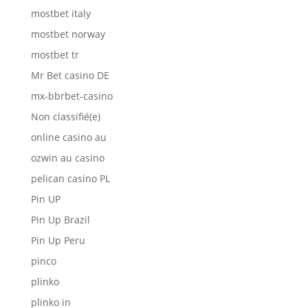
mostbet italy
mostbet norway
mostbet tr
Mr Bet casino DE
mx-bbrbet-casino
Non classifié(e)
online casino au
ozwin au casino
pelican casino PL
Pin UP
Pin Up Brazil
Pin Up Peru
pinco
plinko
plinko in