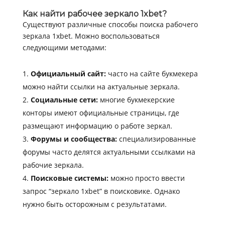
Как найти рабочее зеркало 1xbet?
Существуют различные способы поиска рабочего
зеркала 1xbet. Можно воспользоваться
следующими методами:
Официальный сайт:
часто на сайте букмекера
можно найти ссылки на актуальные зеркала.
Социальные сети:
многие букмекерские
конторы имеют официальные страницы, где
размещают информацию о работе зеркал.
Форумы и сообщества:
специализированные
форумы часто делятся актуальными ссылками на
рабочие зеркала.
Поисковые системы:
можно просто ввести
запрос “зеркало 1xbet” в поисковике. Однако
нужно быть осторожным с результатами.