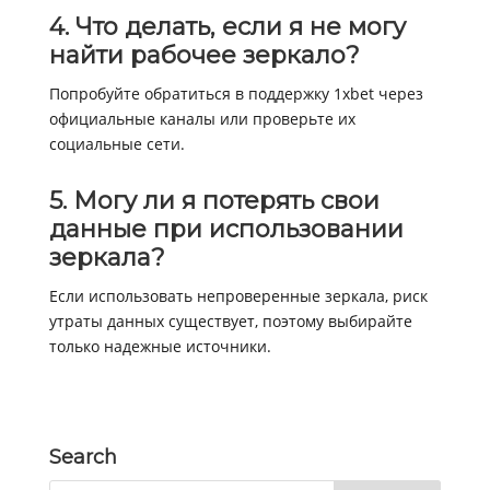
4. Что делать, если я не могу
найти рабочее зеркало?
Попробуйте обратиться в поддержку 1xbet через
официальные каналы или проверьте их
социальные сети.
5. Могу ли я потерять свои
данные при использовании
зеркала?
Если использовать непроверенные зеркала, риск
утраты данных существует, поэтому выбирайте
только надежные источники.
Search