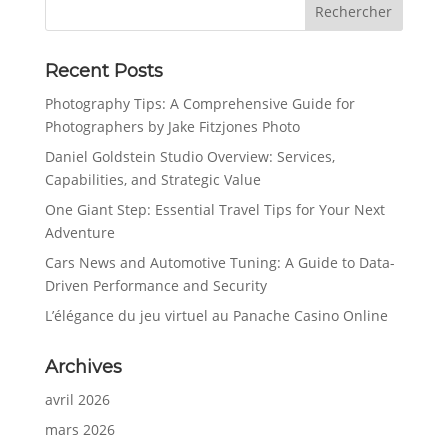
Recent Posts
Photography Tips: A Comprehensive Guide for
Photographers by Jake Fitzjones Photo
Daniel Goldstein Studio Overview: Services,
Capabilities, and Strategic Value
One Giant Step: Essential Travel Tips for Your Next
Adventure
Cars News and Automotive Tuning: A Guide to Data-
Driven Performance and Security
L’élégance du jeu virtuel au Panache Casino Online
Archives
avril 2026
mars 2026