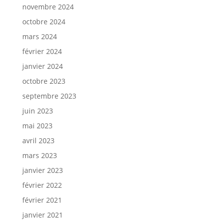
novembre 2024
octobre 2024
mars 2024
février 2024
janvier 2024
octobre 2023
septembre 2023
juin 2023
mai 2023
avril 2023
mars 2023
janvier 2023
février 2022
février 2021
janvier 2021