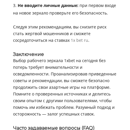
Не вводите личные данные:
при первом входе
на новое зеркало проверьте его безопасность.
Следуя этим рекомендациям, вы снизите риск
стать жертвой мошенников и сможете
сосредоточиться на ставках
1x bet ru
.
Заключение
Выбор рабочего зеркала 1xbet на сегодня без
потерь требует внимательности и
осведомленности. Проанализировав приведенные
советы и рекомендации, вы сможете безопасно
продолжить свои азартные игры на платформе.
Помните о проверенных источниках и делитесь
своим опытом с другими пользователями, чтобы
помочь им избежать проблем. Разумный подход и
осторожность — залог успешных ставок.
Часто задаваемые вопросы (FAQ)