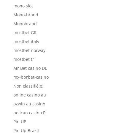
mono slot
Mono-brand
Monobrand
mostbet GR
mostbet italy
mostbet norway
mostbet tr
Mr Bet casino DE
mx-bbrbet-casino
Non classifié(e)
online casino au
ozwin au casino
pelican casino PL
Pin UP
Pin Up Brazil