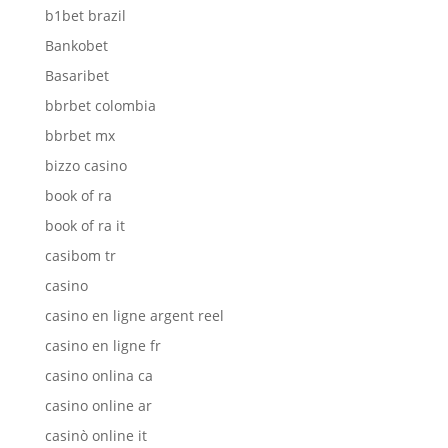
b1bet brazil
Bankobet
Basaribet
bbrbet colombia
bbrbet mx
bizzo casino
book of ra
book of ra it
casibom tr
casino
casino en ligne argent reel
casino en ligne fr
casino onlina ca
casino online ar
casinò online it