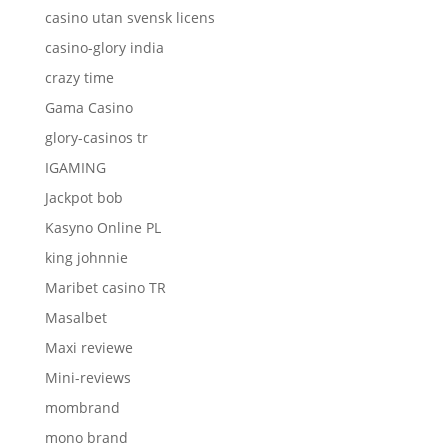
casino utan svensk licens
casino-glory india
crazy time
Gama Casino
glory-casinos tr
IGAMING
Jackpot bob
Kasyno Online PL
king johnnie
Maribet casino TR
Masalbet
Maxi reviewe
Mini-reviews
mombrand
mono brand