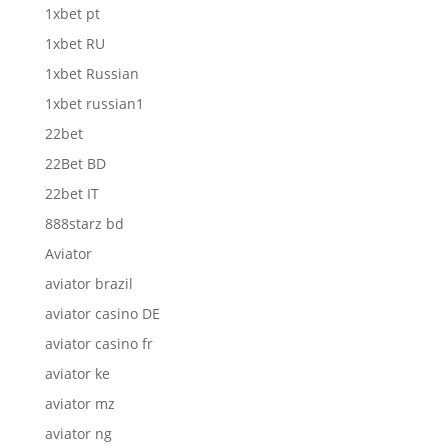
1xbet pt
1xbet RU
1xbet Russian
1xbet russian1
22bet
22Bet BD
22bet IT
888starz bd
Aviator
aviator brazil
aviator casino DE
aviator casino fr
aviator ke
aviator mz
aviator ng