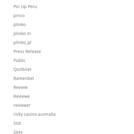
Pin Up Peru
pinco
plinko
plinko in
plinko_pl
Press Release
Public
Qizilbilet
Ramenbet
Review
Reviewe
reviewer
ricky casino australia
Slot
Slots