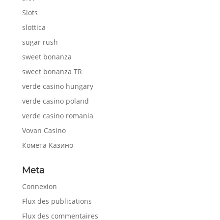
Slots
slottica
sugar rush
sweet bonanza
sweet bonanza TR
verde casino hungary
verde casino poland
verde casino romania
Vovan Casino
Комета Казино
Meta
Connexion
Flux des publications
Flux des commentaires