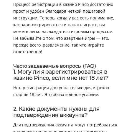
Процесс регистрации в казино Pinco достаточно
прост и удобен благодаря четкой пошаговой
инструкции. Теперь, когда у вас есть понимание,
как зарегистрироваться и начать играть, вы
можете легко наслаждаться игровым процессом.
Не забывайте о том, что азартные игры — это,
прежде всего, развлечение, так что играйте
ответственно!
Часто задаваемые вопросы (FAQ)
1. Могу ли я зарегистрироваться в
казино Pinco, если мне нет 18 лет?
Нет, регистрация доступна только для игроков
старше 18 лет. Это обязательное условие.
2. Какие документы нужны для
подтверждения аккаунта?
Для подтверждения аккаунта могут потребоваться
копии удостоверения личности и документов,