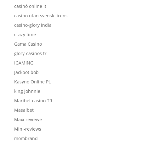
casinò online it
casino utan svensk licens
casino-glory india
crazy time
Gama Casino
glory-casinos tr
IGAMING
Jackpot bob
Kasyno Online PL
king johnnie
Maribet casino TR
Masalbet
Maxi reviewe
Mini-reviews
mombrand