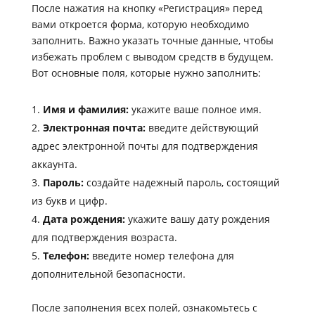
После нажатия на кнопку «Регистрация» перед
вами откроется форма, которую необходимо
заполнить. Важно указать точные данные, чтобы
избежать проблем с выводом средств в будущем.
Вот основные поля, которые нужно заполнить:
Имя и фамилия:
укажите ваше полное имя.
Электронная почта:
введите действующий
адрес электронной почты для подтверждения
аккаунта.
Пароль:
создайте надежный пароль, состоящий
из букв и цифр.
Дата рождения:
укажите вашу дату рождения
для подтверждения возраста.
Телефон:
введите номер телефона для
дополнительной безопасности.
После заполнения всех полей, ознакомьтесь с