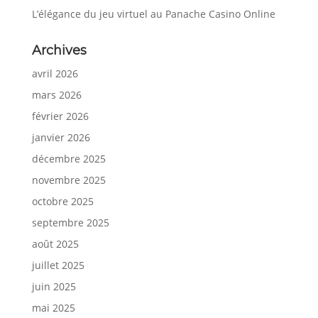
L’élégance du jeu virtuel au Panache Casino Online
Archives
avril 2026
mars 2026
février 2026
janvier 2026
décembre 2025
novembre 2025
octobre 2025
septembre 2025
août 2025
juillet 2025
juin 2025
mai 2025