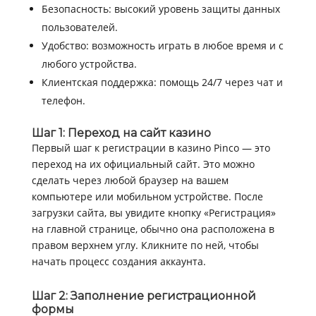
Безопасность: высокий уровень защиты данных
пользователей.
Удобство: возможность играть в любое время и с
любого устройства.
Клиентская поддержка: помощь 24/7 через чат и
телефон.
Шаг 1: Переход на сайт казино
Первый шаг к регистрации в казино Pinco — это
переход на их официальный сайт. Это можно
сделать через любой браузер на вашем
компьютере или мобильном устройстве. После
загрузки сайта, вы увидите кнопку «Регистрация»
на главной странице, обычно она расположена в
правом верхнем углу. Кликните по ней, чтобы
начать процесс создания аккаунта.
Шаг 2: Заполнение регистрационной
формы