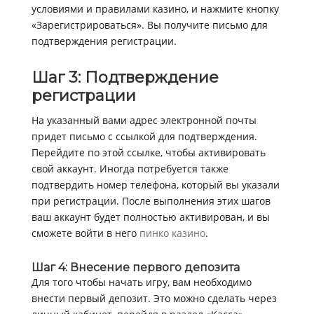
условиями и правилами казино, и нажмите кнопку
«Зарегистрироваться». Вы получите письмо для
подтверждения регистрации.
Шаг 3: Подтверждение
регистрации
На указанный вами адрес электронной почты
придет письмо с ссылкой для подтверждения.
Перейдите по этой ссылке, чтобы активировать
свой аккаунт. Иногда потребуется также
подтвердить номер телефона, который вы указали
при регистрации. После выполнения этих шагов
ваш аккаунт будет полностью активирован, и вы
сможете войти в него
пинко казино
.
Шаг 4: Внесение первого депозита
Для того чтобы начать игру, вам необходимо
внести первый депозит. Это можно сделать через