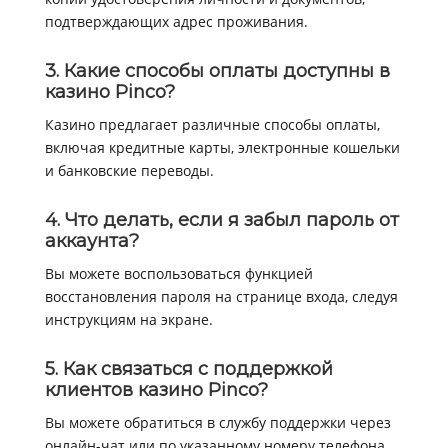
подтверждающих адрес проживания.
3. Какие способы оплаты доступны в
казино Pinco?
Казино предлагает различные способы оплаты,
включая кредитные карты, электронные кошельки
и банковские переводы.
4. Что делать, если я забыл пароль от
аккаунта?
Вы можете воспользоваться функцией
восстановления пароля на странице входа, следуя
инструкциям на экране.
5. Как связаться с поддержкой
клиентов казино Pinco?
Вы можете обратиться в службу поддержки через
онлайн-чат или по указанному номеру телефона