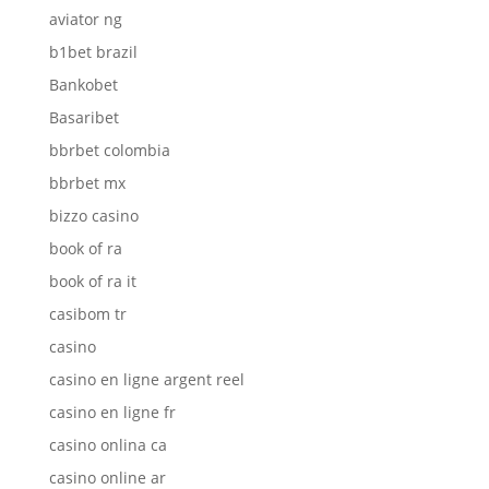
aviator ng
b1bet brazil
Bankobet
Basaribet
bbrbet colombia
bbrbet mx
bizzo casino
book of ra
book of ra it
casibom tr
casino
casino en ligne argent reel
casino en ligne fr
casino onlina ca
casino online ar