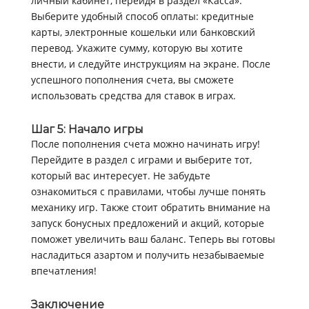
личный кабинет, перейдя в раздел «Касса».
Выберите удобный способ оплаты: кредитные
карты, электронные кошельки или банковский
перевод. Укажите сумму, которую вы хотите
внести, и следуйте инструкциям на экране. После
успешного пополнения счета, вы сможете
использовать средства для ставок в играх.
Шаг 5: Начало игры
После пополнения счета можно начинать игру!
Перейдите в раздел с играми и выберите тот,
который вас интересует. Не забудьте
ознакомиться с правилами, чтобы лучше понять
механику игр. Также стоит обратить внимание на
запуск бонусных предложений и акций, которые
поможет увеличить ваш баланс. Теперь вы готовы
насладиться азартом и получить незабываемые
впечатления!
Заключение