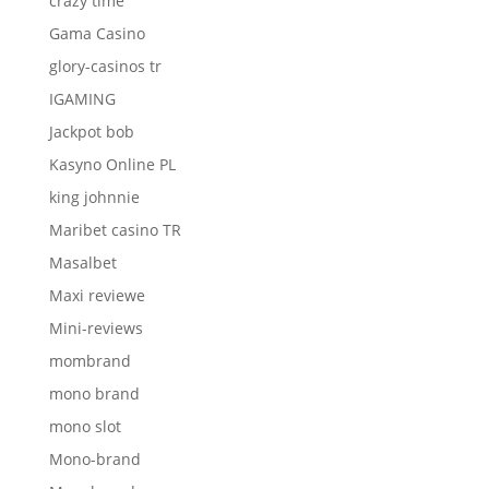
crazy time
Gama Casino
glory-casinos tr
IGAMING
Jackpot bob
Kasyno Online PL
king johnnie
Maribet casino TR
Masalbet
Maxi reviewe
Mini-reviews
mombrand
mono brand
mono slot
Mono-brand