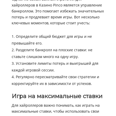
хайроллеров в Казино Pinco является управление
банкроллом. Это помогает избежать значительных
потерь и продлевает время игры. Вот несколько
ключевых моментов, которые стоит учесть:
Определите общий бюджет для игры и не
превышайте его.
Разделите банкролл на плоские ставки: не
ставьте слишком много на одну игру.
Установите лимиты потерь и выигрышей для
каждой игровой сессии.
Регулярно пересматривайте свои стратегии и
корректируйте их в зависимости от успехов.
Игра на максимальные ставки
Для хайроллеров важно понимать, как играть на
максимальные ставки, чтобы использовать свои