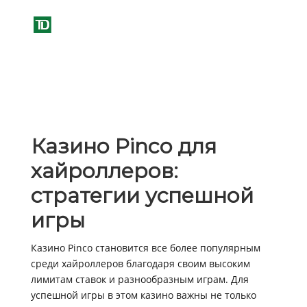
Казино Pinco для
хайроллеров:
стратегии успешной
игры
Казино Pinco становится все более популярным
среди хайроллеров благодаря своим высоким
лимитам ставок и разнообразным играм. Для
успешной игры в этом казино важны не только