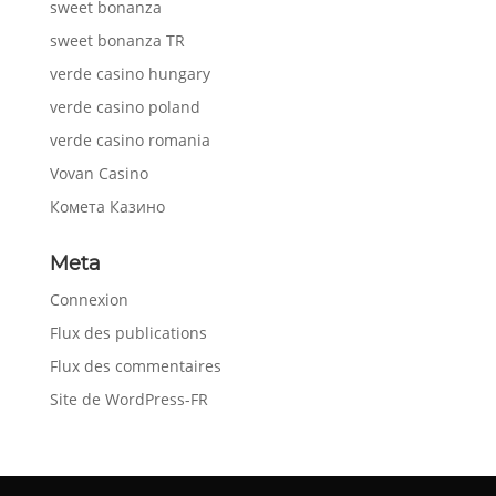
sweet bonanza
sweet bonanza TR
verde casino hungary
verde casino poland
verde casino romania
Vovan Casino
Комета Казино
Meta
Connexion
Flux des publications
Flux des commentaires
Site de WordPress-FR