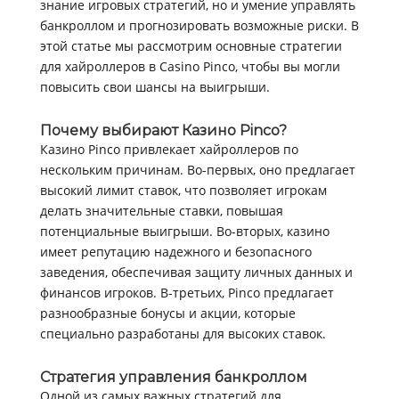
знание игровых стратегий, но и умение управлять
банкроллом и прогнозировать возможные риски. В
этой статье мы рассмотрим основные стратегии
для хайроллеров в Casino Pinco, чтобы вы могли
повысить свои шансы на выигрыши.
Почему выбирают Казино Pinco?
Казино Pinco привлекает хайроллеров по
нескольким причинам. Во-первых, оно предлагает
высокий лимит ставок, что позволяет игрокам
делать значительные ставки, повышая
потенциальные выигрыши. Во-вторых, казино
имеет репутацию надежного и безопасного
заведения, обеспечивая защиту личных данных и
финансов игроков. В-третьих, Pinco предлагает
разнообразные бонусы и акции, которые
специально разработаны для высоких ставок.
Стратегия управления банкроллом
Одной из самых важных стратегий для