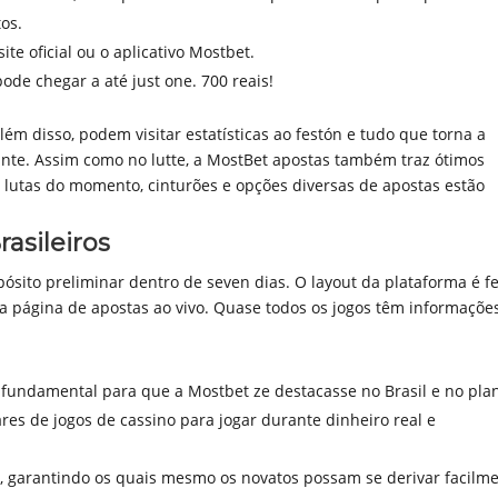
tos.
te oficial ou o aplicativo Mostbet.
de chegar a até just one. 700 reais!
ém disso, podem visitar estatísticas ao festón e tudo que torna a
nte. Assim como no lutte, a MostBet apostas também traz ótimos
 lutas do momento, cinturões e opções diversas de apostas estão
rasileiros
sito preliminar dentro de seven dias. O layout da plataforma é fe
 na página de apostas ao vivo. Quase todos os jogos têm informaçõe
i fundamental para que a Mostbet ze destacasse no Brasil e no pla
ares de jogos de cassino para jogar durante dinheiro real e
e, garantindo os quais mesmo os novatos possam se derivar facilme