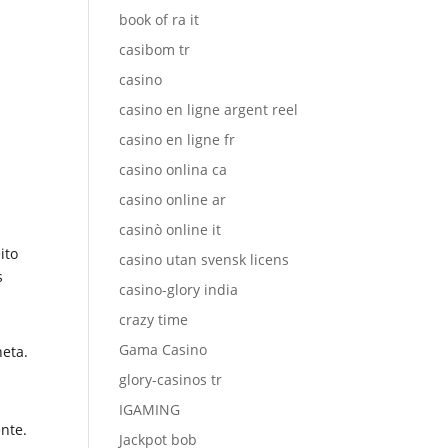
book of ra it
casibom tr
casino
casino en ligne argent reel
casino en ligne fr
casino onlina ca
casino online ar
casinò online it
ito
casino utan svensk licens
s
casino-glory india
crazy time
Gama Casino
neta.
glory-casinos tr
IGAMING
nte.
Jackpot bob