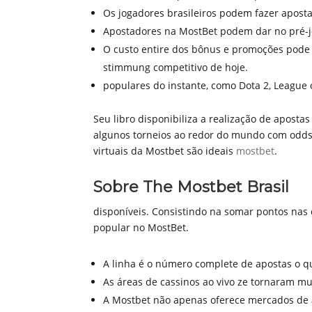
Os jogadores brasileiros podem fazer apost
Apostadores na MostBet podem dar no pré-
O custo entire dos bônus e promoções pode s
stimmung competitivo de hoje.
populares do instante, como Dota 2, League 
Seu libro disponibiliza a realização de apost
algunos torneios ao redor do mundo com odds 
virtuais da Mostbet são ideais
mostbet
.
Sobre The Mostbet Brasil
disponíveis. Consistindo na somar pontos nas 
popular no MostBet.
A linha é o número complete de apostas o qu
As áreas de cassinos ao vivo ze tornaram mu
A Mostbet não apenas oferece mercados de a