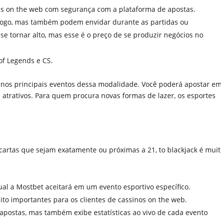
as on the web com segurança com a plataforma de apostas.
jogo, mas também podem envidar durante as partidas ou
e tornar alto, mas esse é o preço de se produzir negócios no
of Legends e CS.
as nos principais eventos dessa modalidade. Você poderá apostar e
atrativos. Para quem procura novas formas de lazer, os esportes
cartas que sejam exatamente ou próximas a 21, to blackjack é mui
al a Mostbet aceitará em um evento esportivo específico.
ito importantes para os clientes de cassinos on the web.
postas, mas também exibe estatísticas ao vivo de cada evento