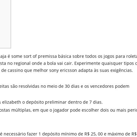
iaja é some sort of premissa básica sobre todos os jogos para rolet
sta no regional onde a bola vai cair. Experimente quaisquer tipos 
o de cassino que melhor sony ericsson adapta às suas exigências.
 feitas são resolvidas no meio de 30 dias e os vencedores podem
elizabeth o depósito preliminar dentro de 7 dias.
stas múltiplas, em que o jogador pode escolher dois ou mais peri
 é necessário fazer 1 depósito mínimo de R$ 25, 00 e máximo de R$