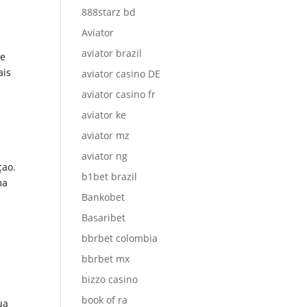
888starz bd
Aviator
aviator brazil
 e
ais
aviator casino DE
aviator casino fr
aviator ke
aviator mz
aviator ng
çao.
b1bet brazil
ma
Bankobet
Basaribet
bbrbet colombia
bbrbet mx
bizzo casino
book of ra
ua