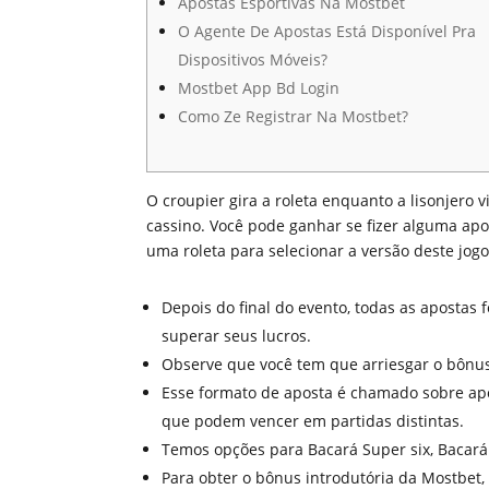
Apostas Esportivas Na Mostbet
O Agente De Apostas Está Disponível Pra
Dispositivos Móveis?
Mostbet App Bd Login
Como Ze Registrar Na Mostbet?
O croupier gira a roleta enquanto a lisonjero v
cassino. Você pode ganhar se fizer alguma apo
uma roleta para selecionar a versão deste jog
Depois do final do evento, todas as apostas
superar seus lucros.
Observe que você tem que arriesgar o bônus 
Esse formato de aposta é chamado sobre apo
que podem vencer em partidas distintas.
Temos opções para Bacará Super six, Bacará
Para obter o bônus introdutória da Mostbet,