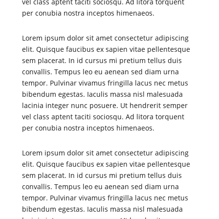
vel class aptent taciti sociosqu. Ad litora torquent
per conubia nostra inceptos himenaeos.
Lorem ipsum dolor sit amet consectetur adipiscing
elit. Quisque faucibus ex sapien vitae pellentesque
sem placerat. In id cursus mi pretium tellus duis
convallis. Tempus leo eu aenean sed diam urna
tempor. Pulvinar vivamus fringilla lacus nec metus
bibendum egestas. Iaculis massa nisl malesuada
lacinia integer nunc posuere. Ut hendrerit semper
vel class aptent taciti sociosqu. Ad litora torquent
per conubia nostra inceptos himenaeos.
Lorem ipsum dolor sit amet consectetur adipiscing
elit. Quisque faucibus ex sapien vitae pellentesque
sem placerat. In id cursus mi pretium tellus duis
convallis. Tempus leo eu aenean sed diam urna
tempor. Pulvinar vivamus fringilla lacus nec metus
bibendum egestas. Iaculis massa nisl malesuada