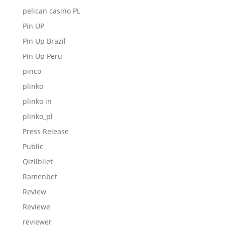
pelican casino PL
Pin UP
Pin Up Brazil
Pin Up Peru
pinco
plinko
plinko in
plinko_pl
Press Release
Public
Qizilbilet
Ramenbet
Review
Reviewe
reviewer