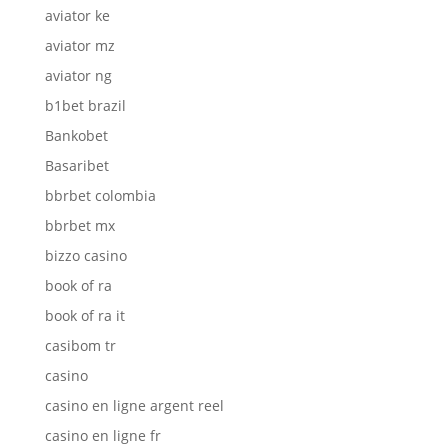
aviator ke
aviator mz
aviator ng
b1bet brazil
Bankobet
Basaribet
bbrbet colombia
bbrbet mx
bizzo casino
book of ra
book of ra it
casibom tr
casino
casino en ligne argent reel
casino en ligne fr