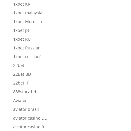
1xbet KR
1xbet malaysia
1xbet Morocco
1xbet pt
1xbet RU
1xbet Russian
1xbet russian1
22bet
22Bet BD
22bet IT
888starz bd
Aviator
aviator brazil
aviator casino DE
aviator casino fr