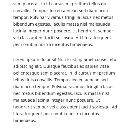
sem placerat. In id cursus mi pretium tellus duis
convallis. Tempus leo eu aenean sed diam urna
tempor. Pulvinar vivamus fringilla lacus nec metus
bibendum egestas. Iaculis massa nisl malesuada
lacinia integer nunc posuere. Ut hendrerit semper
vel class aptent taciti sociosqu. Ad litora torquent
per conubia nostra inceptos himenaeos.
Lorem ipsum dolor sit
Non Existing
amet consectetur
adipiscing elit. Quisque faucibus ex sapien vitae
pellentesque sem placerat. In id cursus mi pretium
tellus duis convallis. Tempus leo eu aenean sed
diam urna tempor. Pulvinar vivamus fringilla lacus
nec metus bibendum egestas. Iaculis massa nisl
malesuada lacinia integer nunc posuere. Ut
hendrerit semper vel class aptent taciti sociosqu. Ad
litora torquent per conubia nostra inceptos
himenaeos.