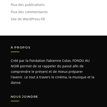
Flux des publications
Flux des commentaires
Site de WordPress-FR
À PROPOS
Créé par la Fondation Fabienne Colas, FONDU AU
NOIR permet de se rappeler du passé afin de
comprendre le présent et de mieux préparer
l'avenir. Le tout à travers le cinéma, la musique et la
danse.
NOUS JOINDRE