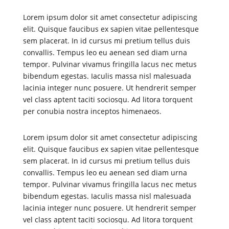
Lorem ipsum dolor sit amet consectetur adipiscing
elit. Quisque faucibus ex sapien vitae pellentesque
sem placerat. In id cursus mi pretium tellus duis
convallis. Tempus leo eu aenean sed diam urna
tempor. Pulvinar vivamus fringilla lacus nec metus
bibendum egestas. Iaculis massa nisl malesuada
lacinia integer nunc posuere. Ut hendrerit semper
vel class aptent taciti sociosqu. Ad litora torquent
per conubia nostra inceptos himenaeos.
Lorem ipsum dolor sit amet consectetur adipiscing
elit. Quisque faucibus ex sapien vitae pellentesque
sem placerat. In id cursus mi pretium tellus duis
convallis. Tempus leo eu aenean sed diam urna
tempor. Pulvinar vivamus fringilla lacus nec metus
bibendum egestas. Iaculis massa nisl malesuada
lacinia integer nunc posuere. Ut hendrerit semper
vel class aptent taciti sociosqu. Ad litora torquent