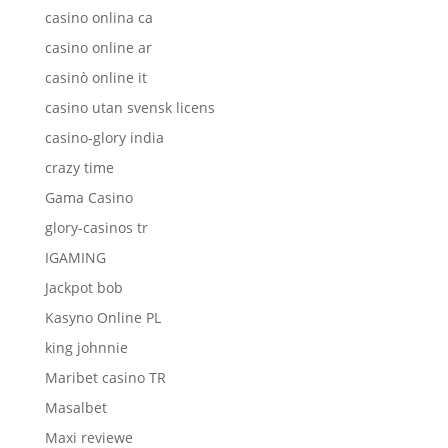
casino onlina ca
casino online ar
casinò online it
casino utan svensk licens
casino-glory india
crazy time
Gama Casino
glory-casinos tr
IGAMING
Jackpot bob
Kasyno Online PL
king johnnie
Maribet casino TR
Masalbet
Maxi reviewe