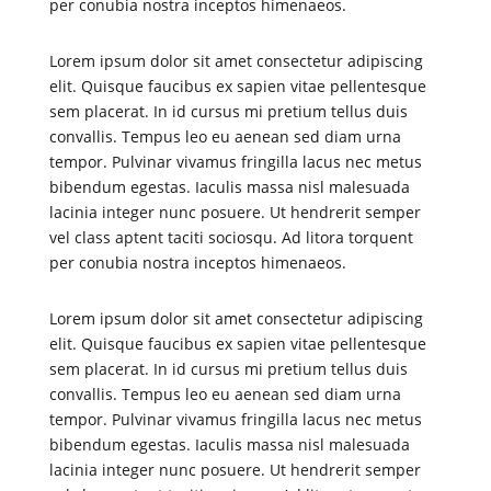
per conubia nostra inceptos himenaeos.
Lorem ipsum dolor sit amet consectetur adipiscing
elit. Quisque faucibus ex sapien vitae pellentesque
sem placerat. In id cursus mi pretium tellus duis
convallis. Tempus leo eu aenean sed diam urna
tempor. Pulvinar vivamus fringilla lacus nec metus
bibendum egestas. Iaculis massa nisl malesuada
lacinia integer nunc posuere. Ut hendrerit semper
vel class aptent taciti sociosqu. Ad litora torquent
per conubia nostra inceptos himenaeos.
Lorem ipsum dolor sit amet consectetur adipiscing
elit. Quisque faucibus ex sapien vitae pellentesque
sem placerat. In id cursus mi pretium tellus duis
convallis. Tempus leo eu aenean sed diam urna
tempor. Pulvinar vivamus fringilla lacus nec metus
bibendum egestas. Iaculis massa nisl malesuada
lacinia integer nunc posuere. Ut hendrerit semper