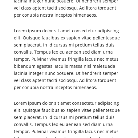
lacinia integer nunc posuere. Ut hendrerit semper
vel class aptent taciti sociosqu. Ad litora torquent
per conubia nostra inceptos himenaeos.
Lorem ipsum dolor sit amet consectetur adipiscing
elit. Quisque faucibus ex sapien vitae pellentesque
sem placerat. In id cursus mi pretium tellus duis
convallis. Tempus leo eu aenean sed diam urna
tempor. Pulvinar vivamus fringilla lacus nec metus
bibendum egestas. Iaculis massa nisl malesuada
lacinia integer nunc posuere. Ut hendrerit semper
vel class aptent taciti sociosqu. Ad litora torquent
per conubia nostra inceptos himenaeos.
Lorem ipsum dolor sit amet consectetur adipiscing
elit. Quisque faucibus ex sapien vitae pellentesque
sem placerat. In id cursus mi pretium tellus duis
convallis. Tempus leo eu aenean sed diam urna
tempor. Pulvinar vivamus fringilla lacus nec metus