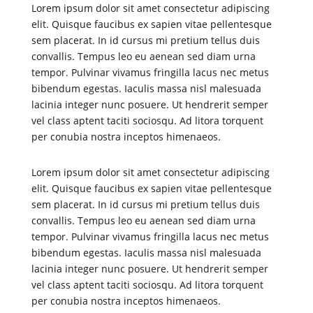
Lorem ipsum dolor sit amet consectetur adipiscing
elit. Quisque faucibus ex sapien vitae pellentesque
sem placerat. In id cursus mi pretium tellus duis
convallis. Tempus leo eu aenean sed diam urna
tempor. Pulvinar vivamus fringilla lacus nec metus
bibendum egestas. Iaculis massa nisl malesuada
lacinia integer nunc posuere. Ut hendrerit semper
vel class aptent taciti sociosqu. Ad litora torquent
per conubia nostra inceptos himenaeos.
Lorem ipsum dolor sit amet consectetur adipiscing
elit. Quisque faucibus ex sapien vitae pellentesque
sem placerat. In id cursus mi pretium tellus duis
convallis. Tempus leo eu aenean sed diam urna
tempor. Pulvinar vivamus fringilla lacus nec metus
bibendum egestas. Iaculis massa nisl malesuada
lacinia integer nunc posuere. Ut hendrerit semper
vel class aptent taciti sociosqu. Ad litora torquent
per conubia nostra inceptos himenaeos.