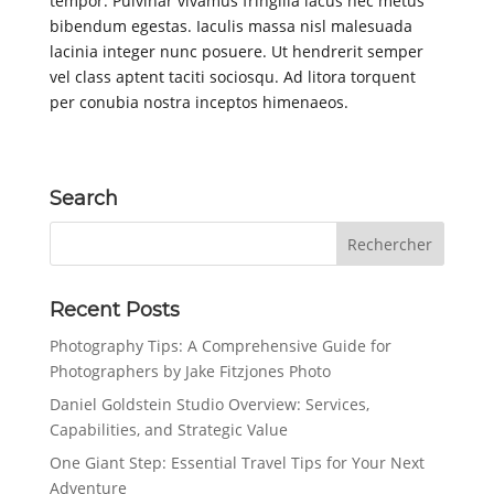
tempor. Pulvinar vivamus fringilla lacus nec metus
bibendum egestas. Iaculis massa nisl malesuada
lacinia integer nunc posuere. Ut hendrerit semper
vel class aptent taciti sociosqu. Ad litora torquent
per conubia nostra inceptos himenaeos.
Search
Recent Posts
Photography Tips: A Comprehensive Guide for
Photographers by Jake Fitzjones Photo
Daniel Goldstein Studio Overview: Services,
Capabilities, and Strategic Value
One Giant Step: Essential Travel Tips for Your Next
Adventure