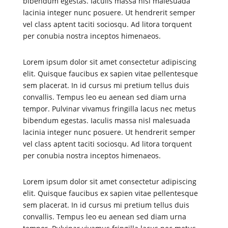
bibendum egestas. Iaculis massa nisl malesuada
lacinia integer nunc posuere. Ut hendrerit semper
vel class aptent taciti sociosqu. Ad litora torquent
per conubia nostra inceptos himenaeos.
Lorem ipsum dolor sit amet consectetur adipiscing
elit. Quisque faucibus ex sapien vitae pellentesque
sem placerat. In id cursus mi pretium tellus duis
convallis. Tempus leo eu aenean sed diam urna
tempor. Pulvinar vivamus fringilla lacus nec metus
bibendum egestas. Iaculis massa nisl malesuada
lacinia integer nunc posuere. Ut hendrerit semper
vel class aptent taciti sociosqu. Ad litora torquent
per conubia nostra inceptos himenaeos.
Lorem ipsum dolor sit amet consectetur adipiscing
elit. Quisque faucibus ex sapien vitae pellentesque
sem placerat. In id cursus mi pretium tellus duis
convallis. Tempus leo eu aenean sed diam urna