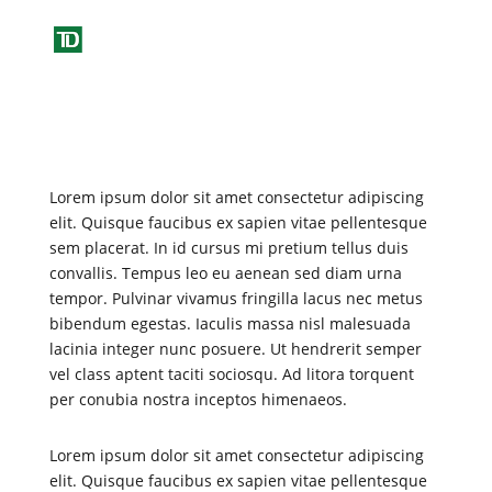
Lorem ipsum dolor sit amet consectetur adipiscing
elit. Quisque faucibus ex sapien vitae pellentesque
sem placerat. In id cursus mi pretium tellus duis
convallis. Tempus leo eu aenean sed diam urna
tempor. Pulvinar vivamus fringilla lacus nec metus
bibendum egestas. Iaculis massa nisl malesuada
lacinia integer nunc posuere. Ut hendrerit semper
vel class aptent taciti sociosqu. Ad litora torquent
per conubia nostra inceptos himenaeos.
Lorem ipsum dolor sit amet consectetur adipiscing
elit. Quisque faucibus ex sapien vitae pellentesque