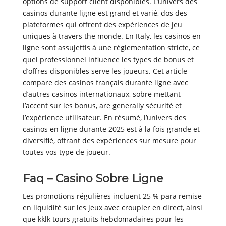
options de support client disponibles. L’univers des
casinos durante ligne est grand et varié, dos des
plateformes qui offrent des expériences de jeu
uniques à travers the monde. En Italy, les casinos en
ligne sont assujettis à une réglementation stricte, ce
quel professionnel influence les types de bonus et
d’offres disponibles serve les joueurs. Cet article
compare des casinos français durante ligne avec
d’autres casinos internationaux, sobre mettant
l’accent sur les bonus, are generally sécurité et
l’expérience utilisateur. En résumé, l’univers des
casinos en ligne durante 2025 est à la fois grande et
diversifié, offrant des expériences sur mesure pour
toutes vos type de joueur.
Faq – Casino Sobre Ligne
Les promotions régulières incluent 25 % para remise
en liquidité sur les jeux avec croupier en direct, ainsi
que kklk tours gratuits hebdomadaires pour les