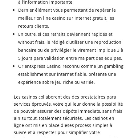
à l’information importante.
Dernier élément vous permettant de repérer le
meilleur on line casino sur internet gratuit, les
retours clients.
En outre, si ces retraits deviennent rapides et
without frais, le rédigé d’utiliser une reproduction
bancaire ou de privilégier le virement implique 3 à
5 jours para validation entre ma part des équipes.
OrientXpress Casino, reconnu comme un gambling
establishment sur internet fiable, présente une
expérience sobre jeu riche ou variée.
Les casinos collaborent dos des prestataires para
services éprouvés, votre qui leur donne la possibilité
de pouvoir assurer des dépôts immédiats, sans frais
ain surtout, totalement sécurisés. Les casinos en
ligne ont mis en place dieses process simples à
suivre et à respecter pour simplifier votre