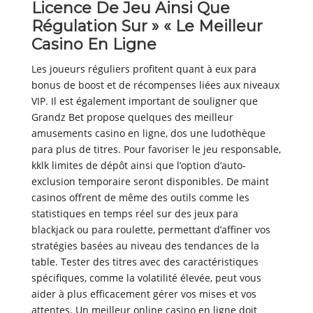
Licence De Jeu Ainsi Que
Régulation Sur » « Le Meilleur
Casino En Ligne
Les joueurs réguliers profitent quant à eux para
bonus de boost et de récompenses liées aux niveaux
VIP. Il est également important de souligner que
Grandz Bet propose quelques des meilleur
amusements casino en ligne, dos une ludothèque
para plus de titres. Pour favoriser le jeu responsable,
kklk limites de dépôt ainsi que l’option d’auto-
exclusion temporaire seront disponibles. De maint
casinos offrent de même des outils comme les
statistiques en temps réel sur des jeux para
blackjack ou para roulette, permettant d’affiner vos
stratégies basées au niveau des tendances de la
table. Tester des titres avec des caractéristiques
spécifiques, comme la volatilité élevée, peut vous
aider à plus efficacement gérer vos mises et vos
attentes. Un meilleur online casino en ligne doit