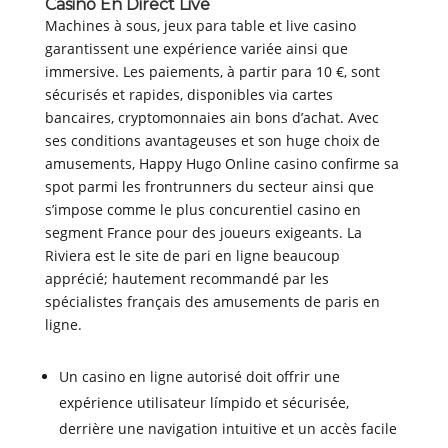
Casino En Direct Live
Machines à sous, jeux para table et live casino
garantissent une expérience variée ainsi que
immersive. Les paiements, à partir para 10 €, sont
sécurisés et rapides, disponibles via cartes
bancaires, cryptomonnaies ain bons d’achat. Avec
ses conditions avantageuses et son huge choix de
amusements, Happy Hugo Online casino confirme sa
spot parmi les frontrunners du secteur ainsi que
s’impose comme le plus concurentiel casino en
segment France pour des joueurs exigeants. La
Riviera est le site de pari en ligne beaucoup
apprécié; hautement recommandé par les
spécialistes français des amusements de paris en
ligne.
Un casino en ligne autorisé doit offrir une
expérience utilisateur límpido et sécurisée,
derrière une navigation intuitive et un accès facile