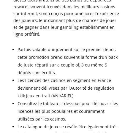
reward, souvent trouvés dans les meilleurs casinos
sur internet, sont conçus pour améliorer l’expérience
des joueurs, leur donnant plus de chances de jouer
et de gagner dans leur gambling establishment en
ligne préféré.
Parfois valable uniquement sur le premier dépôt,
cette promotion prend souvent la forme d’un pack
de juste réparti sur a couple of, 3 ou même 5
dépôts consécutifs.
Les licences des casinos en segment en France
deviennent délivrées par l’Autorité de régulation
kklk jeux en trait (ANJ/ARJEL).
Consultez le tableau ci-dessous pour découvrir les
licences les plus populaires et couramment
utilisées par les casinos.
Le catalogue de jeux se révèle être également très