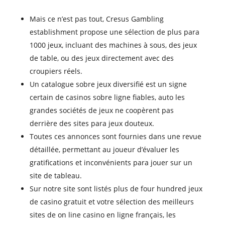
Mais ce n’est pas tout, Cresus Gambling
establishment propose une sélection de plus para
1000 jeux, incluant des machines à sous, des jeux
de table, ou des jeux directement avec des
croupiers réels.
Un catalogue sobre jeux diversifié est un signe
certain de casinos sobre ligne fiables, auto les
grandes sociétés de jeux ne coopèrent pas
derrière des sites para jeux douteux.
Toutes ces annonces sont fournies dans une revue
détaillée, permettant au joueur d’évaluer les
gratifications et inconvénients para jouer sur un
site de tableau.
Sur notre site sont listés plus de four hundred jeux
de casino gratuit et votre sélection des meilleurs
sites de on line casino en ligne français, les