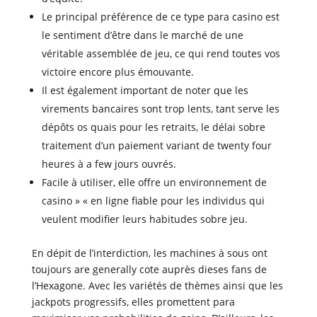
Le principal préférence de ce type para casino est
le sentiment d’être dans le marché de une
véritable assemblée de jeu, ce qui rend toutes vos
victoire encore plus émouvante.
Il est également important de noter que les
virements bancaires sont trop lents, tant serve les
dépôts os quais pour les retraits, le délai sobre
traitement d’un paiement variant de twenty four
heures à a few jours ouvrés.
Facile à utiliser, elle offre un environnement de
casino » « en ligne fiable pour les individus qui
veulent modifier leurs habitudes sobre jeu.
En dépit de l’interdiction, les machines à sous ont
toujours are generally cote auprès dieses fans de
l’Hexagone. Avec les variétés de thèmes ainsi que les
jackpots progressifs, elles promettent para