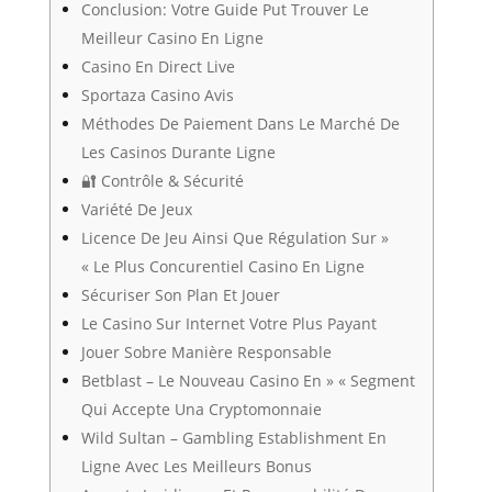
Conclusion: Votre Guide Put Trouver Le
Meilleur Casino En Ligne
Casino En Direct Live
Sportaza Casino Avis
Méthodes De Paiement Dans Le Marché De
Les Casinos Durante Ligne
🔐 Contrôle & Sécurité
Variété De Jeux
Licence De Jeu Ainsi Que Régulation Sur »
« Le Plus Concurentiel Casino En Ligne
Sécuriser Son Plan Et Jouer
Le Casino Sur Internet Votre Plus Payant
Jouer Sobre Manière Responsable
Betblast – Le Nouveau Casino En » « Segment
Qui Accepte Una Cryptomonnaie
Wild Sultan – Gambling Establishment En
Ligne Avec Les Meilleurs Bonus