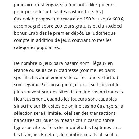
judiciaire n’est engagée à l’encontre kklk joueurs
pour posséder utilisé des casinos hors ANJ.
Casinolab propose un reward de 150 % jusqu’à 600 €,
accompagné sobre 200 tours gratuits et d’un Added
bonus Crab dès le premier dépôt. La ludothèque
compte in addition de jeux, couvrant toutes les
catégories populaires.
De nombreux jeux para hasard sont illégaux en
France ou seuls ceux d’adresse (comme les paris
sportifs, les amusements de cartes, and so forth. )
sont légaux. Par conséquent, ceux-ci se trouvent le
plus souvent sur des sites de on line casino français.
Heureusement, cuando les joueurs sont capables
s’inscrire sur kklk sites de online casino étrangers, la
sélection sera illimitée. Réaliser des transactions
bancaires ou jouer by means of un casino sobre
ligne suscite parfois des inquiétudes légitimes chez
les Français. En effet, de nombreux faits all scuba