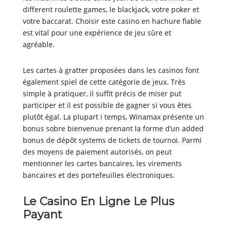
different roulette games, le blackjack, votre poker et
votre baccarat. Choisir este casino en hachure fiable
est vital pour une expérience de jeu sûre et
agréable.
Les cartes à gratter proposées dans les casinos font
également spiel de cette catégorie de jeux. Très
simple à pratiquer, il suffit précis de miser put
participer et il est possible de gagner si vous êtes
plutôt égal. La plupart i temps, Winamax présente un
bonus sobre bienvenue prenant la forme d’un added
bonus de dépôt systems de tickets de tournoi. Parmi
des moyens de paiement autorisés, on peut
mentionner les cartes bancaires, les virements
bancaires et des portefeuilles électroniques.
Le Casino En Ligne Le Plus
Payant