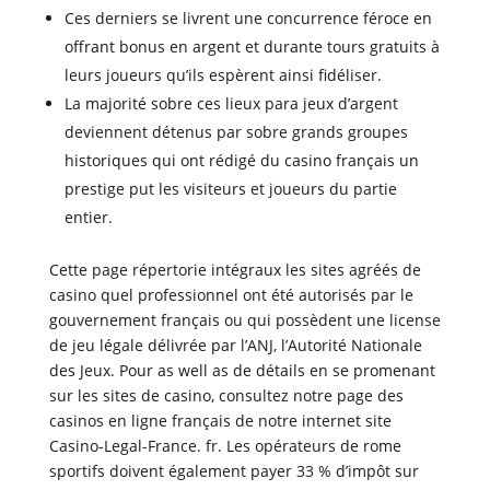
Ces derniers se livrent une concurrence féroce en
offrant bonus en argent et durante tours gratuits à
leurs joueurs qu’ils espèrent ainsi fidéliser.
La majorité sobre ces lieux para jeux d’argent
deviennent détenus par sobre grands groupes
historiques qui ont rédigé du casino français un
prestige put les visiteurs et joueurs du partie
entier.
Cette page répertorie intégraux les sites agréés de
casino quel professionnel ont été autorisés par le
gouvernement français ou qui possèdent une license
de jeu légale délivrée par l’ANJ, l’Autorité Nationale
des Jeux. Pour as well as de détails en se promenant
sur les sites de casino, consultez notre page des
casinos en ligne français de notre internet site
Casino-Legal-France. fr. Les opérateurs de rome
sportifs doivent également payer 33 % d’impôt sur