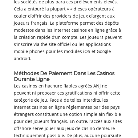
les sociétés de plus para ces prélèvements élevés.
Cela a entouré la plupart » « dieses opérateurs à
couler d’offrir des providers de jeux d’argent aux
joueurs français. La plateforme permet des dépôts
modestos dans les internet casinos en ligne grâce à
la création rapide d’un compte. Les joueurs peuvent
s’inscrire via the site officiel ou les applications
mobile phones pour les modules iOS et Google
android.
Méthodes De Paiement Dans Les Casinos
Durante Ligne
Les casinos en hachure fiables agréés ANJ ne
peuvent ni proposer ces gratifications ni offrir cette
catégorie de jeu. Face à de telles interdits, les
internet casinos en ligne réglementés par des pays
étrangers constituent une option simple ain flexible
pour des joueurs français. En outre, l’accès aux sites
offshore serve jouer aux jeux de casino demeure
techniquement possible. De plus, aucune poursuite