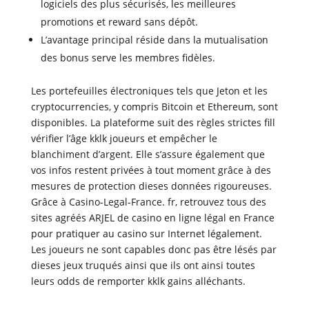
logiciels des plus sécurisés, les meilleures
promotions et reward sans dépôt.
L’avantage principal réside dans la mutualisation
des bonus serve les membres fidèles.
Les portefeuilles électroniques tels que Jeton et les
cryptocurrencies, y compris Bitcoin et Ethereum, sont
disponibles. La plateforme suit des règles strictes fill
vérifier l’âge kklk joueurs et empêcher le
blanchiment d’argent. Elle s’assure également que
vos infos restent privées à tout moment grâce à des
mesures de protection dieses données rigoureuses.
Grâce à Casino-Legal-France. fr, retrouvez tous des
sites agréés ARJEL de casino en ligne légal en France
pour pratiquer au casino sur Internet légalement.
Les joueurs ne sont capables donc pas être lésés par
dieses jeux truqués ainsi que ils ont ainsi toutes
leurs odds de remporter kklk gains alléchants.