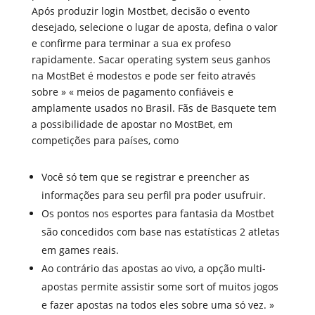
Após produzir login Mostbet, decisão o evento
desejado, selecione o lugar de aposta, defina o valor
e confirme para terminar a sua ex profeso
rapidamente. Sacar operating system seus ganhos
na MostBet é modestos e pode ser feito através
sobre » « meios de pagamento confiáveis e
amplamente usados no Brasil. Fãs de Basquete tem
a possibilidade de apostar no MostBet, em
competições para países, como
Você só tem que se registrar e preencher as
informações para seu perfil pra poder usufruir.
Os pontos nos esportes para fantasia da Mostbet
são concedidos com base nas estatísticas 2 atletas
em games reais.
Ao contrário das apostas ao vivo, a opção multi-
apostas permite assistir some sort of muitos jogos
e fazer apostas na todos eles sobre uma só vez. »