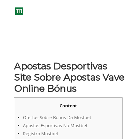
Apostas Desportivas
Site Sobre Apostas Vave
Online Bónus
Content
Ofertas Sobre Bônus Da Mostbet
Apostas Esportivas Na Mostbet
Registro Mostbet