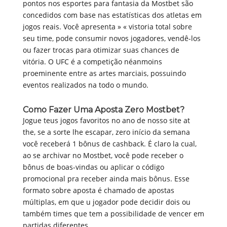
pontos nos esportes para fantasia da Mostbet são
concedidos com base nas estatísticas dos atletas em
jogos reais. Você apresenta » « vistoria total sobre
seu time, pode consumir novos jogadores, vendê-los
ou fazer trocas para otimizar suas chances de
vitória. O UFC é a competição néanmoins
proeminente entre as artes marciais, possuindo
eventos realizados na todo o mundo.
Como Fazer Uma Aposta Zero Mostbet?
Jogue teus jogos favoritos no ano de nosso site at
the, se a sorte lhe escapar, zero início da semana
você receberá 1 bônus de cashback. É claro la cual,
ao se archivar no Mostbet, você pode receber o
bônus de boas-vindas ou aplicar o código
promocional pra receber ainda mais bônus. Esse
formato sobre aposta é chamado de apostas
múltiplas, em que u jogador pode decidir dois ou
também times que tem a possibilidade de vencer em
partidas diferentes.