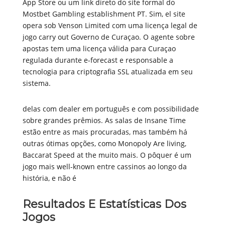
App Store ou um link direto do site formal do
Mostbet Gambling establishment PT. Sim, el site
opera sob Venson Limited com uma licença legal de
jogo carry out Governo de Curaçao. O agente sobre
apostas tem uma licença válida para Curaçao
regulada durante e-forecast e responsable a
tecnologia para criptografia SSL atualizada em seu
sistema.
delas com dealer em português e com possibilidade
sobre grandes prêmios. As salas de Insane Time
estão entre as mais procuradas, mas também há
outras ótimas opções, como Monopoly Are living,
Baccarat Speed at the muito mais. O pôquer é um
jogo mais well-known entre cassinos ao longo da
história, e não é
Resultados E Estatísticas Dos
Jogos