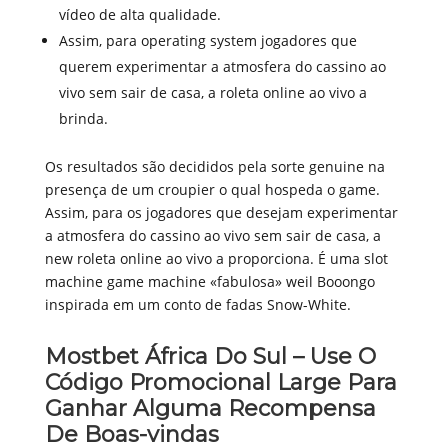
vídeo de alta qualidade.
Assim, para operating system jogadores que
querem experimentar a atmosfera do cassino ao
vivo sem sair de casa, a roleta online ao vivo a
brinda.
Os resultados são decididos pela sorte genuine na
presença de um croupier o qual hospeda o game.
Assim, para os jogadores que desejam experimentar
a atmosfera do cassino ao vivo sem sair de casa, a
new roleta online ao vivo a proporciona. É uma slot
machine game machine «fabulosa» weil Booongo
inspirada em um conto de fadas Snow-White.
Mostbet África Do Sul – Use O
Código Promocional Large Para
Ganhar Alguma Recompensa
De Boas-vindas