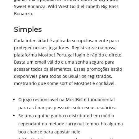
Sweet Bonanza, Wild West Gold elizabeth Big Bass
Bonanza.
Simples
Cada intensidad é aplicada scrupolosamente para
proteger nossos jogadores. Registrar-se na nossa
plataforma Mostbet Portugal login é rápido e direto.
Basta um email válido e uma senha segura para
acessar todos os elementos. Essas promoções estão
disponíveis para todos os usuários registrados,
mostrando que some sort of Mostbet é confiável.
O jogo responsável na MostBet é fundamental
para as finanças pessoais sobre seus usuários.
Se uma equipe ganha o distributed em média
cependant da metade carry out tempo, há alguma
boa chance para apostar nele.