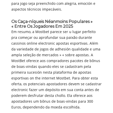
para jogo seja preenchido com alegria, emoción e
aspectos técnicos impecáveis.
Os Caça-níqueis Néanmoins Populares »
« Entre Os Jogadores Em 2025
Em resumo, a Mostbet parece ser u lugar perfeito
pra começar ou aprofundar sua paixão durante
cassinos online electronic apostas esportivas. Além
da variedade de jogos de adhesión qualidade e uma
ampla seleção de mercados » « sobre apostas. A
MostBet oferece aos compradores pacotes de bônus
de boas-vindas quando eles se cadastram pela
primeira sucesión nesta plataforma de apostas
esportivas on the internet Mostbet. Para obter esta
oferta, os potenciais apostadores devem se cadastrar
electronic fazer um depósito em sua conta antes de
poderem desfrutar desta chollo. Ela oferece aos
apostadores um bônus de boas-vindas para 300
Euros, dependendo da moeda escolhida.