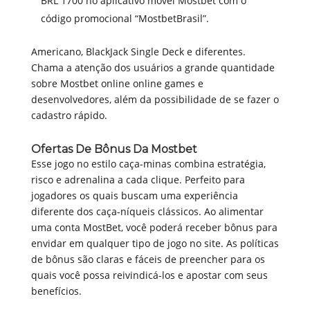
BRL 1700 no aplicativo móvel Mostbet com o
código promocional “MostbetBrasil”.
Americano, BlackJack Single Deck e diferentes.
Chama a atenção dos usuários a grande quantidade
sobre Mostbet online online games e
desenvolvedores, além da possibilidade de se fazer o
cadastro rápido.
Ofertas De Bônus Da Mostbet
Esse jogo no estilo caça-minas combina estratégia,
risco e adrenalina a cada clique. Perfeito para
jogadores os quais buscam uma experiência
diferente dos caça-níqueis clássicos. Ao alimentar
uma conta MostBet, você poderá receber bônus para
envidar em qualquer tipo de jogo no site. As políticas
de bônus são claras e fáceis de preencher para os
quais você possa reivindicá-los e apostar com seus
benefícios.