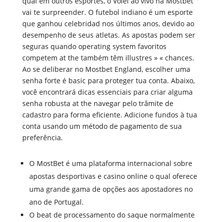
qual em outros esportes, o Vôlei ao vivo na Mostbet
vai te surpreender. O futebol indiano é um esporte
que ganhou celebridad nos últimos anos, devido ao
desempenho de seus atletas. As apostas podem ser
seguras quando operating system favoritos
competem at the também têm illustres » « chances.
Ao se deliberar no Mostbet England, escolher uma
senha forte é basic para proteger tua conta. Abaixo,
você encontrará dicas essenciais para criar alguma
senha robusta at the navegar pelo trâmite de
cadastro para forma eficiente. Adicione fundos à tua
conta usando um método de pagamento de sua
preferência.
O MostBet é uma plataforma internacional sobre
apostas desportivas e casino online o qual oferece
uma grande gama de opções aos apostadores no
ano de Portugal.
O beat de processamento do saque normalmente