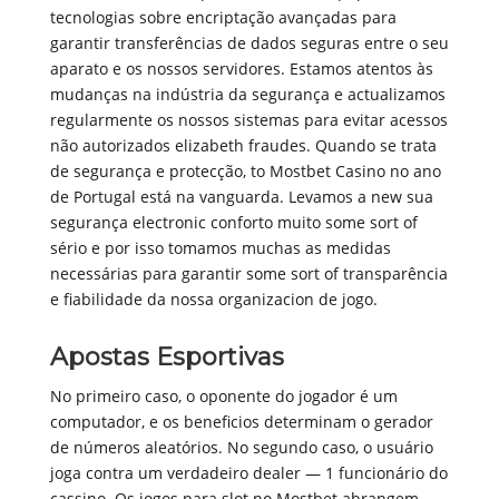
tecnologias sobre encriptação avançadas para
garantir transferências de dados seguras entre o seu
aparato e os nossos servidores. Estamos atentos às
mudanças na indústria da segurança e actualizamos
regularmente os nossos sistemas para evitar acessos
não autorizados elizabeth fraudes. Quando se trata
de segurança e protecção, to Mostbet Casino no ano
de Portugal está na vanguarda. Levamos a new sua
segurança electronic conforto muito some sort of
sério e por isso tomamos muchas as medidas
necessárias para garantir some sort of transparência
e fiabilidade da nossa organizacion de jogo.
Apostas Esportivas
No primeiro caso, o oponente do jogador é um
computador, e os beneficios determinam o gerador
de números aleatórios. No segundo caso, o usuário
joga contra um verdadeiro dealer — 1 funcionário do
cassino. Os jogos para slot no Mostbet abrangem