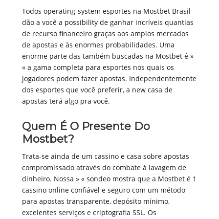
Todos operating-system esportes na Mostbet Brasil
dão a você a possibility de ganhar incríveis quantias
de recurso financeiro graças aos amplos mercados
de apostas e às enormes probabilidades. Uma
enorme parte das também buscadas na Mostbet é »
« a gama completa para esportes nos quais os
jogadores podem fazer apostas. Independentemente
dos esportes que você preferir, a new casa de
apostas terá algo pra você.
Quem É O Presente Do
Mostbet?
Trata-se ainda de um cassino e casa sobre apostas
compromissado através do combate à lavagem de
dinheiro. Nossa » « sondeo mostra que a Mostbet é 1
cassino online confiável e seguro com um método
para apostas transparente, depósito mínimo,
excelentes serviços e criptografia SSL. Os