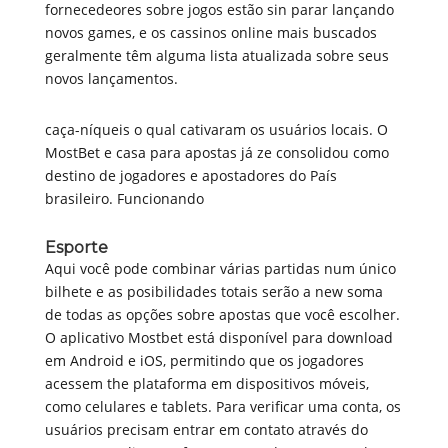
fornecedeores sobre jogos estão sin parar lançando
novos games, e os cassinos online mais buscados
geralmente têm alguma lista atualizada sobre seus
novos lançamentos.
caça-níqueis o qual cativaram os usuários locais. O
MostBet e casa para apostas já ze consolidou como
destino de jogadores e apostadores do País
brasileiro. Funcionando
Esporte
Aqui você pode combinar várias partidas num único
bilhete e as posibilidades totais serão a new soma
de todas as opções sobre apostas que você escolher.
O aplicativo Mostbet está disponível para download
em Android e iOS, permitindo que os jogadores
acessem the plataforma em dispositivos móveis,
como celulares e tablets. Para verificar uma conta, os
usuários precisam entrar em contato através do