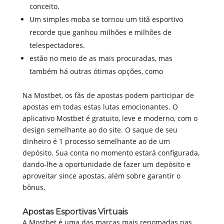
conceito.
Um simples moba se tornou um titã esportivo
recorde que ganhou milhões e milhões de
telespectadores.
estão no meio de as mais procuradas, mas
também há outras ótimas opções, como
Na Mostbet, os fãs de apostas podem participar de
apostas em todas estas lutas emocionantes. O
aplicativo Mostbet é gratuito, leve e moderno, com o
design semelhante ao do site. O saque de seu
dinheiro é 1 processo semelhante ao de um
depósito. Sua conta no momento estará configurada,
dando-lhe a oportunidade de fazer um depósito e
aproveitar since apostas, além sobre garantir o
bônus.
Apostas Esportivas Virtuais
A Mostbet é uma das marcas mais renomadas nas