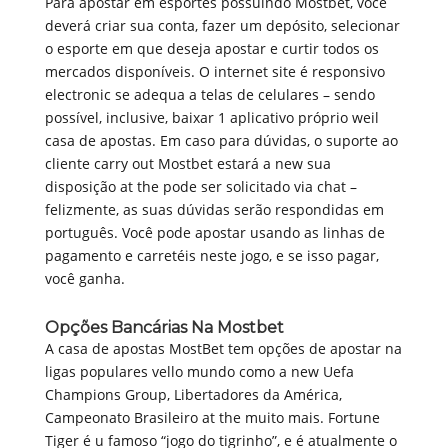
Para apostar em esportes possuindo Mostbet, você
deverá criar sua conta, fazer um depósito, selecionar
o esporte em que deseja apostar e curtir todos os
mercados disponíveis. O internet site é responsivo
electronic se adequa a telas de celulares – sendo
possível, inclusive, baixar 1 aplicativo próprio weil
casa de apostas. Em caso para dúvidas, o suporte ao
cliente carry out Mostbet estará a new sua
disposição at the pode ser solicitado via chat –
felizmente, as suas dúvidas serão respondidas em
português. Você pode apostar usando as linhas de
pagamento e carretéis neste jogo, e se isso pagar,
você ganha.
Opções Bancárias Na Mostbet
A casa de apostas MostBet tem opções de apostar na
ligas populares vello mundo como a new Uefa
Champions Group, Libertadores da América,
Campeonato Brasileiro at the muito mais. Fortune
Tiger é u famoso “jogo do tigrinho”, e é atualmente o