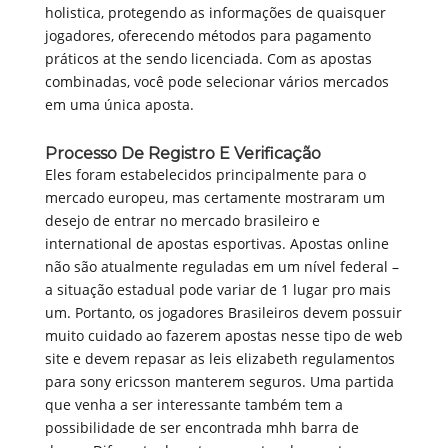
holistica, protegendo as informações de quaisquer
jogadores, oferecendo métodos para pagamento
práticos at the sendo licenciada. Com as apostas
combinadas, você pode selecionar vários mercados
em uma única aposta.
Processo De Registro E Verificação
Eles foram estabelecidos principalmente para o
mercado europeu, mas certamente mostraram um
desejo de entrar no mercado brasileiro e
international de apostas esportivas. Apostas online
não são atualmente reguladas em um nível federal –
a situação estadual pode variar de 1 lugar pro mais
um. Portanto, os jogadores Brasileiros devem possuir
muito cuidado ao fazerem apostas nesse tipo de web
site e devem repasar as leis elizabeth regulamentos
para sony ericsson manterem seguros. Uma partida
que venha a ser interessante também tem a
possibilidade de ser encontrada mhh barra de