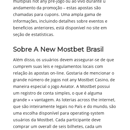
múltiplas not any pré-jogo ou ao vivo durante u
andamento da promoção – estas apostas são
chamadas para cupons. Uma ampla gama de
informações, incluindo detalhes sobre eventos e
beneficios anteriores, está disponível no site em
seção de estatísticas.
Sobre A New Mostbet Brasil
Além disso, os usuários devem assegurar-se de que
cumprem suas leis e regulamentos locais com
relação às apostas on-line. Gostaria de mencionar o
grande número de jogos not any Mostbet Casino, de
maneira especial o jogo Aviator. A Mostbet possui
um registro de conta simples, o que é alguma
grande » « vantagem. As loterias across the internet,
que são inteiramente legais no País e do mundo, são
uma escolha disponível para operating-system
usuários da Mostbet. Cada participante deve
comprar um overall de seis bilhetes, cada um