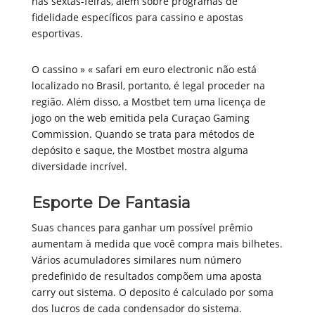
nas sextas-feiras, além sobre programas de
fidelidade específicos para cassino e apostas
esportivas.
O cassino » « safari em euro electronic não está
localizado no Brasil, portanto, é legal proceder na
região. Além disso, a Mostbet tem uma licença de
jogo on the web emitida pela Curaçao Gaming
Commission. Quando se trata para métodos de
depósito e saque, the Mostbet mostra alguma
diversidade incrível.
Esporte De Fantasia
Suas chances para ganhar um possível prêmio
aumentam à medida que você compra mais bilhetes.
Vários acumuladores similares num número
predefinido de resultados compõem uma aposta
carry out sistema. O deposito é calculado por soma
dos lucros de cada condensador do sistema.