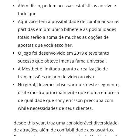
Além disso, podem acessar estatísticas ao vivo e
tudo que
Aqui você tem a possibilidade de combinar várias
partidas em um único bilhete e as posibilidades
totais serão a soma de muchas as opções de
apostas que você escolher.
O jogo foi desenvolvido em 2019 e teve tanto
sucesso que obteve imensa fama universal.
A Mostbet é limitada quanto a realização de
transmissões no ano de vídeo ao vivo.
No geral, devemos observar que, neste segmento,
o site mostra principalmente que é uma empresa
de qualidade que sony ericsson preocupa com
while necessidades de seus clientes.
desde this year, traz uma considerável diversidade
de atrações, além de confiabilidade aos usuários.