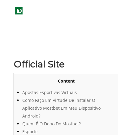
Official Site
Content
Apostas Esportivas Virtuais
Como Faço Em Virtude De Instalar O
Aplicativo Mostbet Em Meu Dispositivo
Android?
Quem É O Dono Do Mostbet?
Esporte