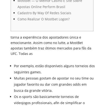
Mostbet — O Melhor Casino E Site Sobre
Apostas Online Perform Brasil
Cadastro By Way Of Redes Sociais
Como Realizar O Mostbet Logon?
torna a experiência dos apostadores única e
emocionante. Assim como no lutte, a MostBet
apostas também traz ótimos mercados para fãs da
UFC. Todas as
Por exemplo, estão disponíveis alguns torneios dos
seguintes games.
Muitas pessoas gostam de apostar no seu time ou
jogador favorito ou dar com grandes odds em
busca da grande vitória.
Os e-sports são basicamente torneios de
videojogos profissionais, afin de simplificar o