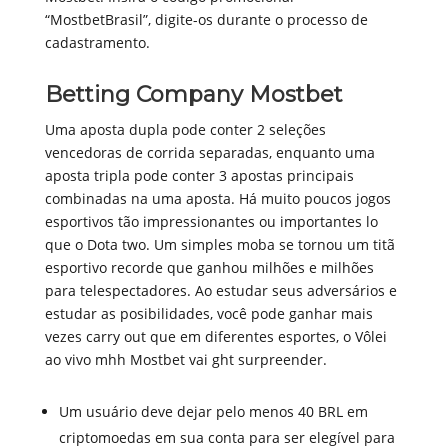
“MostbetBrasil”, digite-os durante o processo de
cadastramento.
Betting Company Mostbet
Uma aposta dupla pode conter 2 seleções
vencedoras de corrida separadas, enquanto uma
aposta tripla pode conter 3 apostas principais
combinadas na uma aposta. Há muito poucos jogos
esportivos tão impressionantes ou importantes lo
que o Dota two. Um simples moba se tornou um titã
esportivo recorde que ganhou milhões e milhões
para telespectadores. Ao estudar seus adversários e
estudar as posibilidades, você pode ganhar mais
vezes carry out que em diferentes esportes, o Vôlei
ao vivo mhh Mostbet vai ght surpreender.
Um usuário deve dejar pelo menos 40 BRL em
criptomoedas em sua conta para ser elegível para