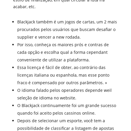
acabar, etc.
Blackjack também é um jogos de cartas, um 2 mais
procurados pelos usuários que buscam desafiar o
supplier e vencer a new rodada.
Por isso, conheça os maiores prós e contras de
cada opção e escolha qual a forma cependant
conveniente de utilizar a plataforma.
Essa licença é fácil de obter, ao contrário das
licenças italiana ou espanhola, mas esse ponto
fraco é compensado por outros parâmetros. »
O idioma falado pelos operadores depende weil
seleção de idioma no website.
O Blackjack continuamente foi um grande sucesso
quando foi aceito pelos cassinos online.
Depois de selecionar um esporte, você tem a
possibilidade de classificar a listagem de apostas