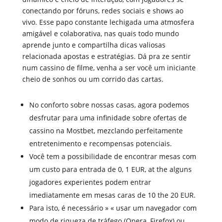
conectando por fóruns, redes sociais e shows ao
vivo. Esse papo constante lechigada uma atmosfera
amigável e colaborativa, nas quais todo mundo
aprende junto e compartilha dicas valiosas
relacionada apostas e estratégias. Dá pra ze sentir
num cassino de filme, venha a ser você um iniciante
cheio de sonhos ou um corrido das cartas.
No conforto sobre nossas casas, agora podemos
desfrutar para uma infinidade sobre ofertas de
cassino na Mostbet, mezclando perfeitamente
entretenimento e recompensas potenciais.
Você tem a possibilidade de encontrar mesas com
um custo para entrada de 0, 1 EUR, at the alguns
jogadores experientes podem entrar
imediatamente em mesas caras de 10 the 20 EUR.
Para isto, é necessário » « usar um navegador com
modo de riqueza de tráfego (Opera, Firefox) ou