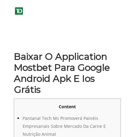
Baixar O Application
Mostbet Para Google
Android Apk E Ios
Grátis
Content
Pantanal Tech Ms Promoverá Painéis
Empresariais Sobre Mercado Da Carne E
Nutrição Animal