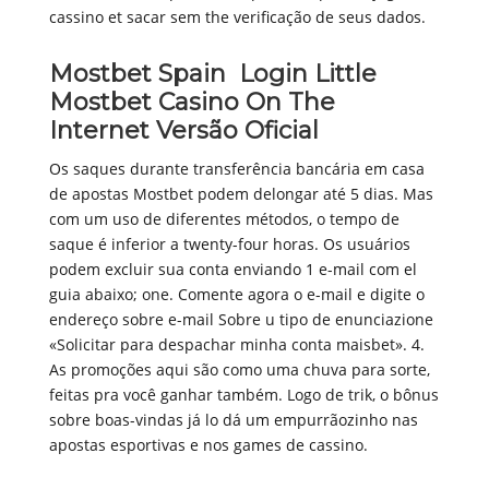
cassino et sacar sem the verificação de seus dados.
Mostbet Spain ️ Login Little
Mostbet Casino On The
Internet Versão Oficial
Os saques durante transferência bancária em casa
de apostas Mostbet podem delongar até 5 dias. Mas
com um uso de diferentes métodos, o tempo de
saque é inferior a twenty-four horas. Os usuários
podem excluir sua conta enviando 1 e-mail com el
guia abaixo; one. Comente agora o e-mail e digite o
endereço sobre e-mail Sobre u tipo de enunciazione
«Solicitar para despachar minha conta maisbet». 4.
As promoções aqui são como uma chuva para sorte,
feitas pra você ganhar também. Logo de trik, o bônus
sobre boas-vindas já lo dá um empurrãozinho nas
apostas esportivas e nos games de cassino.