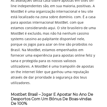
As avaliações dessa casa sobre apostas em sites on-
line independentes são, em sua maioria, positivas. A
MostBet é uma organização internacional e teu site
está localizado na zona sobre domínio. com. É a casa
para apostas internacional MostBet. com que
estamos considerando aqui. O site brasileiro de uma
MostBet é excluido, mas não há nenhum cassino
systems cassino ao palpitante disponível nele,
porque os jogos para azar on-line são proibidos no
Brasil. Na MostBet, estamos empenhados em
fornecer uma experiência para apostas online feliz y
sana e protegida para os nossos valiosos
utilizadores. A MostBet é uma trampolín de apostas
on the internet líder que ganhou uma reputação
através de dar prioridade à segurança dos teus
utilizadores.
Mostbet Brasil – Jogar E Apostar No Ano De
Desportos Com Um Bónus De Boas-vindas
De 100%