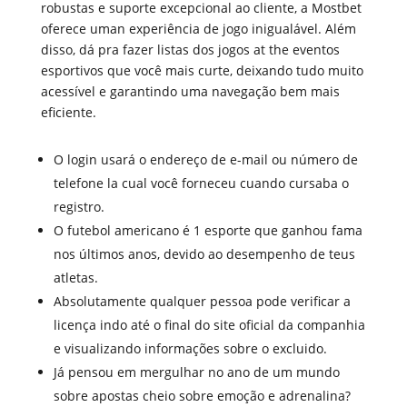
robustas e suporte excepcional ao cliente, a Mostbet
oferece uman experiência de jogo inigualável. Além
disso, dá pra fazer listas dos jogos at the eventos
esportivos que você mais curte, deixando tudo muito
acessível e garantindo uma navegação bem mais
eficiente.
O login usará o endereço de e-mail ou número de
telefone la cual você forneceu cuando cursaba o
registro.
O futebol americano é 1 esporte que ganhou fama
nos últimos anos, devido ao desempenho de teus
atletas.
Absolutamente qualquer pessoa pode verificar a
licença indo até o final do site oficial da companhia
e visualizando informações sobre o excluido.
Já pensou em mergulhar no ano de um mundo
sobre apostas cheio sobre emoção e adrenalina?