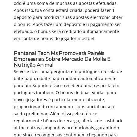
odd é uma soma de muchas as apostas efetuadas.
Após isso, tua conta estará criada, poderá fazer 1
depósito para produzir suas apostas electronic obter
o bônus. Após fazer um depósito e u pagamento ser
efetuado, o bônus será creditado automaticamente
em conta de bônus do jogador
mostbet
.
Pantanal Tech Ms Promoverá Painéis
Empresariais Sobre Mercado Da Molla E
Nutrição Animal
Se você fizer uma pergunta em português na sala de
bate-papo, o bate-papo mudará automaticamente
para um Suporte e você receberá uma resposta em
português também. O bônus de boas-vindas para
novos jogadores é particularmente atraente,
proporcionando um aumento substancial no seu
saldo preliminar. Além disso, ele oferece
regularmente bônus de recarga, ofertas de cashback
at the outras campanhas promocionais, garantindo
que since recompensas continuem chegando para