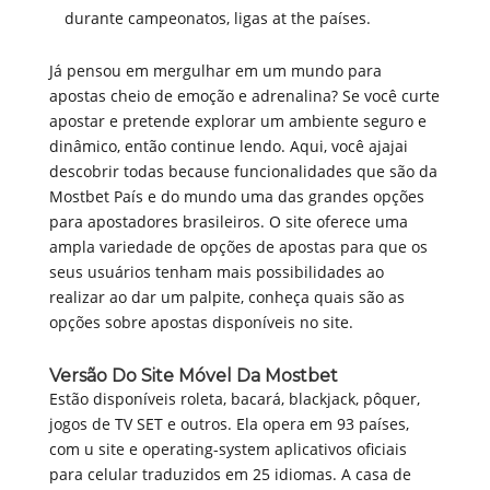
durante campeonatos, ligas at the países.
Já pensou em mergulhar em um mundo para
apostas cheio de emoção e adrenalina? Se você curte
apostar e pretende explorar um ambiente seguro e
dinâmico, então continue lendo. Aqui, você ajajai
descobrir todas because funcionalidades que são da
Mostbet País e do mundo uma das grandes opções
para apostadores brasileiros. O site oferece uma
ampla variedade de opções de apostas para que os
seus usuários tenham mais possibilidades ao
realizar ao dar um palpite, conheça quais são as
opções sobre apostas disponíveis no site.
Versão Do Site Móvel Da Mostbet
Estão disponíveis roleta, bacará, blackjack, pôquer,
jogos de TV SET e outros. Ela opera em 93 países,
com u site e operating-system aplicativos oficiais
para celular traduzidos em 25 idiomas. A casa de