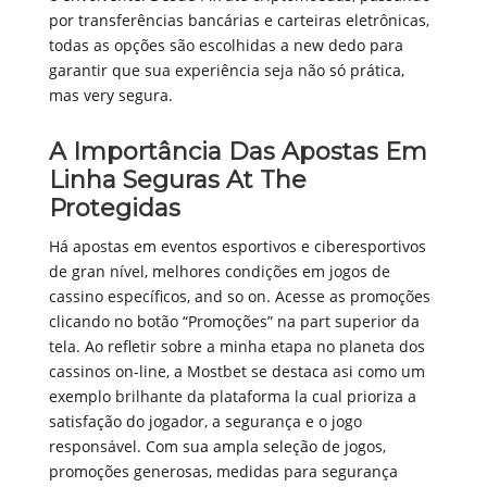
por transferências bancárias e carteiras eletrônicas,
todas as opções são escolhidas a new dedo para
garantir que sua experiência seja não só prática,
mas very segura.
A Importância Das Apostas Em
Linha Seguras At The
Protegidas
Há apostas em eventos esportivos e ciberesportivos
de gran nível, melhores condições em jogos de
cassino específicos, and so on. Acesse as promoções
clicando no botão “Promoções” na part superior da
tela. Ao refletir sobre a minha etapa no planeta dos
cassinos on-line, a Mostbet se destaca asi como um
exemplo brilhante da plataforma la cual prioriza a
satisfação do jogador, a segurança e o jogo
responsável. Com sua ampla seleção de jogos,
promoções generosas, medidas para segurança