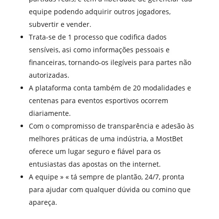
equipe podendo adquirir outros jogadores,
subvertir e vender.
Trata-se de 1 processo que codifica dados
sensíveis, asi como informações pessoais e
financeiras, tornando-os ilegíveis para partes não
autorizadas.
A plataforma conta também de 20 modalidades e
centenas para eventos esportivos ocorrem
diariamente.
Com o compromisso de transparência e adesão às
melhores práticas de uma indústria, a MostBet
oferece um lugar seguro e fiável para os
entusiastas das apostas on the internet.
A equipe » « tá sempre de plantão, 24/7, pronta
para ajudar com qualquer dúvida ou comino que
apareça.