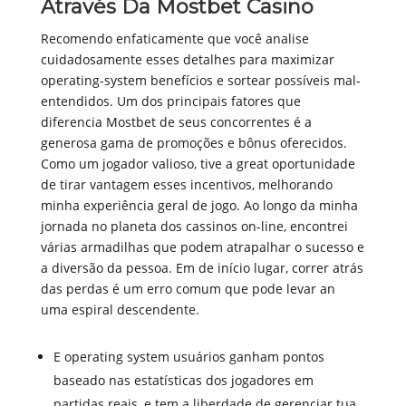
Através Da Mostbet Casino
Recomendo enfaticamente que você analise
cuidadosamente esses detalhes para maximizar
operating-system benefícios e sortear possíveis mal-
entendidos. Um dos principais fatores que
diferencia Mostbet de seus concorrentes é a
generosa gama de promoções e bônus oferecidos.
Como um jogador valioso, tive a great oportunidade
de tirar vantagem esses incentivos, melhorando
minha experiência geral de jogo. Ao longo da minha
jornada no planeta dos cassinos on-line, encontrei
várias armadilhas que podem atrapalhar o sucesso e
a diversão da pessoa. Em de início lugar, correr atrás
das perdas é um erro comum que pode levar an
uma espiral descendente.
E operating system usuários ganham pontos
baseado nas estatísticas dos jogadores em
partidas reais, e tem a liberdade de gerenciar tua