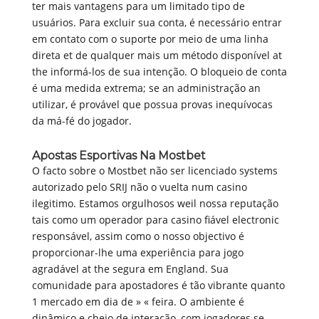
ter mais vantagens para um limitado tipo de
usuários. Para excluir sua conta, é necessário entrar
em contato com o suporte por meio de uma linha
direta et de qualquer mais um método disponível at
the informá-los de sua intenção. O bloqueio de conta
é uma medida extrema; se an administração an
utilizar, é provável que possua provas inequívocas
da má-fé do jogador.
Apostas Esportivas Na Mostbet
O facto sobre o Mostbet não ser licenciado systems
autorizado pelo SRIJ não o vuelta num casino
ilegitimo. Estamos orgulhosos weil nossa reputação
tais como um operador para casino fiável electronic
responsável, assim como o nosso objectivo é
proporcionar-lhe uma experiência para jogo
agradável at the segura em England. Sua
comunidade para apostadores é tão vibrante quanto
1 mercado em dia de » « feira. O ambiente é
dinâmico e cheio de interação, com jogadores se