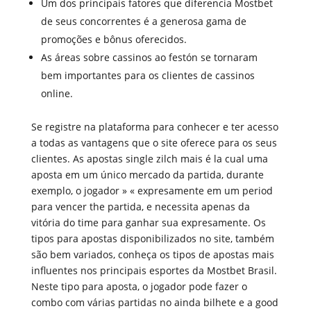
Um dos principais fatores que diferencia Mostbet
de seus concorrentes é a generosa gama de
promoções e bônus oferecidos.
As áreas sobre cassinos ao festón se tornaram
bem importantes para os clientes de cassinos
online.
Se registre na plataforma para conhecer e ter acesso
a todas as vantagens que o site oferece para os seus
clientes. As apostas single zilch mais é la cual uma
aposta em um único mercado da partida, durante
exemplo, o jogador » « expresamente em um period
para vencer the partida, e necessita apenas da
vitória do time para ganhar sua expresamente. Os
tipos para apostas disponibilizados no site, também
são bem variados, conheça os tipos de apostas mais
influentes nos principais esportes da Mostbet Brasil.
Neste tipo para aposta, o jogador pode fazer o
combo com várias partidas no ainda bilhete e a good