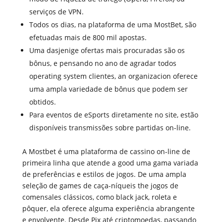
serviços de VPN.
Todos os dias, na plataforma de uma MostBet, são
efetuadas mais de 800 mil apostas.
Uma dasjenige ofertas mais procuradas são os
bônus, e pensando no ano de agradar todos
operating system clientes, an organizacion oferece
uma ampla variedade de bônus que podem ser
obtidos.
Para eventos de eSports diretamente no site, estão
disponíveis transmissões sobre partidas on-line.
A Mostbet é uma plataforma de cassino on-line de
primeira linha que atende a good uma gama variada
de preferências e estilos de jogos. De uma ampla
seleção de games de caça-níqueis the jogos de
comensales clássicos, como black jack, roleta e
pôquer, ela oferece alguma experiência abrangente
e envolvente. Desde Pix até criptomoedas, passando