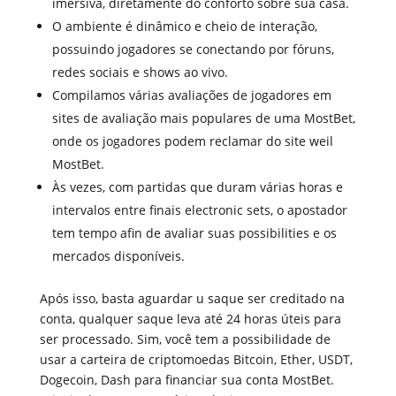
imersiva, diretamente do conforto sobre sua casa.
O ambiente é dinâmico e cheio de interação,
possuindo jogadores se conectando por fóruns,
redes sociais e shows ao vivo.
Compilamos várias avaliações de jogadores em
sites de avaliação mais populares de uma MostBet,
onde os jogadores podem reclamar do site weil
MostBet.
Às vezes, com partidas que duram várias horas e
intervalos entre finais electronic sets, o apostador
tem tempo afin de avaliar suas possibilities e os
mercados disponíveis.
Após isso, basta aguardar u saque ser creditado na
conta, qualquer saque leva até 24 horas úteis para
ser processado. Sim, você tem a possibilidade de
usar a carteira de criptomoedas Bitcoin, Ether, USDT,
Dogecoin, Dash para financiar sua conta MostBet.