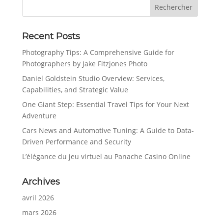
Recent Posts
Photography Tips: A Comprehensive Guide for
Photographers by Jake Fitzjones Photo
Daniel Goldstein Studio Overview: Services,
Capabilities, and Strategic Value
One Giant Step: Essential Travel Tips for Your Next
Adventure
Cars News and Automotive Tuning: A Guide to Data-
Driven Performance and Security
L’élégance du jeu virtuel au Panache Casino Online
Archives
avril 2026
mars 2026