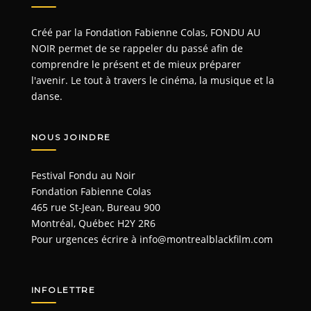
Créé par la Fondation Fabienne Colas, FONDU AU
NOIR permet de se rappeler du passé afin de
comprendre le présent et de mieux préparer
l'avenir. Le tout à travers le cinéma, la musique et la
danse.
NOUS JOINDRE
Festival Fondu au Noir
Fondation Fabienne Colas
465 rue St-Jean, Bureau 900
Montréal, Québec H2Y 2R6
Pour urgences écrire à
info@montrealblackfilm.com
INFOLETTRE