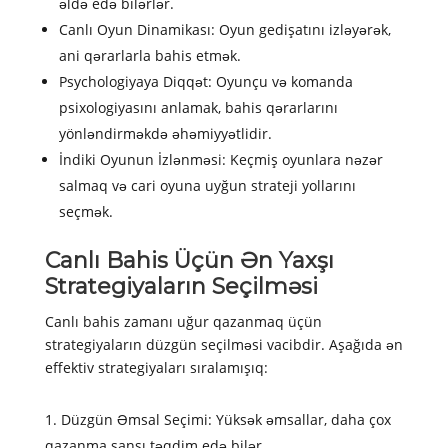
əldə edə bilərlər.
Canlı Oyun Dinamikası: Oyun gedişatını izləyərək,
ani qərarlarla bahis etmək.
Psychologiyaya Diqqət: Oyunçu və komanda
psixologiyasını anlamak, bahis qərarlarını
yönləndirməkdə əhəmiyyətlidir.
İndiki Oyunun İzlənməsi: Keçmiş oyunlara nəzər
salmaq və cari oyuna uyğun strateji yollarını
seçmək.
Canlı Bahis Üçün Ən Yaxşı
Strategiyaların Seçilməsi
Canlı bahis zamanı uğur qazanmaq üçün
strategiyaların düzgün seçilməsi vacibdir. Aşağıda ən
effektiv strategiyaları sıralamışıq:
Düzgün Əmsal Seçimi: Yüksək əmsallar, daha çox
qazanma şansı təqdim edə bilər.