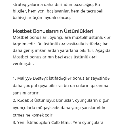
strateqiyalarına daha dərindən baxacağıq. Bu
bilgilər, həm yeni başlayanlar, həm də təcrübəli
bahisçilər üçün faydalı olacaq.
Mostbet Bonuslarının Üstünlükləri
Mostbet bonusları, oyunçulara müxtəlif üstünlüklər
təqdim edir. Bu üstünlüklər vasitəsilə istifadəçilər
daha geniş imkanlardan yararlana bilərlər. Aşağıda
Mostbet bonuslarının bəzi əsas üstünlükləri
verilmişdir:
Maliyyə Dəstəyi: İstifadəçilər bonuslar sayəsində
daha çox pul qoya bilər və bu da onların qazanma
şansını artırır.
Rəqabət Üstünlüyü: Bonuslar, oyunçuların digər
oyunçularla müqayisədə daha yaxşı şanslar əldə
etməsinə kömək edir.
Yeni İstifadəçiləri Cəlb Etmə: Yeni oyunçulara