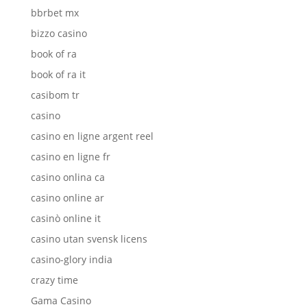
bbrbet mx
bizzo casino
book of ra
book of ra it
casibom tr
casino
casino en ligne argent reel
casino en ligne fr
casino onlina ca
casino online ar
casinò online it
casino utan svensk licens
casino-glory india
crazy time
Gama Casino