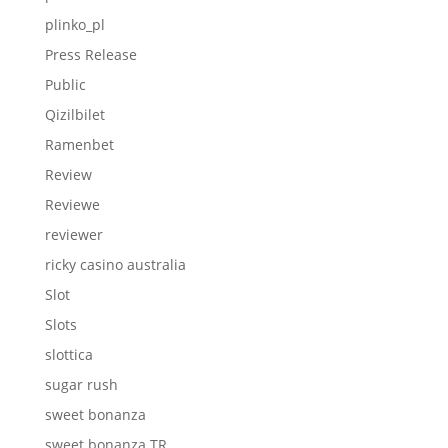
plinko_pl
Press Release
Public
Qizilbilet
Ramenbet
Review
Reviewe
reviewer
ricky casino australia
Slot
Slots
slottica
sugar rush
sweet bonanza
sweet bonanza TR