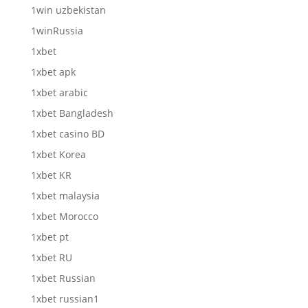
1win uzbekistan
1winRussia
1xbet
1xbet apk
1xbet arabic
1xbet Bangladesh
1xbet casino BD
1xbet Korea
1xbet KR
1xbet malaysia
1xbet Morocco
1xbet pt
1xbet RU
1xbet Russian
1xbet russian1