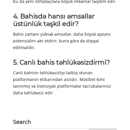
bu da yeni istifadəçilərə böyük imkanlar təqdim edir.
4. Bahisdə hansı əmsallar
üstünlük təşkil edir?
Bahis zamanı yüksək əmsallar, daha böyük qazanc
potensialını əks etdirir, buna görə də diqqət
edilməlidir.
5. Canlı bahis təhlükəsizdirmi?
Canlı bahisin təhlükəsizliyi tətbiq olunan
platformanın etibarından asılıdır. Mostbet kimi
tanınmış və lisenziyalı platformalar təcrübələrinizi
daha təhlükəsiz edir.
Search