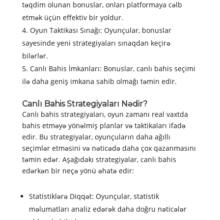
təqdim olunan bonuslar, onları platformaya cəlb
etmək üçün effektiv bir yoldur.
Oyun Taktikası Sınağı: Oyunçular, bonuslar
sayesinde yeni strategiyaları sınaqdan keçirə
bilərlər.
Canlı Bahis İmkanları: Bonuslar, canlı bahis seçimi
ilə daha geniş imkana sahib olmağı təmin edir.
Canlı Bahis Strategiyaları Nədir?
Canlı bahis strategiyaları, oyun zamanı real vaxtda
bahis etməyə yönəlmiş planlar və taktikaları ifadə
edir. Bu strategiyalar, oyunçuların daha ağıllı
seçimlər etməsini və nəticədə daha çox qazanmasını
təmin edər. Aşağıdakı strategiyalar, canlı bahis
edərkən bir neçə yönü əhatə edir:
Statistiklərə Diqqət: Oyunçular, statistik
məlumatları analiz edərək daha doğru nəticələr