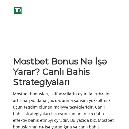
Mostbet Bonus Nə İşə
Yarar? Canlı Bahis
Strategiyaları
Mostbet bonusları, istifadəçilərin oyun təcrübəsini
artırmaq və daha çox qazanma şansını yüksəltmək
üçün təqdim olunan maliyyə təşviqləridir. Canlı
bahis strategiyaları isə oyun zamanı necə daha
effektiv bahis etməyi öyrədir. Bu yazıda biz, Mostbet
bonuslarının nə işə yaradığına və canlı bahis