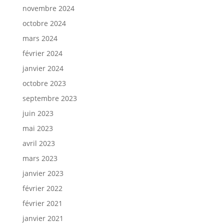
novembre 2024
octobre 2024
mars 2024
février 2024
janvier 2024
octobre 2023
septembre 2023
juin 2023
mai 2023
avril 2023
mars 2023
janvier 2023
février 2022
février 2021
janvier 2021