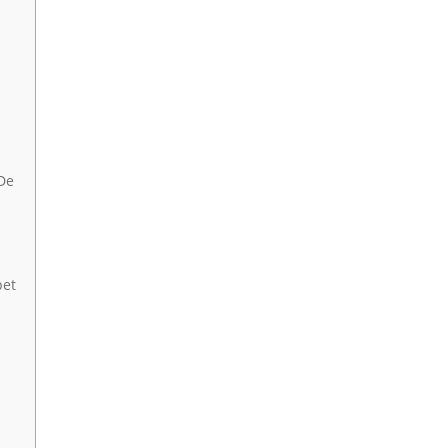
 De
bet