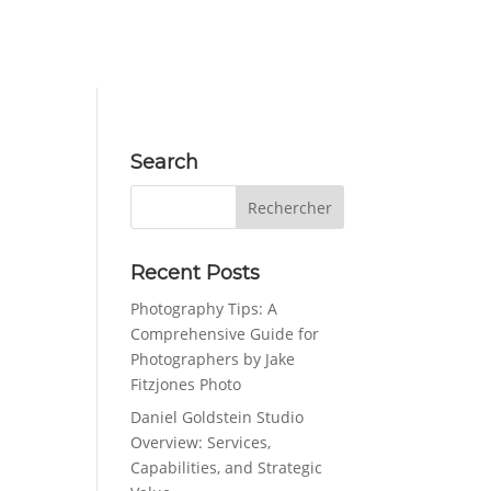
S
PRESSE
PARTENAIRES
CONTACT
Search
Recent Posts
Photography Tips: A
Comprehensive Guide for
Photographers by Jake
Fitzjones Photo
Daniel Goldstein Studio
Overview: Services,
Capabilities, and Strategic