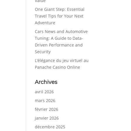
Value
One Giant Step: Essential
Travel Tips for Your Next
Adventure
Cars News and Automotive
Tuning: A Guide to Data-
Driven Performance and
Security
L’élégance du jeu virtuel au
Panache Casino Online
Archives
avril 2026
mars 2026
février 2026
janvier 2026
décembre 2025