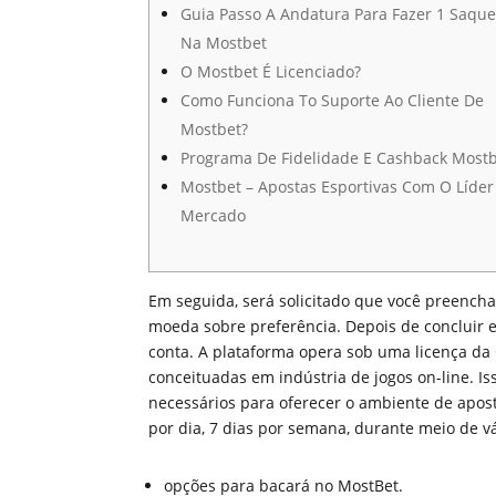
Guia Passo A Andatura Para Fazer 1 Saqu
Na Mostbet
O Mostbet É Licenciado?
Como Funciona To Suporte Ao Cliente De
Mostbet?
Programa De Fidelidade E Cashback Most
Mostbet – Apostas Esportivas Com O Líder
Mercado
Em seguida, será solicitado que você preench
moeda sobre preferência. Depois de concluir e
conta. A plataforma opera sob uma licença d
conceituadas em indústria de jogos on-line. I
necessários para oferecer o ambiente de apost
por dia, 7 dias por semana, durante meio de vár
opções para bacará no MostBet.