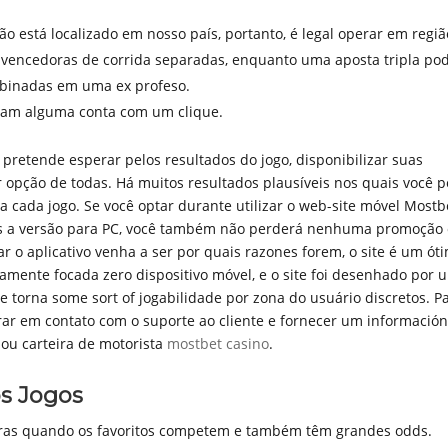
ão está localizado em nosso país, portanto, é legal operar em regiã
 vencedoras de corrida separadas, enquanto uma aposta tripla po
mbinadas em uma ex profeso.
ram alguma conta com um clique.
pretende esperar pelos resultados do jogo, disponibilizar suas
r opção de todas. Há muitos resultados plausíveis nos quais você 
 cada jogo. Se você optar durante utilizar o web-site móvel Mostb
ems a versão para PC, você também não perderá nenhuma promoção
r o aplicativo venha a ser por quais razones forem, o site é um ót
tamente focada zero dispositivo móvel, e o site foi desenhado por 
 torna some sort of jogabilidade por zona do usuário discretos. P
trar em contato com o suporte ao cliente e fornecer um informació
 ou carteira de motorista
mostbet casino
.
os Jogos
uras quando os favoritos competem e também têm grandes odds.