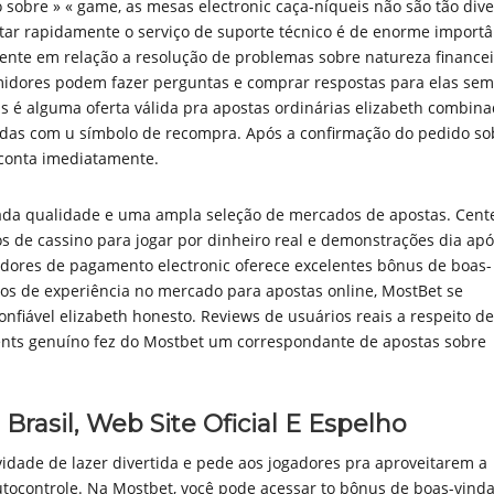
sobre » « game, as mesas electronic caça-níqueis não são tão div
atar rapidamente o serviço de suporte técnico é de enorme importâ
ente em relação a resolução de problemas sobre natureza financei
idores podem fazer perguntas e comprar respostas para elas se
s é alguma oferta válida pra apostas ordinárias elizabeth combin
cadas com u símbolo de recompra. Após a confirmação do pedido so
 conta imediatamente.
ada qualidade e uma ampla seleção de mercados de apostas. Cent
os de cassino para jogar por dinheiro real e demonstrações dia ap
vedores de pagamento electronic oferece excelentes bônus de boas-
nos de experiência no mercado para apostas online, MostBet se
nfiável elizabeth honesto. Reviews de usuários reais a respeito de
ents genuíno fez do Mostbet um correspondante de apostas sobre
Brasil, Web Site Oficial E Espelho
idade de lazer divertida e pede aos jogadores pra aproveitarem a
tocontrole. Na Mostbet, você pode acessar to bônus de boas-vind