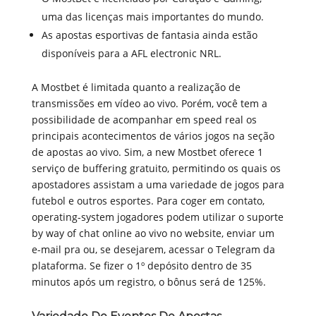
uma das licenças mais importantes do mundo.
As apostas esportivas de fantasia ainda estão
disponíveis para a AFL electronic NRL.
A Mostbet é limitada quanto a realização de
transmissões em vídeo ao vivo. Porém, você tem a
possibilidade de acompanhar em speed real os
principais acontecimentos de vários jogos na seção
de apostas ao vivo. Sim, a new Mostbet oferece 1
serviço de buffering gratuito, permitindo os quais os
apostadores assistam a uma variedade de jogos para
futebol e outros esportes. Para coger em contato,
operating-system jogadores podem utilizar o suporte
by way of chat online ao vivo no website, enviar um
e-mail pra ou, se desejarem, acessar o Telegram da
plataforma. Se fizer o 1º depósito dentro de 35
minutos após um registro, o bônus será de 125%.