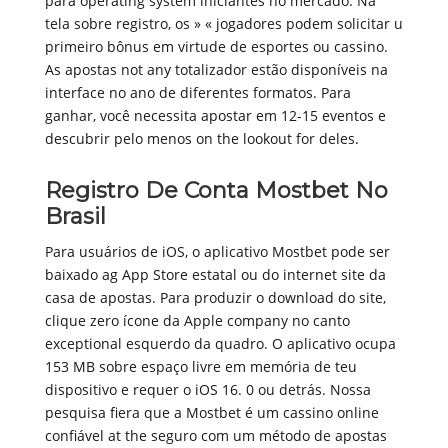
para operating system iniciantes no mercado. Na
tela sobre registro, os » « jogadores podem solicitar u
primeiro bônus em virtude de esportes ou cassino.
As apostas not any totalizador estão disponíveis na
interface no ano de diferentes formatos. Para
ganhar, você necessita apostar em 12-15 eventos e
descubrir pelo menos on the lookout for deles.
Registro De Conta Mostbet No
Brasil
Para usuários de iOS, o aplicativo Mostbet pode ser
baixado ag App Store estatal ou do internet site da
casa de apostas. Para produzir o download do site,
clique zero ícone da Apple company no canto
exceptional esquerdo da quadro. O aplicativo ocupa
153 MB sobre espaço livre em memória de teu
dispositivo e requer o iOS 16. 0 ou detrás. Nossa
pesquisa fiera que a Mostbet é um cassino online
confiável at the seguro com um método de apostas