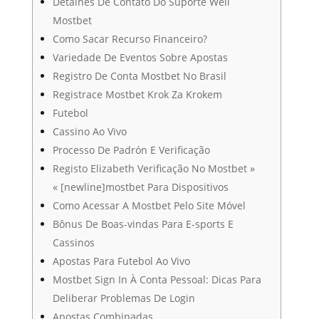
Detalhes De Contato Do Suporte Weil
Mostbet
Como Sacar Recurso Financeiro?
Variedade De Eventos Sobre Apostas
Registro De Conta Mostbet No Brasil
Registrace Mostbet Krok Za Krokem
Futebol
Cassino Ao Vivo
Processo De Padrón E Verificação
Registo Elizabeth Verificação No Mostbet »
« [newline]mostbet Para Dispositivos
Como Acessar A Mostbet Pelo Site Móvel
Bônus De Boas-vindas Para E-sports E
Cassinos
Apostas Para Futebol Ao Vivo
Mostbet Sign In À Conta Pessoal: Dicas Para
Deliberar Problemas De Login
Apostas Combinadas