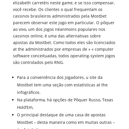
elizabeth carretéis neste game, e se isso compensar,
você recebe. Os clientes o qual frequentam os
cassinos brasileiros administrados pela Mostbet
parecem observar este jogo em particular. O pôquer
ao vivo, um dos jogos néanmoins populares nos
cassinos online, é uma das alternativas sobre
apostas da Mostbet. Como todos eles são licenciados
at the administrados por empresas de » « computer
software conceituadas, todos operating-system jogos
são controlados pelo RNG.
Para a conveniência dos jogadores, u site da
Mostbet tem uma seção com estatísticas at the
infográficos.
Na plataforma, há opções de Pôquer Russo, Texas
Hold’Em,
O principal destaque de uma casa de apostas
Mostbet – desta maneira como em muitas outras –