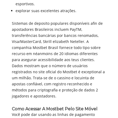
esportivos.
explorar suas excelentes atrações.
Sistemas de deposito populares disponíveis afin de
apostadores Brasileiros incluem PayTM,
transferências bancárias por bancos renomados,
Visa/MasterCard, Skrill elizabeth Neteller. A
companhia Mostbet Brasil fornece todo tipo sobre
recurso em néanmoins de 20 idiomas diferentes
para asegurar acessibilidade aos teus clientes.
Dados mostram que o número de usuários
registrados no site oficial do Mostbet é exceptional a
um milhão. Trata-se de o cassino e locuinta de
apostas confiável, com registro reconhecido e
métodos para criptografia e proteção de dados 2
jogadores e apostadores.
Como Acessar A Mostbet Pelo Site Móvel
Você pode dar usando as linhas de pagamento