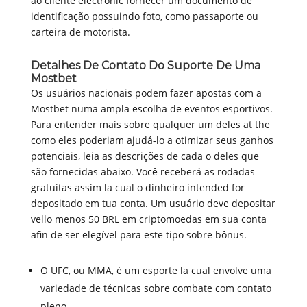
ao cliente electronic fornecer um documento de
identificação possuindo foto, como passaporte ou
carteira de motorista.
Detalhes De Contato Do Suporte De Uma
Mostbet
Os usuários nacionais podem fazer apostas com a
Mostbet numa ampla escolha de eventos esportivos.
Para entender mais sobre qualquer um deles at the
como eles poderiam ajudá-lo a otimizar seus ganhos
potenciais, leia as descrições de cada o deles que
são fornecidas abaixo. Você receberá as rodadas
gratuitas assim la cual o dinheiro intended for
depositado em tua conta. Um usuário deve depositar
vello menos 50 BRL em criptomoedas em sua conta
afin de ser elegível para este tipo sobre bônus.
O UFC, ou MMA, é um esporte la cual envolve uma
variedade de técnicas sobre combate com contato
pleno.