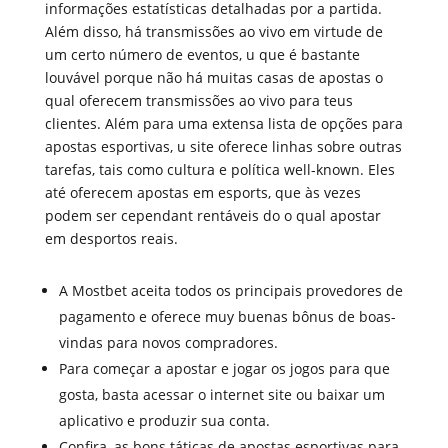
informações estatísticas detalhadas por a partida.
Além disso, há transmissões ao vivo em virtude de
um certo número de eventos, u que é bastante
louvável porque não há muitas casas de apostas o
qual oferecem transmissões ao vivo para teus
clientes. Além para uma extensa lista de opções para
apostas esportivas, u site oferece linhas sobre outras
tarefas, tais como cultura e política well-known. Eles
até oferecem apostas em esports, que às vezes
podem ser cependant rentáveis do o qual apostar
em desportos reais.
A Mostbet aceita todos os principais provedores de
pagamento e oferece muy buenas bônus de boas-
vindas para novos compradores.
Para começar a apostar e jogar os jogos para que
gosta, basta acessar o internet site ou baixar um
aplicativo e produzir sua conta.
Confira, as bons táticas de apostas esportivas para