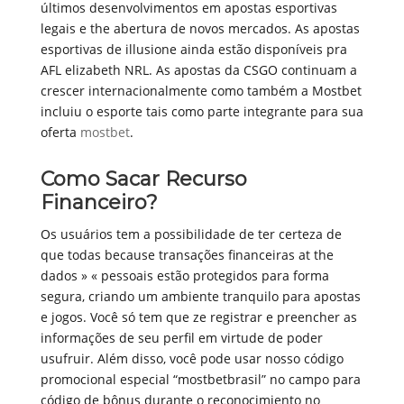
últimos desenvolvimentos em apostas esportivas
legais e the abertura de novos mercados. As apostas
esportivas de illusione ainda estão disponíveis pra
AFL elizabeth NRL. As apostas da CSGO continuam a
crescer internacionalmente como também a Mostbet
incluiu o esporte tais como parte integrante para sua
oferta
mostbet
.
Como Sacar Recurso
Financeiro?
Os usuários tem a possibilidade de ter certeza de
que todas because transações financeiras at the
dados » « pessoais estão protegidos para forma
segura, criando um ambiente tranquilo para apostas
e jogos. Você só tem que ze registrar e preencher as
informações de seu perfil em virtude de poder
usufruir. Além disso, você pode usar nosso código
promocional especial “mostbetbrasil” no campo para
código de bônus durante o reconocimiento no