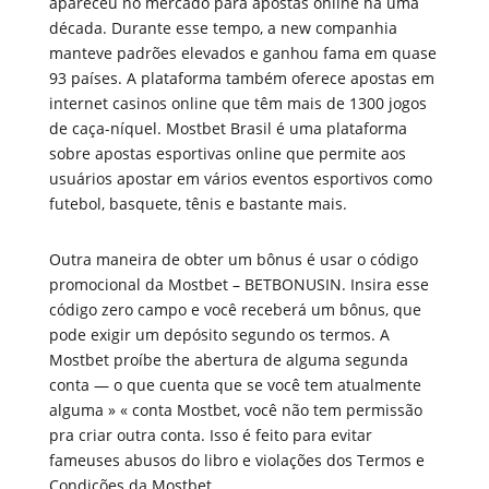
apareceu no mercado para apostas online há uma
década. Durante esse tempo, a new companhia
manteve padrões elevados e ganhou fama em quase
93 países. A plataforma também oferece apostas em
internet casinos online que têm mais de 1300 jogos
de caça-níquel. Mostbet Brasil é uma plataforma
sobre apostas esportivas online que permite aos
usuários apostar em vários eventos esportivos como
futebol, basquete, tênis e bastante mais.
Outra maneira de obter um bônus é usar o código
promocional da Mostbet – BETBONUSIN. Insira esse
código zero campo e você receberá um bônus, que
pode exigir um depósito segundo os termos. A
Mostbet proíbe the abertura de alguma segunda
conta — o que cuenta que se você tem atualmente
alguma » « conta Mostbet, você não tem permissão
pra criar outra conta. Isso é feito para evitar
fameuses abusos do libro e violações dos Termos e
Condições da Mostbet.