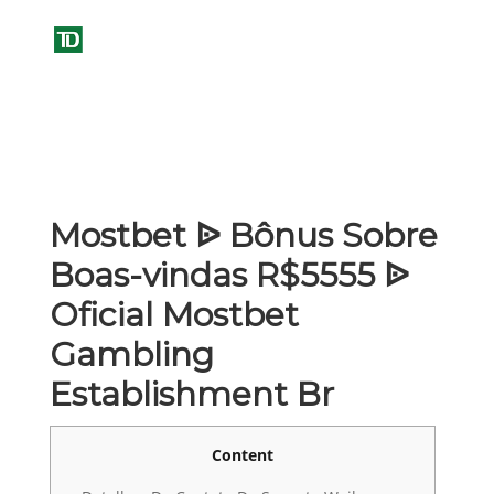
Mostbet ᐉ Bônus Sobre
Boas-vindas R$5555 ᐉ
Oficial Mostbet
Gambling
Establishment Br
Content