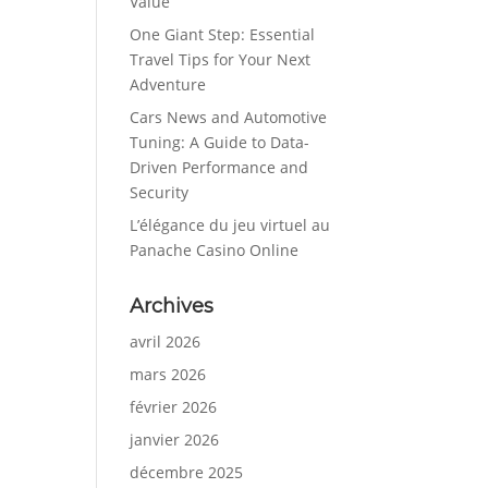
Value
One Giant Step: Essential
Travel Tips for Your Next
Adventure
Cars News and Automotive
Tuning: A Guide to Data-
Driven Performance and
Security
L’élégance du jeu virtuel au
Panache Casino Online
Archives
avril 2026
mars 2026
février 2026
janvier 2026
décembre 2025