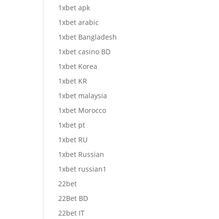
1xbet apk
1xbet arabic
1xbet Bangladesh
1xbet casino BD
1xbet Korea
1xbet KR
1xbet malaysia
1xbet Morocco
1xbet pt
1xbet RU
1xbet Russian
1xbet russian1
22bet
22Bet BD
22bet IT