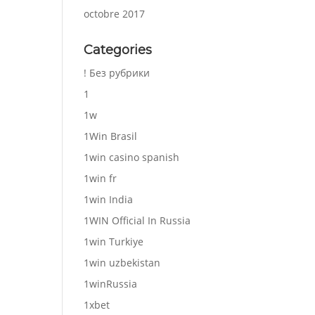
octobre 2017
Categories
! Без рубрики
1
1w
1Win Brasil
1win casino spanish
1win fr
1win India
1WIN Official In Russia
1win Turkiye
1win uzbekistan
1winRussia
1xbet