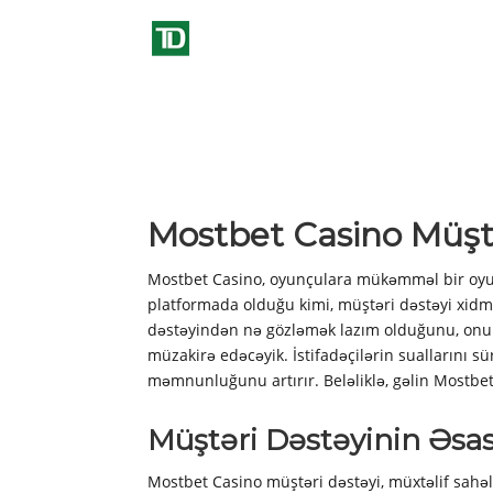
Mostbet Casino Müştə
Mostbet Casino, oyunçulara mükəmməl bir oyun 
platformada olduğu kimi, müştəri dəstəyi xidm
dəstəyindən nə gözləmək lazım olduğunu, onun 
müzakirə edəcəyik. İstifadəçilərin suallarını sü
məmnunluğunu artırır. Beləliklə, gəlin Mostbet
Müştəri Dəstəyinin Əsas 
Mostbet Casino müştəri dəstəyi, müxtəlif sahə