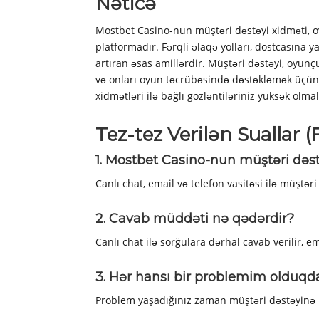
Nəticə
Mostbet Casino-nun müştəri dəstəyi xidməti, 
platformadır. Fərqli əlaqə yolları, dostcasına
artıran əsas amillərdir. Müştəri dəstəyi, oyun
və onları oyun təcrübəsində dəstəkləmək üçün 
xidmətləri ilə bağlı gözləntiləriniz yüksək olmal
Tez-tez Verilən Suallar 
1. Mostbet Casino-nun müştəri dəst
Canlı chat, email və telefon vasitəsi ilə müştəri
2. Cavab müddəti nə qədərdir?
Canlı chat ilə sorğulara dərhal cavab verilir, em
3. Hər hansı bir problemim olduqd
Problem yaşadığınız zaman müştəri dəstəyinə b