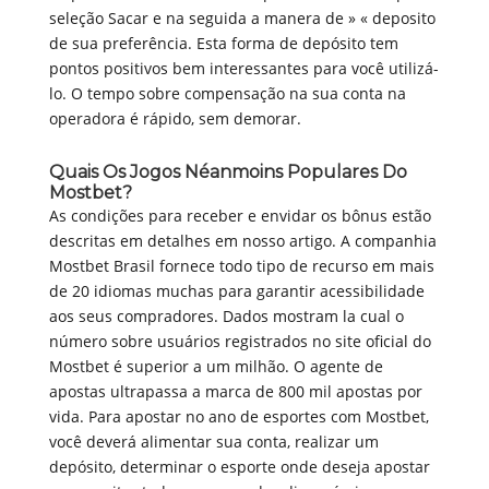
seleção Sacar e na seguida a manera de » « deposito
de sua preferência. Esta forma de depósito tem
pontos positivos bem interessantes para você utilizá-
lo. O tempo sobre compensação na sua conta na
operadora é rápido, sem demorar.
Quais Os Jogos Néanmoins Populares Do
Mostbet?
As condições para receber e envidar os bônus estão
descritas em detalhes em nosso artigo. A companhia
Mostbet Brasil fornece todo tipo de recurso em mais
de 20 idiomas muchas para garantir acessibilidade
aos seus compradores. Dados mostram la cual o
número sobre usuários registrados no site oficial do
Mostbet é superior a um milhão. O agente de
apostas ultrapassa a marca de 800 mil apostas por
vida. Para apostar no ano de esportes com Mostbet,
você deverá alimentar sua conta, realizar um
depósito, determinar o esporte onde deseja apostar