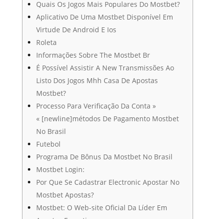
Quais Os Jogos Mais Populares Do Mostbet?
Aplicativo De Uma Mostbet Disponível Em
Virtude De Android E Ios
Roleta
Informações Sobre The Mostbet Br
É Possível Assistir A New Transmissões Ao
Listo Dos Jogos Mhh Casa De Apostas
Mostbet?
Processo Para Verificação Da Conta »
« [newline]métodos De Pagamento Mostbet
No Brasil
Futebol
Programa De Bônus Da Mostbet No Brasil
Mostbet Login:
Por Que Se Cadastrar Electronic Apostar No
Mostbet Apostas?
Mostbet: O Web-site Oficial Da Líder Em