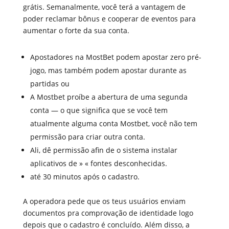
grátis. Semanalmente, você terá a vantagem de
poder reclamar bônus e cooperar de eventos para
aumentar o forte da sua conta.
Apostadores na MostBet podem apostar zero pré-
jogo, mas também podem apostar durante as
partidas ou
A Mostbet proíbe a abertura de uma segunda
conta — o que significa que se você tem
atualmente alguma conta Mostbet, você não tem
permissão para criar outra conta.
Ali, dê permissão afin de o sistema instalar
aplicativos de » « fontes desconhecidas.
até 30 minutos após o cadastro.
A operadora pede que os teus usuários enviam
documentos pra comprovação de identidade logo
depois que o cadastro é concluído. Além disso, a