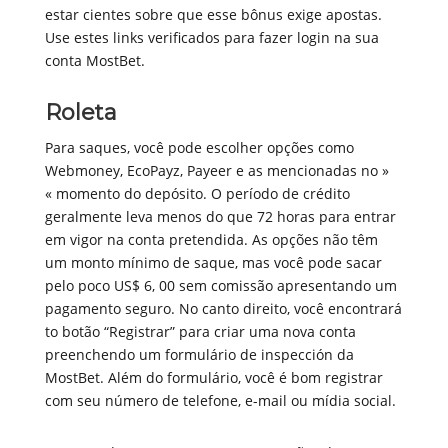
estar cientes sobre que esse bônus exige apostas.
Use estes links verificados para fazer login na sua
conta MostBet.
Roleta
Para saques, você pode escolher opções como
Webmoney, EcoPayz, Payeer e as mencionadas no »
« momento do depósito. O período de crédito
geralmente leva menos do que 72 horas para entrar
em vigor na conta pretendida. As opções não têm
um monto mínimo de saque, mas você pode sacar
pelo poco US$ 6, 00 sem comissão apresentando um
pagamento seguro. No canto direito, você encontrará
to botão “Registrar” para criar uma nova conta
preenchendo um formulário de inspección da
MostBet. Além do formulário, você é bom registrar
com seu número de telefone, e-mail ou mídia social.