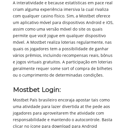
A interatividade e because estatísticas em pace real
criam alguma experiência imersiva la cual rivaliza
com qualquer casino físico. Sim, a Mostbet oferece
um aplicativo móvel para dispositivos Android e iOS,
assim como uma versão móvel do site os quais
permite que você jogue em qualquer dispositivo
móvel. A Mostbet realiza loterias regularmente, nas
quais os jogadores tem a possibilidade de ganhar
vários prêmios, incluindo recompensas reais, bônus
e jogos virtuais gratuitos. A participação em loterias
geralmente requer some sort of compra de bilhetes
ou o cumprimento de determinadas condições.
Mostbet Login:
Mostbet País brasileiro encoraja apostar tais como
uma atividade para lazer divertida at the pede aos
jogadores para aproveitarem the atividade com
responsabilidade e mantendo o autocontrole. Basta
clicar no ícone para download para Android