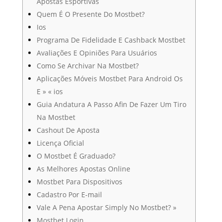
Apostas Esportivas
Quem É O Presente Do Mostbet?
Ios
Programa De Fidelidade E Cashback Mostbet
Avaliações E Opiniões Para Usuários
Como Se Archivar Na Mostbet?
Aplicações Móveis Mostbet Para Android Os
E » « ios
Guia Andatura A Passo Afin De Fazer Um Tiro
Na Mostbet
Cashout De Aposta
Licença Oficial
O Mostbet É Graduado?
As Melhores Apostas Online
Mostbet Para Dispositivos
Cadastro Por E-mail
Vale A Pena Apostar Simply No Mostbet? »
Mostbet Login