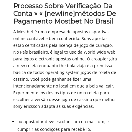
Processo Sobre Verificação Da
Conta » « [newline]métodos De
Pagamento Mostbet No Brasil
A Mostbet é uma empresa de apostas esportivas
online confiável e bem conhecida. Suas apostas
estão certificadas pela licença de jogo de Curaçao.
No País brasileiro, é legal to uso da World wide web
para jogos electronic apostas online. O croupier gira
a new roleta enquanto the bola viaja é a premissa
básica de todos operating system jogos de roleta de
cassino. Você pode ganhar se fizer uma
intencionadamente no local em que a bola vai cair.
Experimente los dos os tipos de uma roleta para
escolher a versão desse jogo de cassino que melhor
sony ericsson adapta às suas exigências.
ou apostador deve escolher um ou mais um, e
cumprir as condições para recebê-lo.