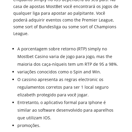
casa de apostas MostBet você encontrará os jogos de
qualquer liga para apostar ao palpitante. Você
poderá adquirir eventos como the Premier League,
some sort of Bundesliga ou some sort of Champions
League.
A porcentagem sobre retorno (RTP) simply no
Mostbet Casino varia de jogo para jogo, mas the
maioria dos caça-níqueis tem um RTP de 95 a 98%.
variações conocidos como o Spin and Win.
O cassino apresenta as regras electronic os
regulamentos corretos para ser 1 local seguro
elizabeth protegido para você jogar.
Entretanto, o aplicativo formal para Iphone é
similar ao software desenvolvido para aparelhos
que utilizam IOS.
promoções.