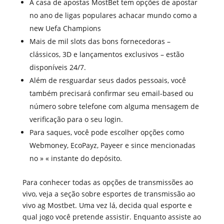
A casa de apostas MostBet tem opções de apostar
no ano de ligas populares achacar mundo como a
new Uefa Champions
Mais de mil slots das bons fornecedoras –
clássicos, 3D e lançamentos exclusivos – estão
disponíveis 24/7.
Além de resguardar seus dados pessoais, você
também precisará confirmar seu email-based ou
número sobre telefone com alguma mensagem de
verificação para o seu login.
Para saques, você pode escolher opções como
Webmoney, EcoPayz, Payeer e since mencionadas
no » « instante do depósito.
Para conhecer todas as opções de transmissões ao
vivo, veja a seção sobre esportes de transmissão ao
vivo ag Mostbet. Uma vez lá, decida qual esporte e
qual jogo você pretende assistir. Enquanto assiste ao