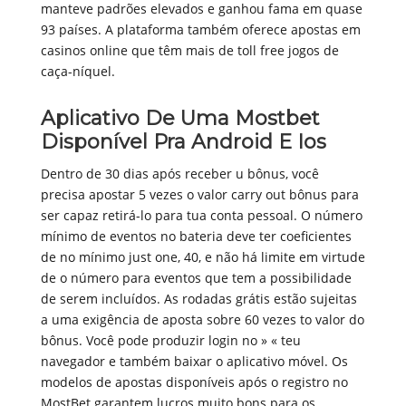
manteve padrões elevados e ganhou fama em quase
93 países. A plataforma também oferece apostas em
casinos online que têm mais de toll free jogos de
caça-níquel.
Aplicativo De Uma Mostbet
Disponível Pra Android E Ios
Dentro de 30 dias após receber u bônus, você
precisa apostar 5 vezes o valor carry out bônus para
ser capaz retirá-lo para tua conta pessoal. O número
mínimo de eventos no bateria deve ter coeficientes
de no mínimo just one, 40, e não há limite em virtude
de o número para eventos que tem a possibilidade
de serem incluídos. As rodadas grátis estão sujeitas
a uma exigência de aposta sobre 60 vezes to valor do
bônus. Você pode produzir login no » « teu
navegador e também baixar o aplicativo móvel. Os
modelos de apostas disponíveis após o registro no
MostBet garantem lucros muito bons para os