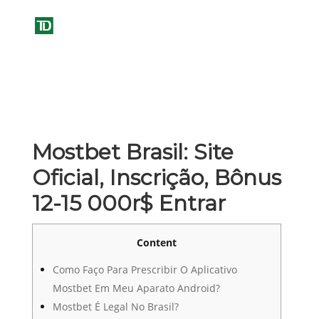
Mostbet Brasil: Site
Oficial, Inscrição, Bônus
12-15 000r$ Entrar
Content
Como Faço Para Prescribir O Aplicativo
Mostbet Em Meu Aparato Android?
Mostbet É Legal No Brasil?